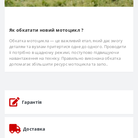
Як обкатати новий мотоцикл ?
Обкатка мотоцикла — це важливий етап, який дає змогу
деталям та вузлам притертися одне до одного. Проводити
її потрібно в щадному режимі, поступово підвищуючи
навантаження на техніку. Правильно виконана обкатка
допомагає збільшити ресурс мотоцикла та запо..
Гарантія
Доставка