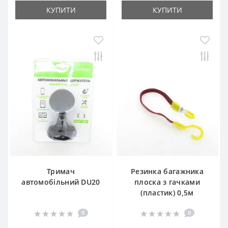
КУПИТИ
КУПИТИ
Тримач
Резинка багажника
автомобільний DU20
плоска з гачками
(пластик) 0,5м
0
0