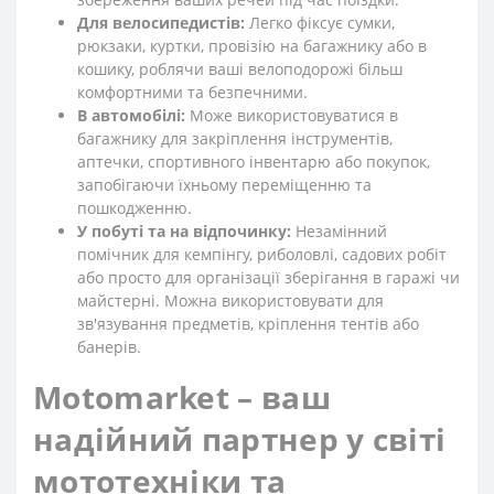
Для велосипедистів:
Легко фіксує сумки,
рюкзаки, куртки, провізію на багажнику або в
кошику, роблячи ваші велоподорожі більш
комфортними та безпечними.
В автомобілі:
Може використовуватися в
багажнику для закріплення інструментів,
аптечки, спортивного інвентарю або покупок,
запобігаючи їхньому переміщенню та
пошкодженню.
У побуті та на відпочинку:
Незамінний
помічник для кемпінгу, риболовлі, садових робіт
або просто для організації зберігання в гаражі чи
майстерні. Можна використовувати для
зв'язування предметів, кріплення тентів або
банерів.
Motomarket – ваш
надійний партнер у світі
мототехніки та