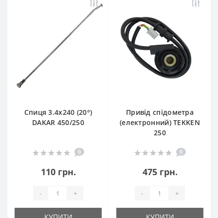
Спиця 3.4х240 (20°)
Привід спідометра
DAKAR 450/250
(електронний) TEKKEN
250
0
0
110 грн.
475 грн.
-
+
-
+
КУПИТИ
КУПИТИ