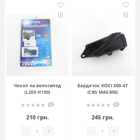
Чохол на велосипед
Бардачок KOVI 300-4Т
(L200 H100)
(CBS MAX300)
0
0
210 грн.
245 грн.
-
+
-
+