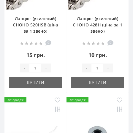
Ланцюг (усилений)
Ланцюг (усилений)
СHOHO 520HSB (ціна
СHOHO 428H (ціна за 1
за 1 звено)
звено)
0
0
15 грн.
10 грн.
-
+
-
+
КУПИТИ
КУПИТИ
Хіт продаж
Хіт продаж