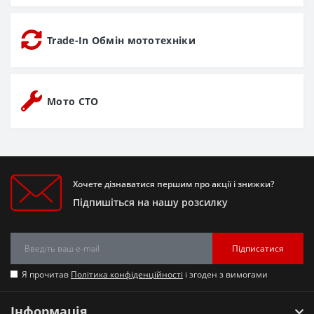
Trade-In Обмін мототехніки
Мото СТО
Хочете дізнаватися першим про акції і знижки?
Підпишіться на нашу розсилку
Підписатися
Я прочитав
Політика конфіденційності
і згоден з вимогами
Інформація