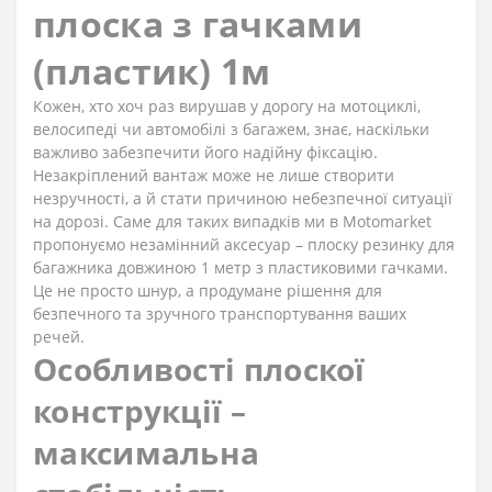
плоска з гачками
(пластик) 1м
Кожен, хто хоч раз вирушав у дорогу на мотоциклі,
велосипеді чи автомобілі з багажем, знає, наскільки
важливо забезпечити його надійну фіксацію.
Незакріплений вантаж може не лише створити
незручності, а й стати причиною небезпечної ситуації
на дорозі. Саме для таких випадків ми в Motomarket
пропонуємо незамінний аксесуар – плоску резинку для
багажника довжиною 1 метр з пластиковими гачками.
Це не просто шнур, а продумане рішення для
безпечного та зручного транспортування ваших
речей.
Особливості плоскої
конструкції –
максимальна