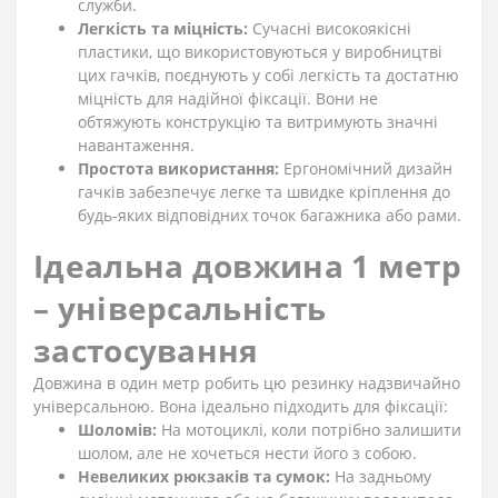
служби.
Легкість та міцність:
Сучасні високоякісні
пластики, що використовуються у виробництві
цих гачків, поєднують у собі легкість та достатню
міцність для надійної фіксації. Вони не
обтяжують конструкцію та витримують значні
навантаження.
Простота використання:
Ергономічний дизайн
гачків забезпечує легке та швидке кріплення до
будь-яких відповідних точок багажника або рами.
Ідеальна довжина 1 метр
– універсальність
застосування
Довжина в один метр робить цю резинку надзвичайно
універсальною. Вона ідеально підходить для фіксації:
Шоломів:
На мотоциклі, коли потрібно залишити
шолом, але не хочеться нести його з собою.
Невеликих рюкзаків та сумок:
На задньому