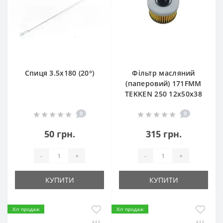
Спиця 3.5х180 (20°)
Фільтр масляний
(паперовий) 171FMM
TEKKEN 250 12х50х38
0
0
50 грн.
315 грн.
-
+
-
+
КУПИТИ
КУПИТИ
Хіт продаж
Хіт продаж