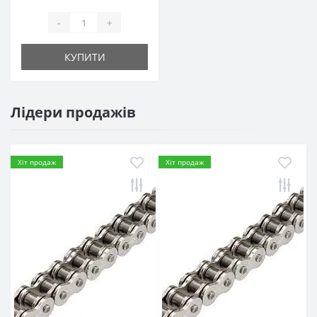
-
+
КУПИТИ
Лідери продажів
Хіт продаж
Хіт продаж