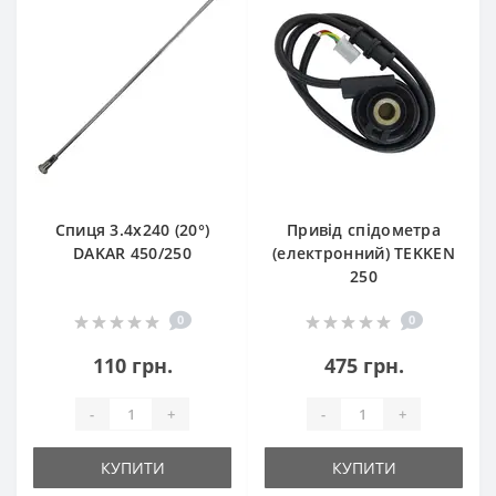
Спиця 3.4х240 (20°)
Привід спідометра
DAKAR 450/250
(електронний) TEKKEN
250
0
0
110 грн.
475 грн.
-
+
-
+
КУПИТИ
КУПИТИ