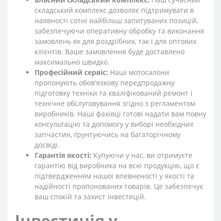
складський комплекс дозволяє підтримувати в
наявності сотні найбільш запитуваних позицій,
забезпечуючи оперативну обробку та виконання
замовлень як для роздрібних, так і для оптових
клієнтів. Ваше замовлення буде доставлено
максимально швидко.
Професійний сервіс:
Наші мотосалони
пропонують обов'язкову передпродажну
підготовку техніки та кваліфікований ремонт і
технічне обслуговування згідно з регламентом
виробників. Наші фахівці готові надати вам повну
консультацію та допомогу у виборі необхідних
запчастин, ґрунтуючись на багаторічному
досвіді.
Гарантія якості:
Купуючи у нас, ви отримуєте
гарантію від виробника на всю продукцію, що є
підтвердженням нашої впевненості у якості та
надійності пропонованих товарів. Це забезпечує
ваш спокій та захист інвестицій.
Інвестиція у