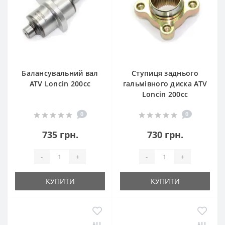
Балансувальний вал
Ступиця заднього
ATV Loncin 200cc
гальмівного диска ATV
Loncin 200cc
0
0
735 грн.
730 грн.
-
+
-
+
КУПИТИ
КУПИТИ