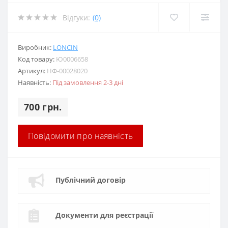
Відгуки:
(0)
Виробник:
LONCIN
Код товару:
Ю0006658
Артикул:
НФ-00028020
Наявність:
Під замовлення 2-3 дні
700 грн.
Повідомити про наявність
Публічний договір
Документи для реєстрації