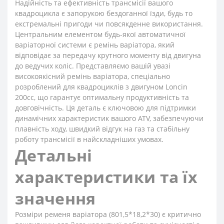
Надійність та ефективність трансмісії вашого
квадроцикла є запорукою бездоганної їзди, будь то
екстремальні пригоди чи повсякденне використання.
Центральним елементом будь-якої автоматичної
варіаторної системи є ремінь варіатора, який
відповідає за передачу крутного моменту від двигуна
до ведучих коліс. Представляємо вашій увазі
високоякісний ремінь варіатора, спеціально
розроблений для квадроциклів з двигуном Loncin
200cc, що гарантує оптимальну продуктивність та
довговічність. Ця деталь є ключовою для підтримки
динамічних характеристик вашого ATV, забезпечуючи
плавність ходу, швидкий відгук на газ та стабільну
роботу трансмісії в найскладніших умовах.
Детальні
характеристики та їх
значення
Розміри ременя варіатора (801,5*18,2*30) є критично