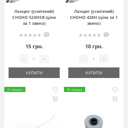
Ланцюг (усилений)
Ланцюг (усилений)
СHOHO 520HSB (ціна
СHOHO 428H (ціна за 1
за 1 звено)
звено)
0
0
15 грн.
10 грн.
-
+
-
+
КУПИТИ
КУПИТИ
Хіт продаж
Хіт продаж