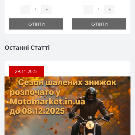
-
+
-
+
КУПИТИ
КУПИТИ
Останні Статті
29.11.2025