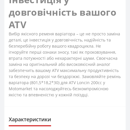
довговічність вашого
ATV
Вибір якісного ременя варіатора – це не просто заміна
деталі, це інвестиція у довговічність, надійність та
безперебійну роботу вашого квадроцикла. Не
ігноруйте перші ознаки зносу, такі як проковзування,
втрата потужності або нехарактерні шуми. Своєчасна
заміна на оригінальний або високоякісний аналог
забезпечить вашому ATV максимальну продуктивність
та безпеку на дорозі чи бездоріжжі. Замовляйте ремінь
варіатора (801,5*18,2*30) для ATV Loncin 200cc у
Motomarket та насолоджуйтесь безкомпромісною
якістю та впевненістю у кожній поїздці.
Характеристики