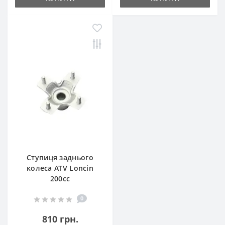
Ступиця заднього
колеса ATV Loncin
200cc
0
810 грн.