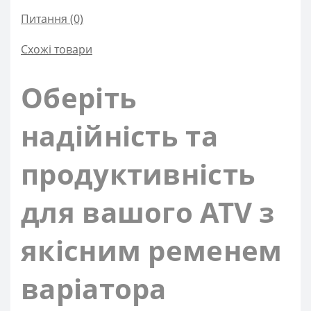
Питання
(0)
Схожі товари
Оберіть
надійність та
продуктивність
для вашого ATV з
якісним ременем
варіатора