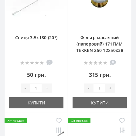
Спиця 3.5х180 (20°)
Фільтр масляний
(паперовий) 171FMM
TEKKEN 250 12х50х38
0
0
50 грн.
315 грн.
-
+
-
+
КУПИТИ
КУПИТИ
Хіт продаж
Хіт продаж