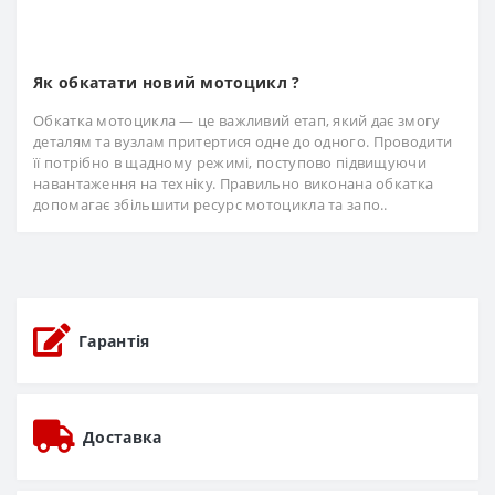
Як обкатати новий мотоцикл ?
Обкатка мотоцикла — це важливий етап, який дає змогу
деталям та вузлам притертися одне до одного. Проводити
її потрібно в щадному режимі, поступово підвищуючи
навантаження на техніку. Правильно виконана обкатка
допомагає збільшити ресурс мотоцикла та запо..
Гарантія
Доставка