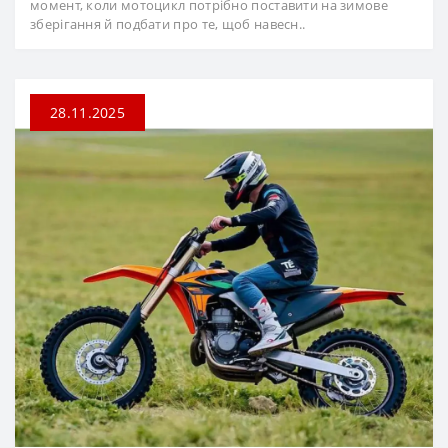
момент, коли мотоцикл потрібно поставити на зимове
зберігання й подбати про те, щоб навесн..
28.11.2025