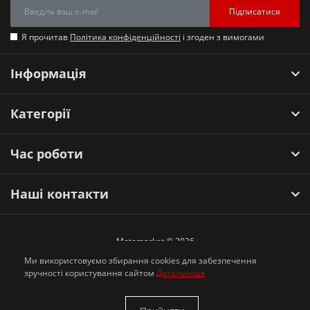
Підписатися
Я прочитав
Політика конфіденційності
і згоден з вимогами
Інформація
Категорії
Час роботи
Наші контакти
Motomarket © 2026
Ми використовуємо збирання cookies для забезпечення
зручності користування сайтом
Детальніше