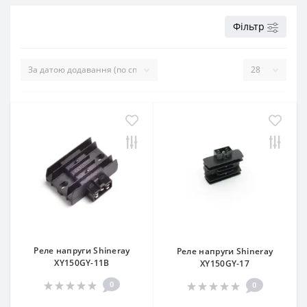
Фільтр
Реле напруги Shineray
Реле напруги Shineray
XY150GY-11B
XY150GY-17
0
0