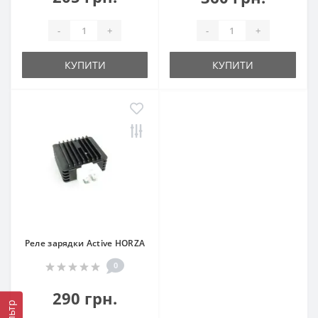
-
+
-
+
КУПИТИ
КУПИТИ
Реле зарядки Active HORZA
0
290 грн.
Фільтр