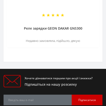
Реле зарядки GEON DAKAR GNS300
Недавно замовляла, підійшло, дякую
Хочете дізнаватися першим про акції і знижки?
Підпишіться на нашу розсилку
Підписатися