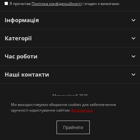
Я прочитав
Політика конфіденційності
і згоден з вимогами
Інформація
Категорії
Час роботи
Наші контакти
Motomarket © 2026
Ми використовуємо збирання cookies для забезпечення
зручності користування сайтом
Детальніше
Прийняти