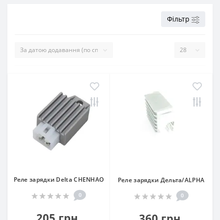
Фільтр
Реле зарядки Delta CHENHAO
Реле зарядки Дельта/ALPHA
0
0
205 грн.
360 грн.