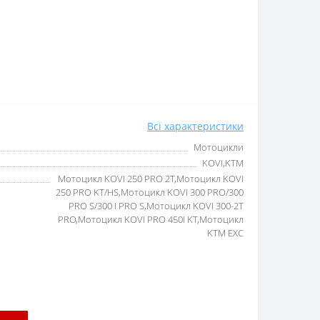
Всі характеристики
Мотоцикли
KOVI,KTM
Мотоцикл KOVI 250 PRO 2T,Мотоцикл KOVI
250 PRO KT/HS,Мотоцикл KOVI 300 PRO/300
PRO S/300 I PRO S,Мотоцикл KOVI 300-2T
PRO,Мотоцикл KOVI PRO 450I KT,Мотоцикл
KTM EXC