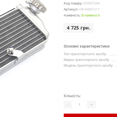
Код товару:
Ю0007289
Артикул:
НФ-00007211
Наявність:
В наявності
4 725 грн.
Основні характеристики
Тип транспортного засобу:
Марка транспорного засобу:
Модель транспортного засобу:
Кількість:
-
+