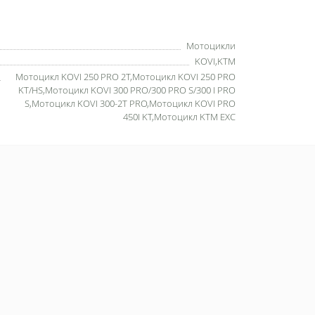
Мотоцикли
KOVI,KTM
Мотоцикл KOVI 250 PRO 2T,Мотоцикл KOVI 250 PRO
KT/HS,Мотоцикл KOVI 300 PRO/300 PRO S/300 I PRO
S,Мотоцикл KOVI 300-2T PRO,Мотоцикл KOVI PRO
450I KT,Мотоцикл KTM EXC