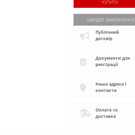
КУПИТИ
ШВИДКЕ ЗАМОВЛЕННЯ
Публічний
договір
Документи для
реєстрації
Наша адреса і
контакти
Оплата та
доставка