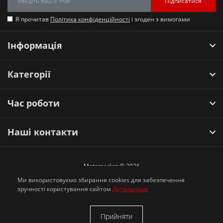
Підписатися
Я прочитав
Політика конфіденційності
і згоден з вимогами
Інформація
Категорії
Час роботи
Наші контакти
Motomarket © 2026
Ми використовуємо збирання cookies для забезпечення
зручності користування сайтом
Детальніше
Прийняти