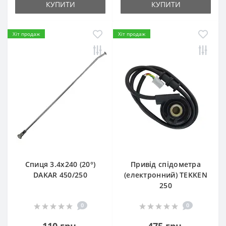
КУПИТИ
КУПИТИ
Хіт продаж
Хіт продаж
Спиця 3.4х240 (20°)
Привід спідометра
DAKAR 450/250
(електронний) TEKKEN
250
0
0