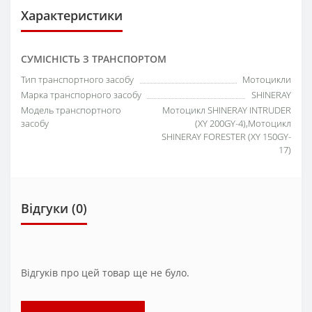
Характеристики
СУМІСНІСТЬ З ТРАНСПОРТОМ
Тип транспортного засобу
Мотоцикли
Марка транспорного засобу
SHINERAY
Модель транспортного
Мотоцикл SHINERAY INTRUDER
засобу
(XY 200GY-4),Мотоцикл
SHINERAY FORESTER (XY 150GY-
17)
Відгуки (0)
Відгуків про цей товар ще не було.