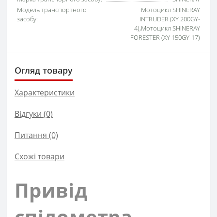
Модель транспортного
Мотоцикл SHINERAY
засобу:
INTRUDER (XY 200GY-
4),Мотоцикл SHINERAY
FORESTER (XY 150GY-17)
Огляд товару
Характеристики
Відгуки (0)
Питання
(0)
Схожі товари
Привід
спідометра