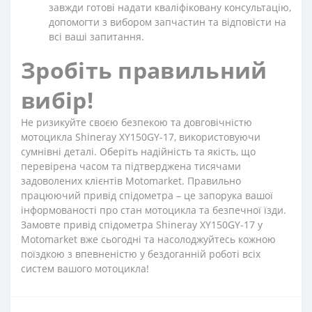
завжди готові надати кваліфіковану консультацію,
допомогти з вибором запчастин та відповісти на
всі ваші запитання.
Зробіть правильний
вибір!
Не ризикуйте своєю безпекою та довговічністю
мотоцикла Shineray XY150GY-17, використовуючи
сумнівні деталі. Оберіть надійність та якість, що
перевірена часом та підтверджена тисячами
задоволених клієнтів Motomarket. Правильно
працюючий привід спідометра – це запорука вашої
інформованості про стан мотоцикла та безпечної їзди.
Замовте привід спідометра Shineray XY150GY-17 у
Motomarket вже сьогодні та насолоджуйтесь кожною
поїздкою з впевненістю у бездоганній роботі всіх
систем вашого мотоцикла!