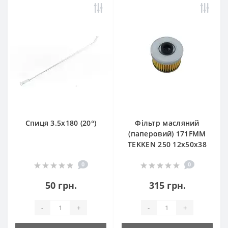
Спиця 3.5х180 (20°)
Фільтр масляний
(паперовий) 171FMM
TEKKEN 250 12х50х38
0
0
50 грн.
315 грн.
-
+
-
+