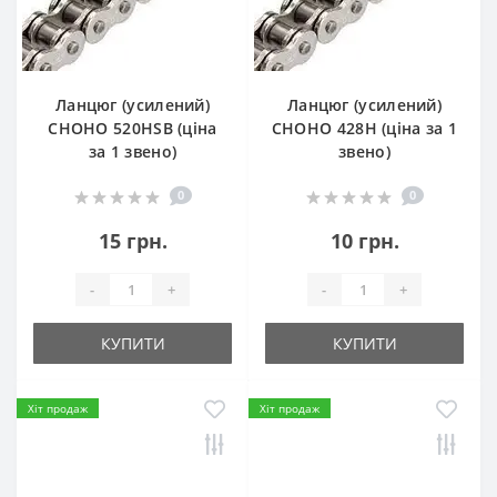
Ланцюг (усилений)
Ланцюг (усилений)
СHOHO 520HSB (ціна
СHOHO 428H (ціна за 1
за 1 звено)
звено)
0
0
15 грн.
10 грн.
-
+
-
+
КУПИТИ
КУПИТИ
Хіт продаж
Хіт продаж