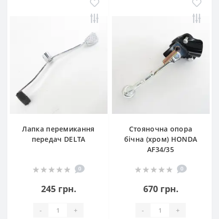
Лапка перемикання
Стояночна опора
передач DELTA
бічна (хром) HONDA
AF34/35
0
0
245 грн.
670 грн.
-
+
-
+