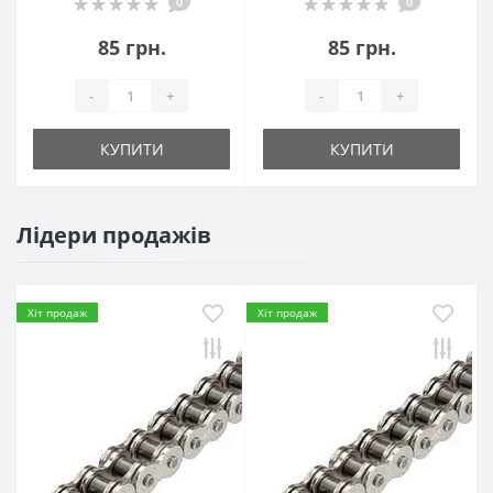
0
0
85 грн.
85 грн.
-
+
-
+
КУПИТИ
КУПИТИ
Лідери продажів
Хіт продаж
Хіт продаж