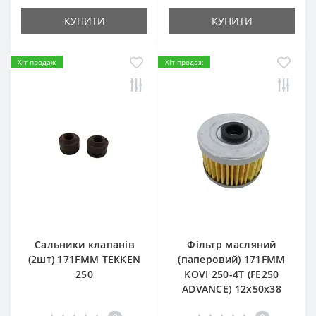
КУПИТИ
КУПИТИ
Хіт продаж
Хіт продаж
Сальники клапанів
Фільтр масляний
(2шт) 171FMM TEKKEN
(паперовий) 171FMM
250
KOVI 250-4T (FE250
ADVANCE) 12х50х38