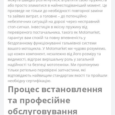
або просто зламатися в найнесподіваніший момент. Це
призведе не тільки до необхідності повторної заміни
та зайвих витрат, а головне – до потенційно
небезпечних ситуацій на дорозі через несправний
стоп-сигнал. Інвестиція в якісну пружину від
перевіреного постачальника, такого як Motomarket,
гарантує вам спокій та повну впевненість у
бездоганному функціонуванні гальмівної системи
вашого мотоцикла. У Motomarket ми чудово розуміємо,
що кожен компонент, незалежно від його розміру та
видимості, відіграє вирішальну роль у загальній
надійності та безпеці мототехніки. Ми пропонуємо
тільки ретельно перевірені запчастини, які
відповідають найвищим стандартам якості та пройшли
необхідну сертифікацію.
Процес встановлення
та професійне
обслуговування