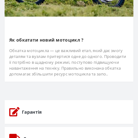
Як обкатати новий мотоцикл ?
Обкатка мотоцикла — це важливий етап, який дає змогу
деталям та вузлам притертися одне до одного. Проводити
її потрібно в щадному режимі, поступово підвищуючи
навантаження на техніку. Правильно виконана обкатка
допомагає збільшити ресурс мотоцикла та запо..
Гарантія