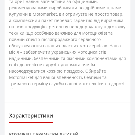
та оригінальні запчастини за офіційними,
рекомендованими виробниками роздрібними цінами.
Купуючи в Motomarket, ви отримуєте не просто товар,
а комплексний пакет переваг: гарантію від виробника
на всю продукцію, ретельну передпродажну підготовку
техніки (що особливо важливо для мотоциклів) та
повний спектр післяпродажного сервісного
обслуговування в наших власних мотосервісах. Наша
місія – забезпечити українських мотоциклістів
надійними, безпечними та якісними компонентами для
їхніх двоколісних друзів, допомагаючи їм
насолоджуватися кожною поїздкою. Обирайте
Motomarket для вашої впевненості, безпеки та
тривалого терміну служби вашої мототехніки на дорозі.
```
Характеристики
РОЗМІРИ І ПАРАМЕТРИ ДЕТАЛЕЙ