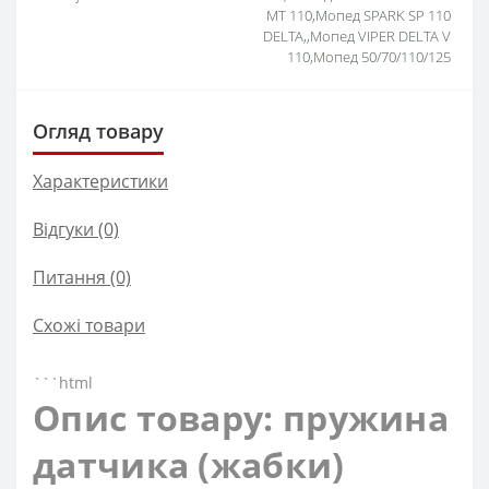
MT 110,Мопед SPARK SP 110
DELTA,,Мопед VIPER DELTA V
110,Мопед 50/70/110/125
Огляд товару
Характеристики
Відгуки (0)
Питання
(0)
Схожі товари
```html
Опис товару: пружина
датчика (жабки)