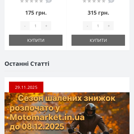
0
0
175 грн.
315 грн.
-
+
-
+
КУПИТИ
КУПИТИ
Останні Статті
29.11.2025