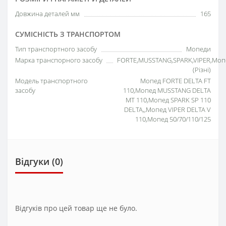
Довжина деталей мм
165
СУМІСНІСТЬ З ТРАНСПОРТОМ
Тип транспортного засобу
Мопеди
Марка транспорного засобу
FORTE,MUSSTANG,SPARK,VIPER,Моп
(Різні)
Модель транспортного
Мопед FORTE DELTA FT
засобу
110,Мопед MUSSTANG DELTA
MT 110,Мопед SPARK SP 110
DELTA,,Мопед VIPER DELTA V
110,Мопед 50/70/110/125
Відгуки (0)
Відгуків про цей товар ще не було.