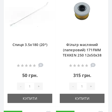
Спиця 3.5х180 (20°)
Фільтр масляний
(паперовий) 171FMM
TEKKEN 250 12х50х38
0
0
50 грн.
315 грн.
-
+
-
+
КУПИТИ
КУПИТИ