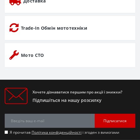
Доставка
Trade-In Обмін мототехніки
Мото СТО
Хочете дізнаватися першим про акції і знижки?
Підпишіться на нашу розсилку
Підписатися
Я прочитав
Політика конфіденційності
і згоден з вимогами