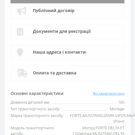
Публічний договір
Документи для реєстрації
Наша адреса і контакти
Оплата та доставка
Основні характеристики
Всі характеристики
Довжина деталей мм:
165
Тип транспортного засобу:
Мопеди
Марка транспорного засобу:
FORTE,MUSSTANG,SPARK,VIPER,Моп
(Різні)
Модель транспортного
Мопед FORTE DELTA FT
засобу:
110,Мопед MUSSTANG DELTA