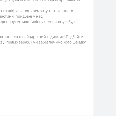
 кваліфікованого ремонту та технічного
частини, придбані у нас.
 пропонуємо можливість самовивозу з будь-
здоганно, як швейцарський годинник! Подбайте
key) прямо зараз, і ми забезпечимо його швидку