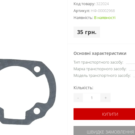
Код товару:
322024
Артикул:
НФ-00002968
Наявність:
В наявності
35 грн.
Основні характеристики
Тип транспортного засобу:
Марка транспорного засобу:
Модель транспортного засобу:
Кількість:
-
+
КУПИТИ
ШВИДКЕ ЗАМОВЛЕННЯ