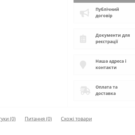
Публічний
договір
Документи для
реєстрації
Наша адреса і
контакти
Оплата та
доставка
гуки (0)
Питання
(0)
Схожі товари