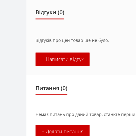
Відгуки (0)
Відгуків про цей товар ще не було.
+ Написати відгук
Питання
(0)
Немає питань про даний товар, станьте першим
+ Додати питання