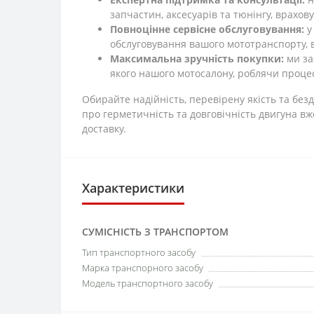
запчастин, аксесуарів та тюнінгу, врахов
Повноцінне сервісне обслуговування:
у
обслуговування вашого мототранспорту, ви
Максимальна зручність покупки:
ми за
якого нашого мотосалону, роблячи проц
Обирайте надійність, перевірену якість та бе
про герметичність та довговічність двигуна вж
доставку.
Характеристики
СУМІСНІСТЬ З ТРАНСПОРТОМ
Тип транспортного засобу
Марка транспорного засобу
Модель транспортного засобу