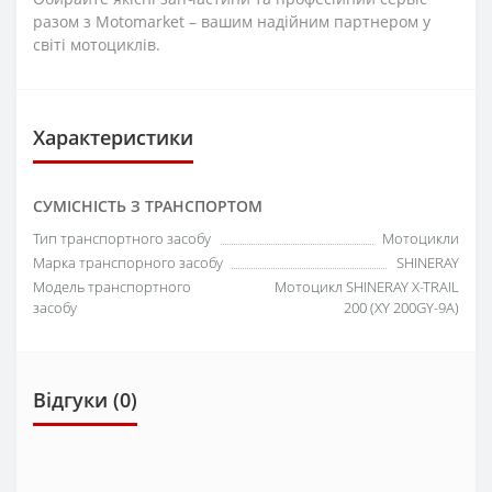
разом з Motomarket – вашим надійним партнером у
світі мотоциклів.
Характеристики
СУМІСНІСТЬ З ТРАНСПОРТОМ
Тип транспортного засобу
Мотоцикли
Марка транспорного засобу
SHINERAY
Модель транспортного
Мотоцикл SHINERAY X-TRAIL
засобу
200 (XY 200GY-9A)
Відгуки (0)