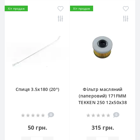
Хіт продаж
Хіт продаж
Спиця 3.5х180 (20°)
Фільтр масляний
(паперовий) 171FMM
TEKKEN 250 12х50х38
0
0
50 грн.
315 грн.