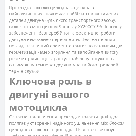
Прокладка головки циліндра – це одна з
найважливіших і водночас найбільш навантажених
деталей двигуна будь-якого транспортного засобу,
включно з мотоциклом Shineray XY200GY-9A. Її роль у
забезпеченні безперебійної та ефективної роботи
двигуна неможливо переоцінити. Цей, на перший
погляд, незначний елемент є критично важливим для
герметизації камер згоряння та запобігання витоку
робочих рідин, що гарантує стабільну потужність,
оптимальну температуру двигуна та його тривалий
термін служби.
Ключова роль в
двигуні вашого
мотоцикла
Основне призначення прокладки головки циліндра
полягає у створенні надійного ущільнення між блоком
циліндрів і головкою циліндра. Ця деталь виконує
декілька критичних функцій одночасно: