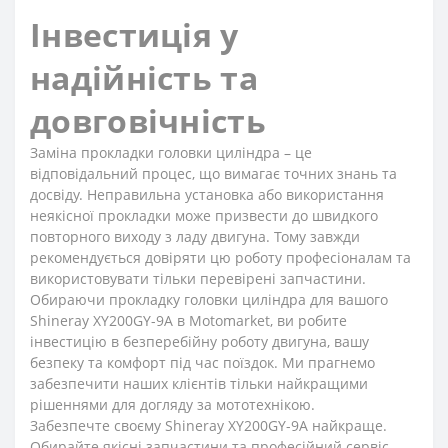
Інвестиція у
надійність та
довговічність
Заміна прокладки головки циліндра – це
відповідальний процес, що вимагає точних знань та
досвіду. Неправильна установка або використання
неякісної прокладки може призвести до швидкого
повторного виходу з ладу двигуна. Тому завжди
рекомендується довіряти цю роботу професіоналам та
використовувати тільки перевірені запчастини.
Обираючи прокладку головки циліндра для вашого
Shineray XY200GY-9A в Motomarket, ви робите
інвестицію в безперебійну роботу двигуна, вашу
безпеку та комфорт під час поїздок. Ми прагнемо
забезпечити наших клієнтів тільки найкращими
рішеннями для догляду за мототехнікою.
Забезпечте своєму Shineray XY200GY-9A найкраще.
Обирайте якісні запчастини та професійний сервіс