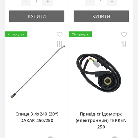
-
+
-
+
КУПИТИ
КУПИТИ
Хіт продаж
Хіт продаж
Спиця 3.4х240 (20°)
Привід спідометра
DAKAR 450/250
(електронний) TEKKEN
250