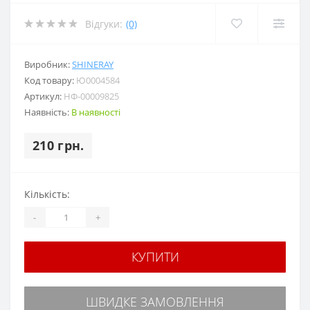
Відгуки:
(0)
Виробник:
SHINERAY
Код товару:
Ю0004584
Артикул:
НФ-00009825
Наявність:
В наявності
210 грн.
Кількість:
-
+
КУПИТИ
ШВИДКЕ ЗАМОВЛЕННЯ