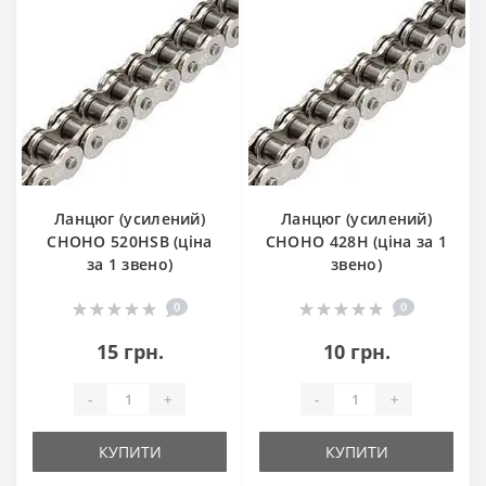
Ланцюг (усилений)
Ланцюг (усилений)
СHOHO 520HSB (ціна
СHOHO 428H (ціна за 1
за 1 звено)
звено)
0
0
15 грн.
10 грн.
-
+
-
+
КУПИТИ
КУПИТИ