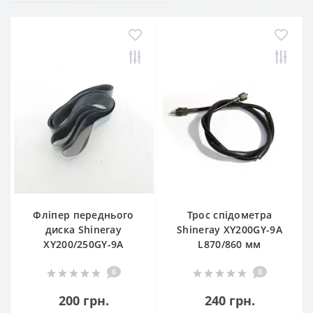
Фліпер переднього
Трос спідометра
диска Shineray
Shineray XY200GY-9A
XY200/250GY-9A
L870/860 мм
0
0
200 грн.
240 грн.