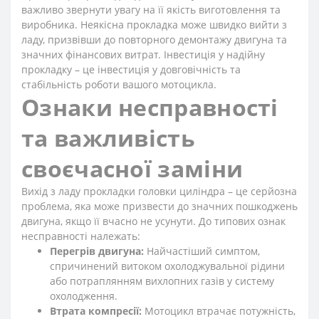
важливо звернути увагу на її якість виготовлення та
виробника. Неякісна прокладка може швидко вийти з
ладу, призвівши до повторного демонтажу двигуна та
значних фінансових витрат. Інвестиція у надійну
прокладку – це інвестиція у довговічність та
стабільність роботи вашого мотоцикла.
Ознаки несправності
та важливість
своєчасної заміни
Вихід з ладу прокладки головки циліндра – це серйозна
проблема, яка може призвести до значних пошкоджень
двигуна, якщо її вчасно не усунути. До типових ознак
несправності належать:
Перегрів двигуна:
Найчастіший симптом,
спричинений витоком охолоджувальної рідини
або потраплянням вихлопних газів у систему
охолодження.
Втрата компресії:
Мотоцикл втрачає потужність,