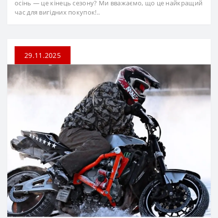
осінь — це кінець сезону? Ми вважаємо, що це найкращий
час для вигідних покупок!..
29.11.2025