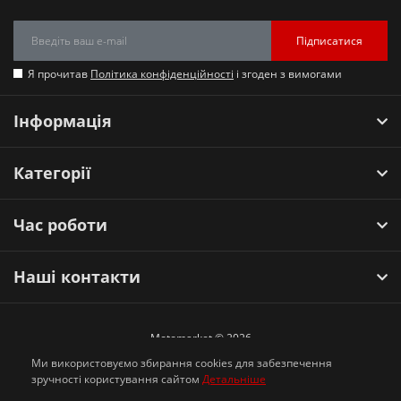
Підписатися
Я прочитав
Політика конфіденційності
і згоден з вимогами
Інформація
Категорії
Час роботи
Наші контакти
Motomarket © 2026
Ми використовуємо збирання cookies для забезпечення
зручності користування сайтом
Детальніше