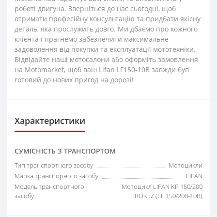
роботі двигуна. Зверніться до нас сьогодні, щоб
отримати професійну консультацію та придбати якісну
деталь, яка прослужить довго. Ми дбаємо про кожного
клієнта і прагнемо забезпечити максимальне
задоволення від покупки та експлуатації мототехніки.
Відвідайте наші мотосалони або оформіть замовлення
на Motomarket, щоб ваш Lifan LF150-10B завжди був
готовий до нових пригод на дорозі!
Характеристики
СУМІСНІСТЬ З ТРАНСПОРТОМ
Тип транспортного засобу
Мотоцикли
Марка транспорного засобу
LIFAN
Модель транспортного
Мотоцикл LIFAN KP 150/200
засобу
IROKEZ (LF 150/200-10B)