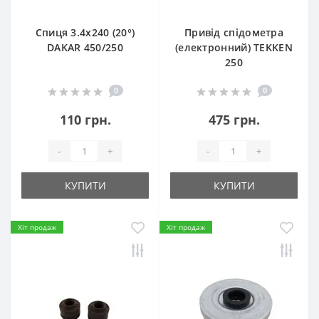
Спиця 3.4х240 (20°)
Привід спідометра
DAKAR 450/250
(електронний) TEKKEN
250
0
0
110 грн.
475 грн.
-
+
-
+
КУПИТИ
КУПИТИ
Хіт продаж
Хіт продаж