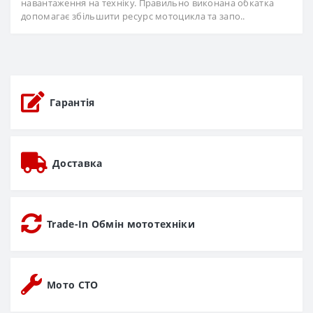
навантаження на техніку. Правильно виконана обкатка
допомагає збільшити ресурс мотоцикла та запо..
Гарантія
Доставка
Trade-In Обмін мототехніки
Мото СТО