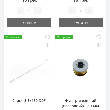
15 грн.
10 грн.
-
+
-
+
КУПИТИ
КУПИТИ
Хіт продаж
Хіт продаж
Спиця 3.5х180 (20°)
Фільтр масляний
(паперовий) 171FMM