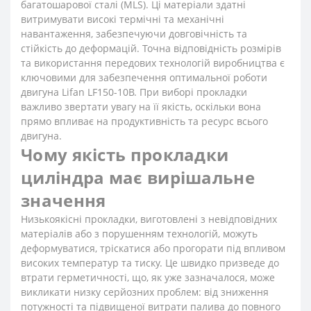
багатошарової сталі (MLS). Ці матеріали здатні
витримувати високі термічні та механічні
навантаження, забезпечуючи довговічність та
стійкість до деформацій. Точна відповідність розмірів
та використання передових технологій виробництва є
ключовими для забезпечення оптимальної роботи
двигуна Lifan LF150-10B. При виборі прокладки
важливо звертати увагу на її якість, оскільки вона
прямо впливає на продуктивність та ресурс всього
двигуна.
Чому якість прокладки
циліндра має вирішальне
значення
Низькоякісні прокладки, виготовлені з невідповідних
матеріалів або з порушенням технологій, можуть
деформуватися, тріскатися або прогорати під впливом
високих температур та тиску. Це швидко призведе до
втрати герметичності, що, як уже зазначалося, може
викликати низку серйозних проблем: від зниження
потужності та підвищеної витрати палива до повного