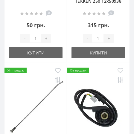
TEKKEN 250 12х50х38
0
0
50 грн.
315 грн.
-
+
-
+
КУПИТИ
КУПИТИ
Хіт продаж
Хіт продаж