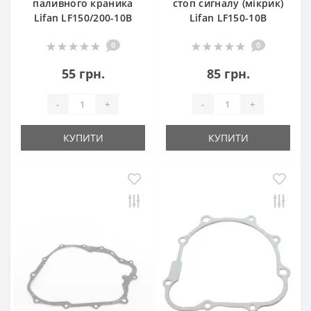
паливного краника
стоп сигналу (мікрик)
Lifan LF150/200-10B
Lifan LF150-10B
0
0
55 грн.
85 грн.
-
+
-
+
КУПИТИ
КУПИТИ