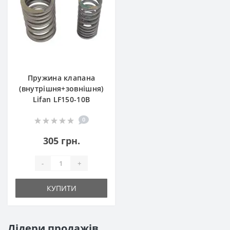
Пружина клапана
(внутрішня+зовнішня)
Lifan LF150-10B
0
305 грн.
-
+
КУПИТИ
Лідери продажів