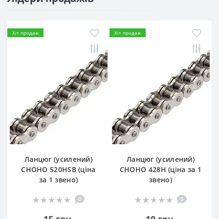
Хіт продаж
Хіт продаж
Ланцюг (усилений)
Ланцюг (усилений)
СHOHO 520HSB (ціна
СHOHO 428H (ціна за 1
за 1 звено)
звено)
0
0