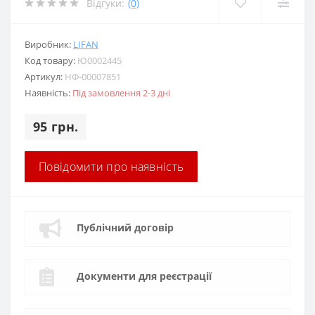
Відгуки:
(0)
Виробник:
LIFAN
Код товару:
Ю0002445
Артикул:
НФ-00007851
Наявність:
Під замовлення 2-3 дні
95 грн.
Повідомити про наявність
Публічний договір
Документи для реєстрації