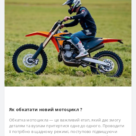
Як обкатати новий мотоцикл ?
Обкатка мотоцикла — це важливий етап, який дає змогу
деталям та вузлам притертися одне до одного. Проводити
її потрібно в щадному режимі, поступово підвищуючи