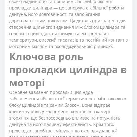
своєю надійністю та поширеністю, вибір якісної
прокладки циліндра — це запорука стабільної роботи
двигуна, його довговічності та запобігання
дороговартісним поломкам. Ця деталь призначена для
створення щільного з'єднання між блоком циліндра та
головкою циліндра, витримуючи екстремальні
температури, високий тиск газів та постійний контакт з
моторним маслом та охолоджувальною рідиною.
Ключова роль
прокладки циліндра в
моторі
Основне завдання прокладки циліндра —
забезпечення абсолютної герметичності між головкою
блоку циліндрів та самим блоком. Вона відіграє
критичну роль у збереженні компресії в камері
згоряння, що безпосередньо впливає на потужність
двигуна та його паливну ефективність. Крім того,
прокладка запобігає змішуванню охолоджувальної