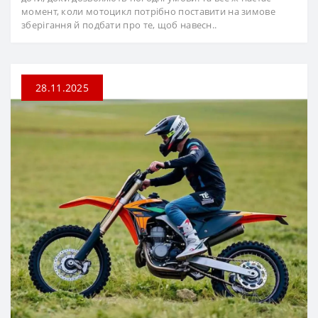
момент, коли мотоцикл потрібно поставити на зимове
зберігання й подбати про те, щоб навесн..
28.11.2025