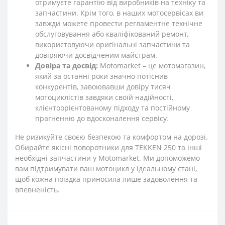
отримуєте гарантію від виробників на техніку та
запчастини. Крім того, в наших мотосервісах ви
завжди можете провести регламентне технічне
обслуговування або кваліфікований ремонт,
використовуючи оригінальні запчастини та
довіряючи досвідченим майстрам.
Довіра та досвід:
Motomarket – це мотомагазин,
який за останні роки значно потіснив
конкурентів, завоювавши довіру тисяч
мотоциклістів завдяки своїй надійності,
клієнтоорієнтованому підходу та постійному
прагненню до вдосконалення сервісу.
Не ризикуйте своєю безпекою та комфортом на дорозі.
Обирайте якісні поворотники для TEKKEN 250 та інші
необхідні запчастини у Motomarket. Ми допоможемо
вам підтримувати ваш мотоцикл у ідеальному стані,
щоб кожна поїздка приносила лише задоволення та
впевненість.