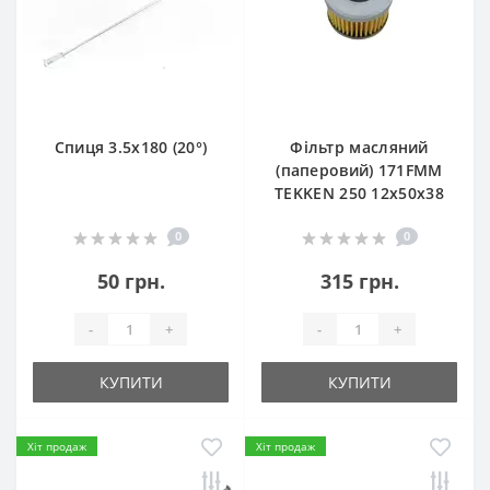
Спиця 3.5х180 (20°)
Фільтр масляний
(паперовий) 171FMM
TEKKEN 250 12х50х38
0
0
50 грн.
315 грн.
-
+
-
+
КУПИТИ
КУПИТИ
Хіт продаж
Хіт продаж