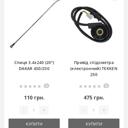
Спиця 3.4х240 (20°)
Привід спідометра
DAKAR 450/250
(електронний) TEKKEN
250
0
0
110 грн.
475 грн.
-
+
-
+
КУПИТИ
КУПИТИ