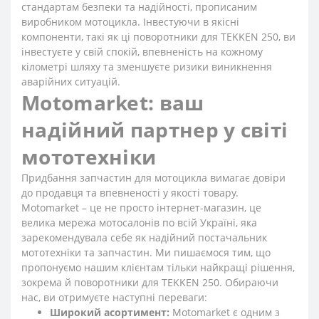
стандартам безпеки та надійності, прописаним
виробником мотоцикла. Інвестуючи в якісні
компоненти, такі як ці поворотники для TEKKEN 250, ви
інвестуєте у свій спокій, впевненість на кожному
кілометрі шляху та зменшуєте ризики виникнення
аварійних ситуацій.
Motomarket: ваш
надійний партнер у світі
мототехніки
Придбання запчастин для мотоцикла вимагає довіри
до продавця та впевненості у якості товару.
Motomarket – це не просто інтернет-магазин, це
велика мережа мотосалонів по всій Україні, яка
зарекомендувала себе як надійний постачальник
мототехніки та запчастин. Ми пишаємося тим, що
пропонуємо нашим клієнтам тільки найкращі рішення,
зокрема й поворотники для TEKKEN 250. Обираючи
нас, ви отримуєте наступні переваги:
Широкий асортимент:
Motomarket є одним з