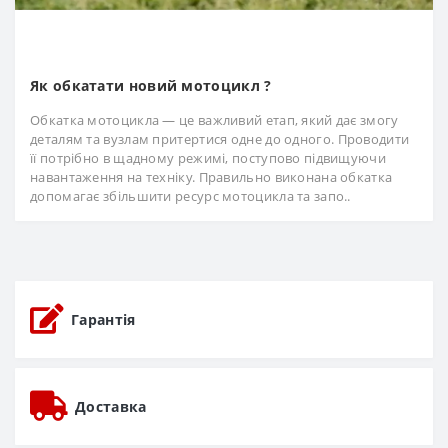
Як обкатати новий мотоцикл ?
Обкатка мотоцикла — це важливий етап, який дає змогу
деталям та вузлам притертися одне до одного. Проводити
її потрібно в щадному режимі, поступово підвищуючи
навантаження на техніку. Правильно виконана обкатка
допомагає збільшити ресурс мотоцикла та запо..
Гарантія
Доставка