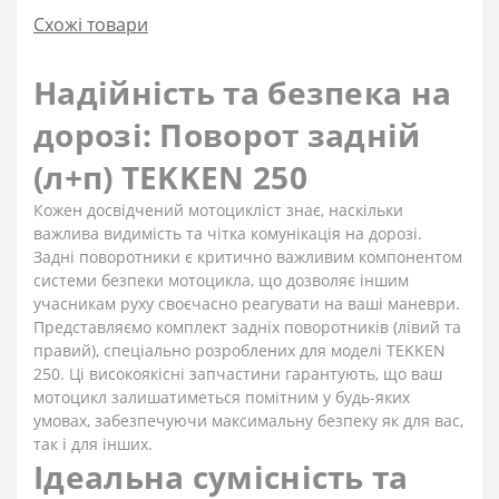
Схожі товари
Надійність та безпека на
дорозі: Поворот задній
(л+п) TEKKEN 250
Кожен досвідчений мотоцикліст знає, наскільки
важлива видимість та чітка комунікація на дорозі.
Задні поворотники є критично важливим компонентом
системи безпеки мотоцикла, що дозволяє іншим
учасникам руху своєчасно реагувати на ваші маневри.
Представляємо комплект задніх поворотників (лівий та
правий), спеціально розроблених для моделі TEKKEN
250. Ці високоякісні запчастини гарантують, що ваш
мотоцикл залишатиметься помітним у будь-яких
умовах, забезпечуючи максимальну безпеку як для вас,
так і для інших.
Ідеальна сумісність та