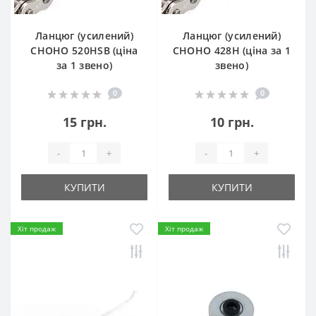
Ланцюг (усилений)
Ланцюг (усилений)
СHOHO 520HSB (ціна
СHOHO 428H (ціна за 1
за 1 звено)
звено)
0
0
15 грн.
10 грн.
-
+
-
+
КУПИТИ
КУПИТИ
Хіт продаж
Хіт продаж