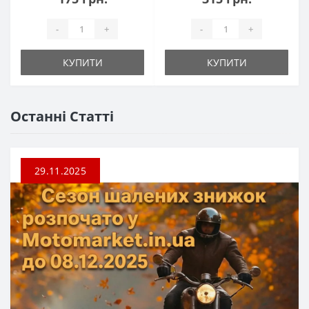
-
+
-
+
КУПИТИ
КУПИТИ
Останні Статті
29.11.2025