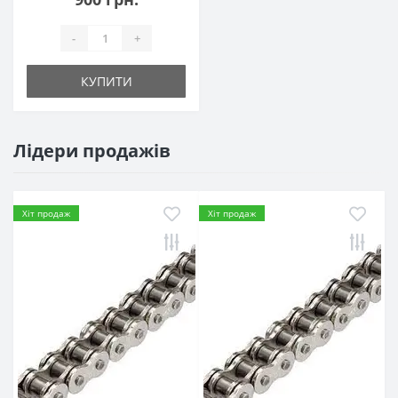
-
+
КУПИТИ
Лідери продажів
Хіт продаж
Хіт продаж