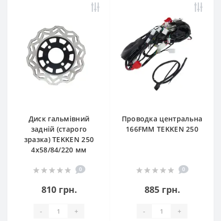
Диск гальмівний
Проводка центральна
задній (старого
166FMM TEKKEN 250
зразка) TEKKEN 250
4x58/84/220 мм
0
0
810 грн.
885 грн.
-
+
-
+