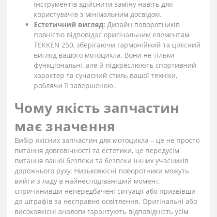
інструментів здійснити заміну навіть для
користувачів з мінімальним досвідом.
Естетичний вигляд:
Дизайн поворотників
повністю відповідає оригінальним елементам
TEKKEN 250, зберігаючи гармонійний та цілісний
вигляд вашого мотоцикла. Вони не тільки
функціональні, але й підкреслюють спортивний
характер та сучасний стиль вашої техніки,
роблячи її завершеною.
Чому якість запчастин
має значення
Вибір якісних запчастин для мотоцикла – це не просто
питання довговічності та естетики, це передусім
питання вашої безпеки та безпеки інших учасників
дорожнього руху. Низькоякісні поворотники можуть
вийти з ладу в найнесподіваніший момент,
спричинивши непередбачені ситуації або призвівши
до штрафів за несправне освітлення. Оригінальні або
високоякісні аналоги гарантують відповідність усім