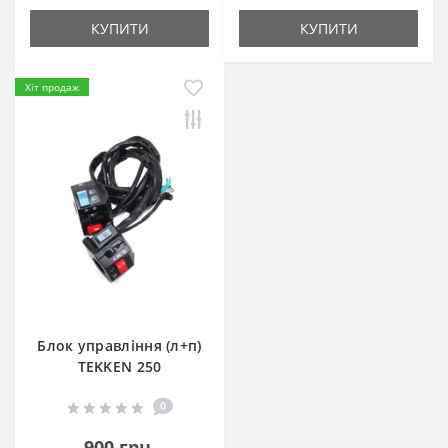
КУПИТИ
КУПИТИ
Хіт продаж
Блок управління (л+п)
TEKKEN 250
0
900 грн.