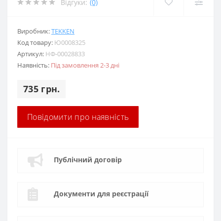
Відгуки:
(0)
Виробник:
TEKKEN
Код товару:
Ю0008325
Артикул:
НФ-00028833
Наявність:
Під замовлення 2-3 дні
735 грн.
Повідомити про наявність
Публічний договір
Документи для реєстрації