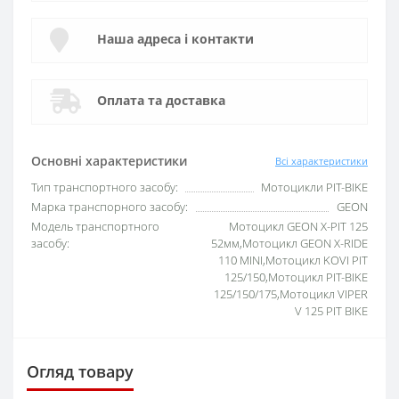
Наша адреса і контакти
Оплата та доставка
Основні характеристики
Всі характеристики
Тип транспортного засобу:
Мотоцикли PIT-BIKE
Марка транспорного засобу:
GEON
Модель транспортного
Мотоцикл GEON X-PIT 125
засобу:
52мм,Мотоцикл GEON X-RIDE
110 MINI,Мотоцикл KOVI PIT
125/150,Мотоцикл PIT-BIKE
125/150/175,Мотоцикл VIPER
V 125 PIT BIKE
Огляд товару