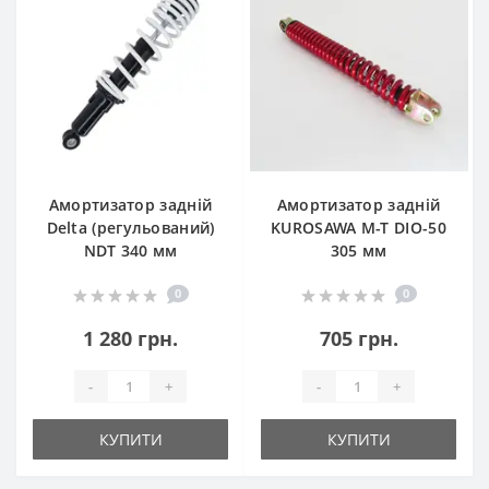
Амортизатор задній
Амортизатор задній
Delta (регульований)
KUROSAWA M-T DIO-50
NDT 340 мм
305 мм
0
0
1 280 грн.
705 грн.
-
+
-
+
КУПИТИ
КУПИТИ