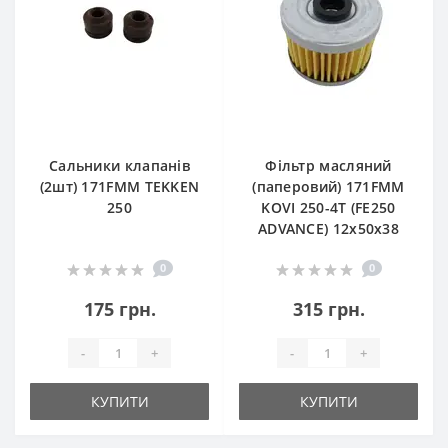
Сальники клапанів
Фільтр масляний
(2шт) 171FMM TEKKEN
(паперовий) 171FMM
250
KOVI 250-4T (FE250
ADVANCE) 12х50х38
0
0
175 грн.
315 грн.
-
+
-
+
КУПИТИ
КУПИТИ