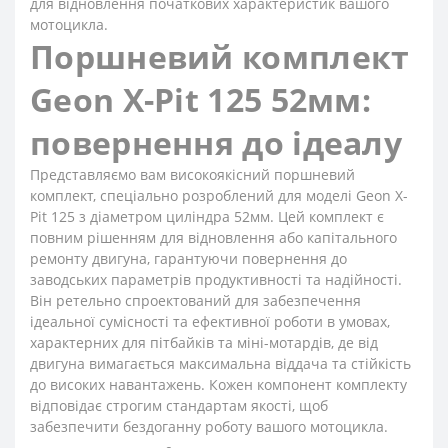
для відновлення початкових характеристик вашого
мотоцикла.
Поршневий комплект
Geon X-Pit 125 52мм:
повернення до ідеалу
Представляємо вам високоякісний поршневий
комплект, спеціально розроблений для моделі Geon X-
Pit 125 з діаметром циліндра 52мм. Цей комплект є
повним рішенням для відновлення або капітального
ремонту двигуна, гарантуючи повернення до
заводських параметрів продуктивності та надійності.
Він ретельно спроектований для забезпечення
ідеальної сумісності та ефективної роботи в умовах,
характерних для пітбайків та міні-мотардів, де від
двигуна вимагається максимальна віддача та стійкість
до високих навантажень. Кожен компонент комплекту
відповідає строгим стандартам якості, щоб
забезпечити бездоганну роботу вашого мотоцикла.