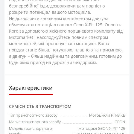
безперебійної їзди, дозволяючи вам повністю
розкрити потенціал вашого мотоцикла.
Не дозволяйте зношеним компонентам двигуна
обмежувати потенціал вашого Geon X-Pit 125. Оновіть
його за допомогою якісного поршневого комплекту від
Motomarket і насолоджуйтесь повним спектром
можливостей, які пропонує ваш мотоцикл. Ваша
поїздка стане більш потужною, плавною та приємною,
а двигун – більш надійним та довговічним, готовим до
будь-яких пригод на дорозі чи бездоріжжі.
Характеристики
СУМІСНІСТЬ З ТРАНСПОРТОМ
Тип транспортного засобу
Мотоцикли PIT-BIKE
Марка транспорного засобу
GEON
Модель транспортного
Мотоцикл GEON X-PIT 125