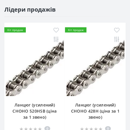
Лідери продажів
Хіт продаж
Хіт продаж
Ланцюг (усилений)
Ланцюг (усилений)
СHOHO 520HSB (ціна
СHOHO 428H (ціна за 1
за 1 звено)
звено)
0
0