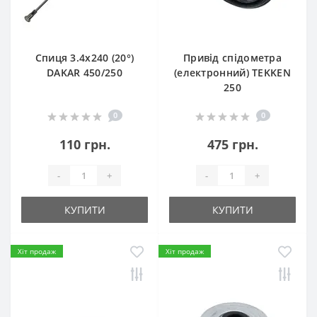
Спиця 3.4х240 (20°)
Привід спідометра
DAKAR 450/250
(електронний) TEKKEN
250
0
0
110 грн.
475 грн.
-
+
-
+
КУПИТИ
КУПИТИ
Хіт продаж
Хіт продаж