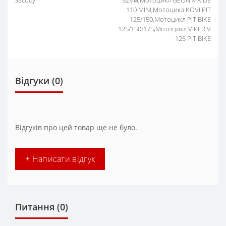
засобу
52мм,Мотоцикл GEON X-RIDE
110 MINI,Мотоцикл KOVI PIT
125/150,Мотоцикл PIT-BIKE
125/150/175,Мотоцикл VIPER V
125 PIT BIKE
Відгуки (0)
Відгуків про цей товар ще не було.
+ Написати відгук
Питання
(0)