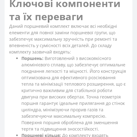
Ключові компоненти
та їх переваги
Даний поршневий комплект включає всі необхідні
елементи для повної заміни поршневої групи, що
забезпечує максимальну зручність при ремонті та
впевненість у сумісності всіх деталей. До складу
комплекту зазвичай входять:
Поршень:
Виготовлений з високоякісного
алюмінієвого сплаву, що забезпечує оптимальне
поєднання легкості та міцності. Його конструкція
оптимізована для ефективного розсіювання
тепла та мінімізації теплового розширення, що є
критично важливим для стабільної роботи
двигуна при високих обертах. Точна геометрія
поршня гарантує ідеальне прилягання до стінок
циліндра, мінімізуючи прорив газів та
забезпечуючи максимальну компресію.
Поверхня поршня оброблена для зменшення
тертя та підвищення зносостійкості.
Поршневі кільця:
До комплекту входять