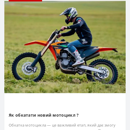
Як обкатати новий мотоцикл ?
Обкатка мотоцикла — це важливий етап, який дає змогу