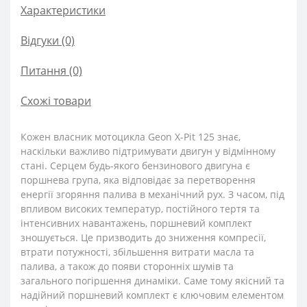
Характеристики
Відгуки (0)
Питання
(0)
Схожі товари
Кожен власник мотоцикла Geon X-Pit 125 знає,
наскільки важливо підтримувати двигун у відмінному
стані. Серцем будь-якого бензинового двигуна є
поршнева група, яка відповідає за перетворення
енергії згоряння палива в механічний рух. З часом, під
впливом високих температур, постійного тертя та
інтенсивних навантажень, поршневий комплект
зношується. Це призводить до зниження компресії,
втрати потужності, збільшення витрати масла та
палива, а також до появи сторонніх шумів та
загального погіршення динаміки. Саме тому якісний та
надійний поршневий комплект є ключовим елементом