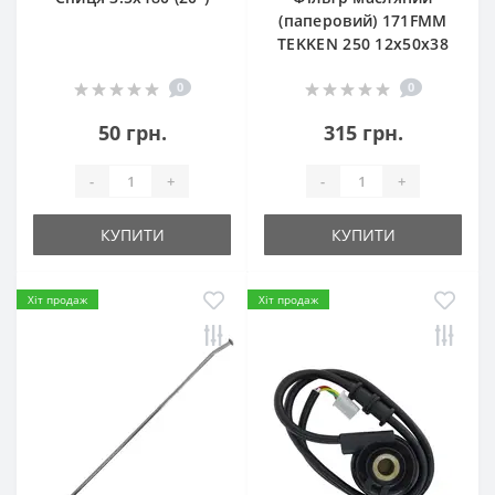
(паперовий) 171FMM
TEKKEN 250 12х50х38
0
0
50 грн.
315 грн.
-
+
-
+
КУПИТИ
КУПИТИ
Хіт продаж
Хіт продаж