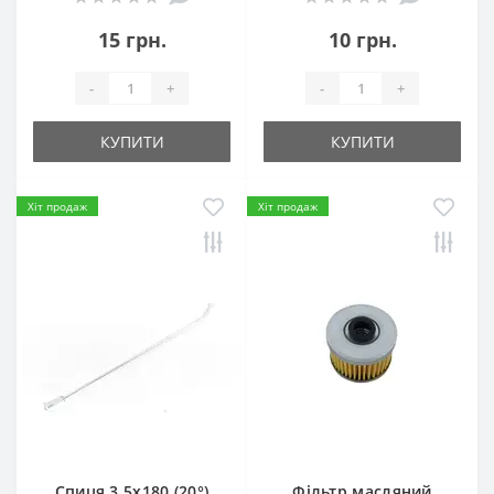
15 грн.
10 грн.
-
+
-
+
КУПИТИ
КУПИТИ
Хіт продаж
Хіт продаж
Спиця 3.5х180 (20°)
Фільтр масляний