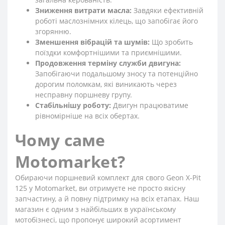
Зниження витрати масла:
Завдяки ефективній
роботі маслознімних кілець, що запобігає його
згорянню.
Зменшення вібрацій та шумів:
Що зробить
поїздки комфортнішими та приємнішими.
Продовження терміну служби двигуна:
Запобігаючи подальшому зносу та потенційно
дорогим поломкам, які виникають через
несправну поршневу групу.
Стабільнішу роботу:
Двигун працюватиме
рівномірніше на всіх обертах.
Чому саме
Motomarket?
Обираючи поршневий комплект для свого Geon X-Pit
125 у Motomarket, ви отримуєте не просто якісну
запчастину, а й повну підтримку на всіх етапах. Наш
магазин є одним з найбільших в українському
мотобізнесі, що пропонує широкий асортимент