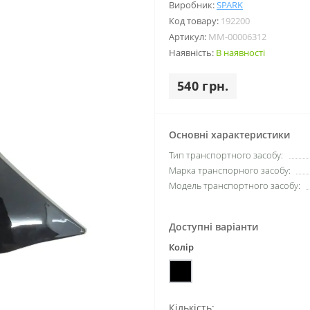
Виробник:
SPARK
Код товару:
192200
Артикул:
MM-00006312
Наявність:
В наявності
540 грн.
Основні характеристики
Тип транспортного засобу:
Марка транспорного засобу:
Модель транспортного засобу:
Доступні варіанти
Колір
Кількість: