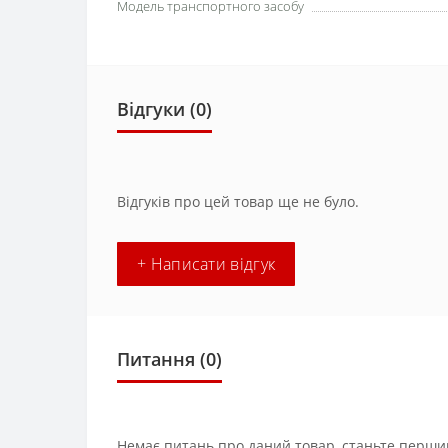
Модель транспортного засобу
Відгуки (0)
Відгуків про цей товар ще не було.
+ Написати відгук
Питання
(0)
Немає питань про даний товар, станьте першим