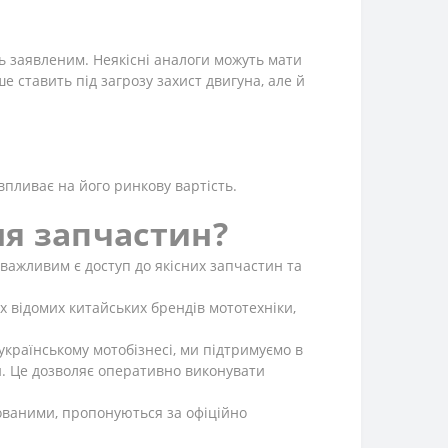
ть заявленим. Неякісні аналоги можуть мати
е ставить під загрозу захист двигуна, але й
пливає на його ринкову вартість.
я запчастин?
 важливим є доступ до якісних запчастин та
відомих китайських брендів мототехніки,
країнському мотобізнесі, ми підтримуємо в
н. Це дозволяє оперативно виконувати
кованими, пропонуються за офіційно