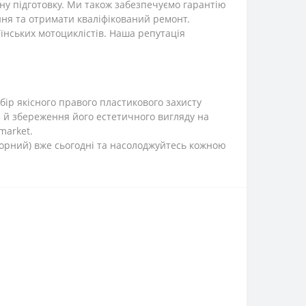
у підготовку. Ми також забезпечуємо гарантію
ння та отримати кваліфікований ремонт.
їнських мотоциклістів. Наша репутація
бір якісного правого пластикового захисту
а й збереження його естетичного вигляду на
market.
чорний) вже сьогодні та насолоджуйтесь кожною