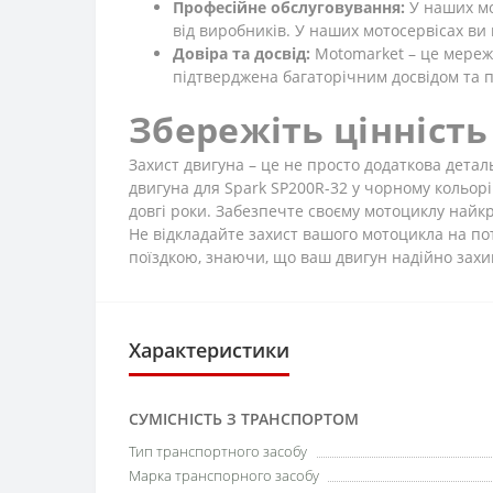
Професійне обслуговування:
У наших мо
від виробників. У наших мотосервісах ви
Довіра та досвід:
Motomarket – це мережа
підтверджена багаторічним досвідом та п
Збережіть цінність
Захист двигуна – це не просто додаткова детал
двигуна для Spark SP200R-32 у чорному кольорі
довгі роки. Забезпечте своєму мотоциклу найк
Не відкладайте захист вашого мотоцикла на по
поїздкою, знаючи, що ваш двигун надійно зах
Характеристики
СУМІСНІСТЬ З ТРАНСПОРТОМ
Тип транспортного засобу
Марка транспорного засобу