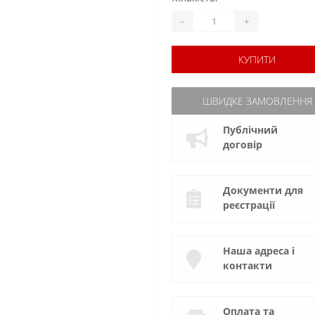
-
+
КУПИТИ
ШВИДКЕ ЗАМОВЛЕННЯ
Публічний
договір
Документи для
реєстрації
Наша адреса і
контакти
Оплата та