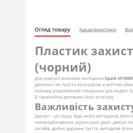
Огляд товару
Характеристики
Від
Пластик захист
(чорний)
Для кожного власника мотоцикла
Spark SP200R
двигуна є не просто аксесуаром, а життєво ва
кольору, розроблений спеціально для моделі S
й гармонійно доповнює його естетику.
Важливість захисту
Двигун – це серце будь-якого мотоцикла, його
непередбачуваних українських доріг, двигун п
засобів, дрібне дорожнє сміття, випадкові зітк