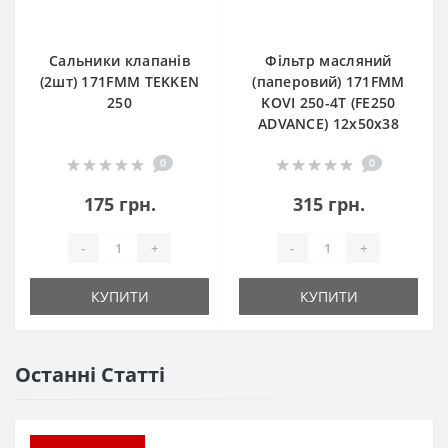
Сальники клапанів
Фільтр масляний
(2шт) 171FMM TEKKEN
(паперовий) 171FMM
250
KOVI 250-4T (FE250
ADVANCE) 12х50х38
0
0
175 грн.
315 грн.
-
+
-
+
КУПИТИ
КУПИТИ
Останні Статті