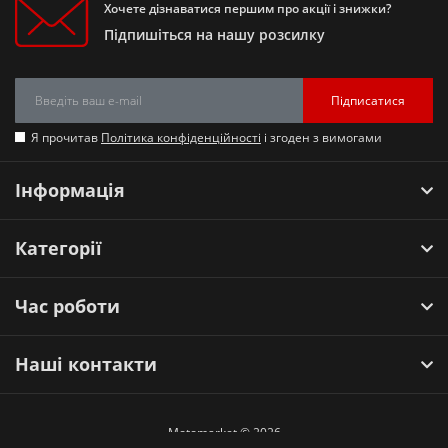
Хочете дізнаватися першим про акції і знижки?
Підпишіться на нашу розсилку
Підписатися
Я прочитав
Політика конфіденційності
і згоден з вимогами
Інформація
Категорії
Час роботи
Наші контакти
Motomarket © 2026