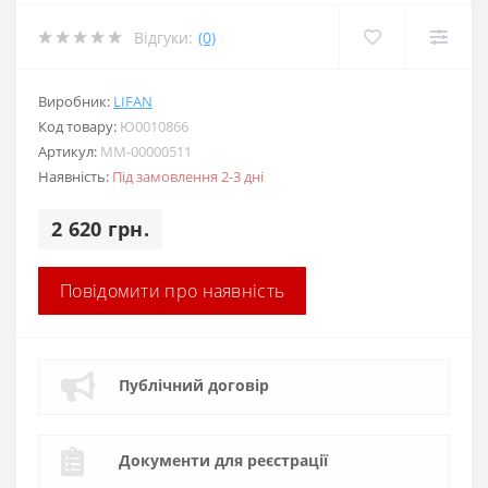
Відгуки:
(0)
Виробник:
LIFAN
Код товару:
Ю0010866
Артикул:
MM-00000511
Наявність:
Під замовлення 2-3 дні
2 620 грн.
Повідомити про наявність
Публічний договір
Документи для реєстрації