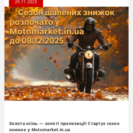
29.11.2025
Золота осінь — золоті пропозиції! Стартує сезон
знижок у Motomarket.in.ua