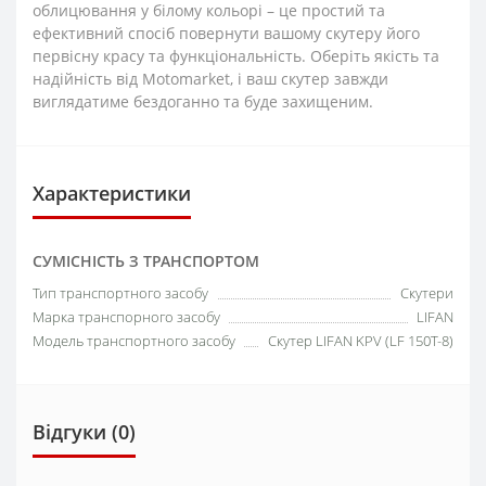
облицювання у білому кольорі – це простий та
ефективний спосіб повернути вашому скутеру його
первісну красу та функціональність. Оберіть якість та
надійність від Motomarket, і ваш скутер завжди
виглядатиме бездоганно та буде захищеним.
Характеристики
СУМІСНІСТЬ З ТРАНСПОРТОМ
Тип транспортного засобу
Скутери
Марка транспорного засобу
LIFAN
Модель транспортного засобу
Скутер LIFAN KPV (LF 150T-8)
Відгуки (0)