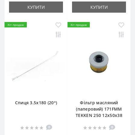
КУПИТИ
КУПИТИ
Хіт продаж
Хіт продаж
Спиця 3.5х180 (20°)
Фільтр масляний
(паперовий) 171FMM
TEKKEN 250 12х50х38
0
0