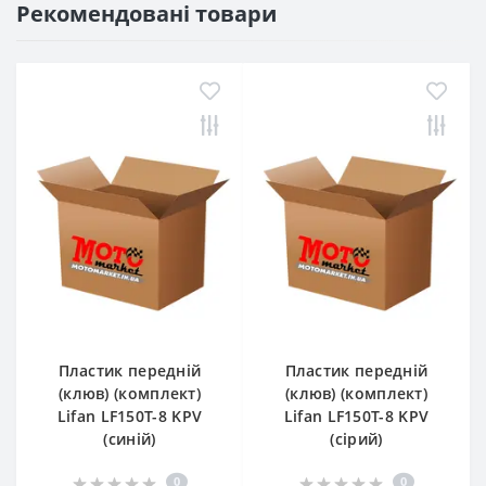
Рекомендовані товари
Пластик передній
Пластик передній
(клюв) (комплект)
(клюв) (комплект)
Lifan LF150T-8 KPV
Lifan LF150T-8 KPV
(синій)
(сірий)
0
0