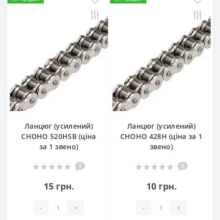
Ланцюг (усилений)
Ланцюг (усилений)
СHOHO 520HSB (ціна
СHOHO 428H (ціна за 1
за 1 звено)
звено)
0
0
15 грн.
10 грн.
-
+
-
+