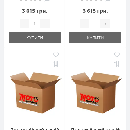
3 615 грн.
3 615 грн.
-
+
-
+
КУПИТИ
КУПИТИ
Пластик бічний задній
Пластик бічний задній