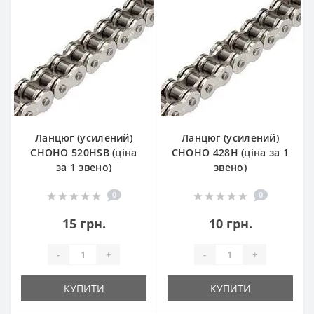
Ланцюг (усилений)
Ланцюг (усилений)
СHOHO 520HSB (ціна
СHOHO 428H (ціна за 1
за 1 звено)
звено)
0
0
15 грн.
10 грн.
-
+
-
+
КУПИТИ
КУПИТИ