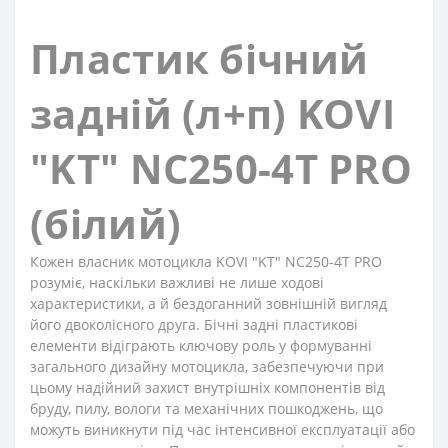
Пластик бічний
задній (л+п) KOVI
"KT" NC250-4Т PRO
(білий)
Кожен власник мотоцикла KOVI "KT" NC250-4Т PRO
розуміє, наскільки важливі не лише ходові
характеристики, а й бездоганний зовнішній вигляд
його двоколісного друга. Бічні задні пластикові
елементи відіграють ключову роль у формуванні
загального дизайну мотоцикла, забезпечуючи при
цьому надійний захист внутрішніх компонентів від
бруду, пилу, вологи та механічних пошкоджень, що
можуть виникнути під час інтенсивної експлуатації або