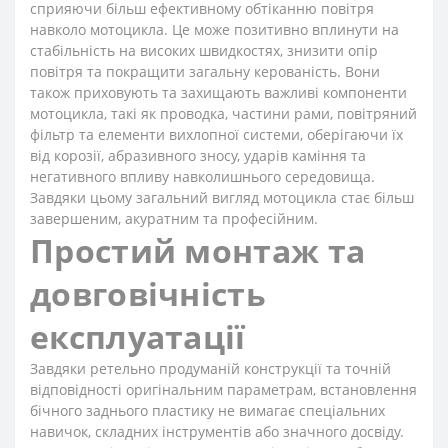
сприяючи більш ефективному обтіканню повітря
навколо мотоцикла. Це може позитивно вплинути на
стабільність на високих швидкостях, знизити опір
повітря та покращити загальну керованість. Вони
також приховують та захищають важливі компоненти
мотоцикла, такі як проводка, частини рами, повітряний
фільтр та елементи вихлопної системи, оберігаючи їх
від корозії, абразивного зносу, ударів каміння та
негативного впливу навколишнього середовища.
Завдяки цьому загальний вигляд мотоцикла стає більш
завершеним, акуратним та професійним.
Простий монтаж та
довговічність
експлуатації
Завдяки ретельно продуманій конструкції та точній
відповідності оригінальним параметрам, встановлення
бічного заднього пластику не вимагає спеціальних
навичок, складних інструментів або значного досвіду.