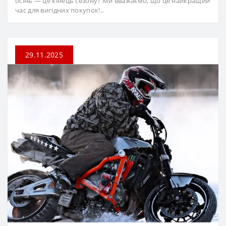
осінь — це кінець сезону? Ми вважаємо, що це найкращий
час для вигідних покупок!..
29.11.2025