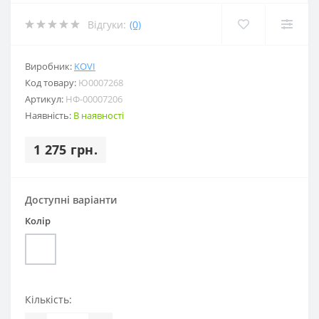
Відгуки:
(0)
Виробник:
KOVI
Код товару:
Ю0007268
Артикул:
НФ-00007206
Наявність:
В наявності
1 275 грн.
Доступні варіанти
Колір
Кількість: