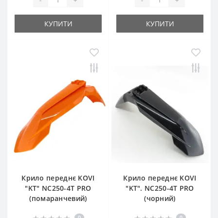
КУПИТИ
КУПИТИ
Крило переднє KOVI
Крило переднє KOVI
"KT" NC250-4Т PRO
"KT". NC250-4Т PRO
(помаранчевий)
(чорний)
0
0