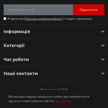
Підписатися
Я прочитав
Політика конфіденційності
і згоден з вимогами
Інформація
Категорії
Час роботи
Наші контакти
Motomarket © 2026
Ми використовуємо збирання cookies для забезпечення
зручності користування сайтом
Детальніше