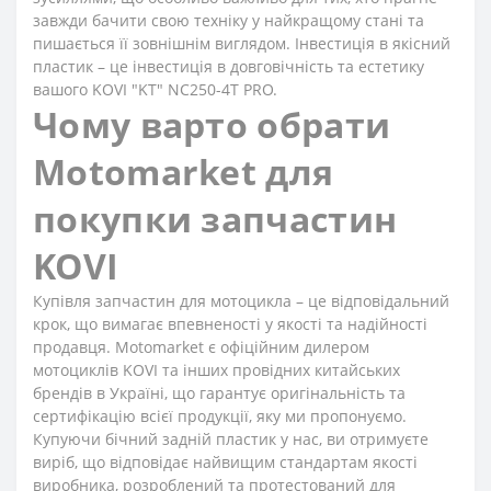
завжди бачити свою техніку у найкращому стані та
пишається її зовнішнім виглядом. Інвестиція в якісний
пластик – це інвестиція в довговічність та естетику
вашого KOVI "KT" NC250-4Т PRO.
Чому варто обрати
Motomarket для
покупки запчастин
KOVI
Купівля запчастин для мотоцикла – це відповідальний
крок, що вимагає впевненості у якості та надійності
продавця. Motomarket є офіційним дилером
мотоциклів KOVI та інших провідних китайських
брендів в Україні, що гарантує оригінальність та
сертифікацію всієї продукції, яку ми пропонуємо.
Купуючи бічний задній пластик у нас, ви отримуєте
виріб, що відповідає найвищим стандартам якості
виробника, розроблений та протестований для