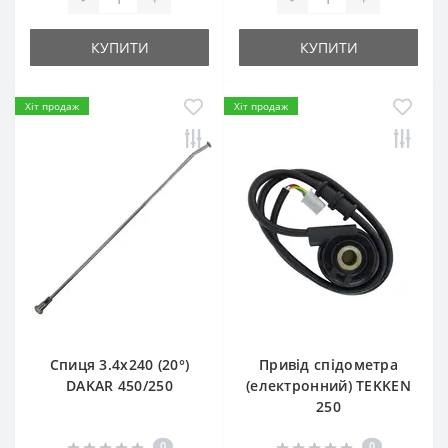
КУПИТИ
КУПИТИ
Хіт продаж
Хіт продаж
Спиця 3.4х240 (20°)
Привід спідометра
DAKAR 450/250
(електронний) TEKKEN
250
0
0