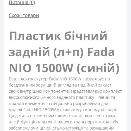
Питання
(0)
Схожі товари
Пластик бічний
задній (л+п) Fada
NIO 1500W (синій)
Ваш електроскутер Fada NIO 1500W заслуговує на
бездоганний зовнішній вигляд та надійний захист
своїх внутрішніх компонентів. Представляємо комплект
високоякісного бічного заднього пластику – лівий та
правий елементи – спеціально розроблений для
моделі Fada NIO 1500W у стильному синьому кольорі.
Ця деталь є ключовим елементом не лише естетики,
але й функціональності вашого транспортного засобу,
забезпечуючи цілісність конструкції та захищаючи