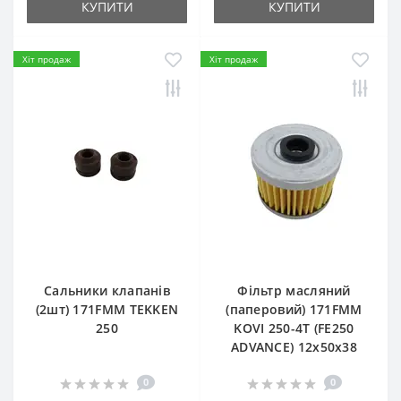
КУПИТИ
КУПИТИ
Хіт продаж
Хіт продаж
Сальники клапанів
Фільтр масляний
(2шт) 171FMM TEKKEN
(паперовий) 171FMM
250
KOVI 250-4T (FE250
ADVANCE) 12х50х38
0
0