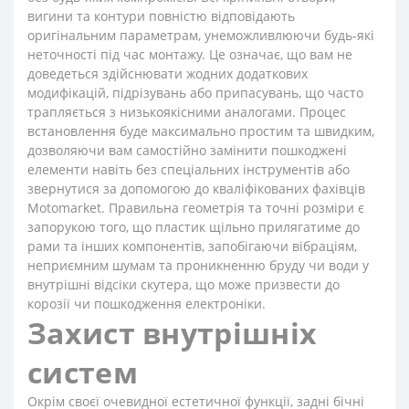
вигини та контури повністю відповідають
оригінальним параметрам, унеможливлюючи будь-які
неточності під час монтажу. Це означає, що вам не
доведеться здійснювати жодних додаткових
модифікацій, підрізувань або припасувань, що часто
трапляється з низькоякісними аналогами. Процес
встановлення буде максимально простим та швидким,
дозволяючи вам самостійно замінити пошкоджені
елементи навіть без спеціальних інструментів або
звернутися за допомогою до кваліфікованих фахівців
Motomarket. Правильна геометрія та точні розміри є
запорукою того, що пластик щільно прилягатиме до
рами та інших компонентів, запобігаючи вібраціям,
неприємним шумам та проникненню бруду чи води у
внутрішні відсіки скутера, що може призвести до
корозії чи пошкодження електроніки.
Захист внутрішніх
систем
Окрім своєї очевидної естетичної функції, задні бічні