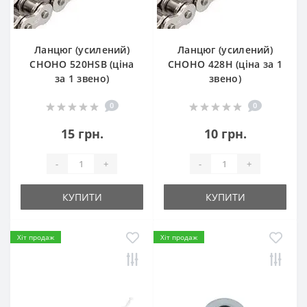
Ланцюг (усилений)
Ланцюг (усилений)
СHOHO 520HSB (ціна
СHOHO 428H (ціна за 1
за 1 звено)
звено)
0
0
15 грн.
10 грн.
-
+
-
+
КУПИТИ
КУПИТИ
Хіт продаж
Хіт продаж