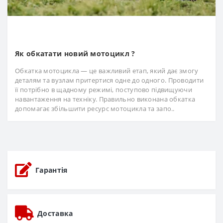
Як обкатати новий мотоцикл ?
Обкатка мотоцикла — це важливий етап, який дає змогу
деталям та вузлам притертися одне до одного. Проводити
її потрібно в щадному режимі, поступово підвищуючи
навантаження на техніку. Правильно виконана обкатка
допомагає збільшити ресурс мотоцикла та запо..
Гарантія
Доставка