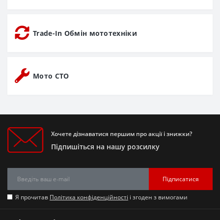
Trade-In Обмін мототехніки
Мото СТО
Хочете дізнаватися першим про акції і знижки?
Підпишіться на нашу розсилку
Підписатися
Я прочитав
Політика конфіденційності
і згоден з вимогами