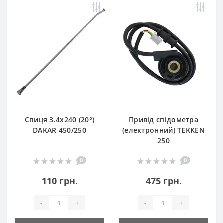
Спиця 3.4х240 (20°)
Привід спідометра
DAKAR 450/250
(електронний) TEKKEN
250
0
0
110 грн.
475 грн.
-
+
-
+