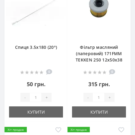
Спиця 3.5х180 (20°)
Фільтр масляний
(паперовий) 171FMM
TEKKEN 250 12х50х38
0
0
50 грн.
315 грн.
-
+
-
+
КУПИТИ
КУПИТИ
Хіт продаж
Хіт продаж