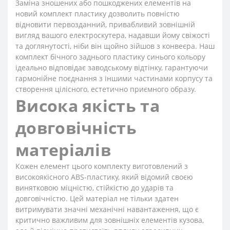
Заміна зношених або пошкоджених елементів на
новий комплект пластику дозволить повністю
відновити первозданний, привабливий зовнішній
вигляд вашого електроскутера, надавши йому свіжості
та доглянутості, ніби він щойно зійшов з конвеєра. Наш
комплект бічного заднього пластику синього кольору
ідеально відповідає заводському відтінку, гарантуючи
гармонійне поєднання з іншими частинами корпусу та
створення цілісного, естетично приємного образу.
Висока якість та
довговічність
матеріалів
Кожен елемент цього комплекту виготовлений з
високоякісного ABS-пластику, який відомий своєю
винятковою міцністю, стійкістю до ударів та
довговічністю. Цей матеріал не тільки здатен
витримувати значні механічні навантаження, що є
критично важливим для зовнішніх елементів кузова,