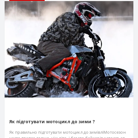
Як підготувати мотоцикл до зими ?
Як правильно підготувати мотоцикл до зимівліМотосезон