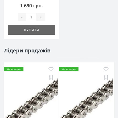
1 690 грн.
-
+
КУПИТИ
Лідери продажів
Хіт продаж
Хіт продаж