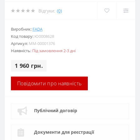
Відгуки:
(0)
Виробник:
FADA
Код товару:
Ю0008628
Артикул:
MM-00001376
Наявність:
Під замовлення 2-3 дні
1 960 грн.
Повідомити про наявність
Публічний договір
Документи для реєстрації