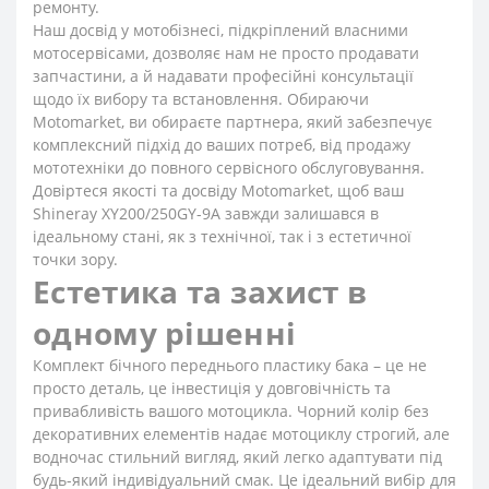
ремонту.
Наш досвід у мотобізнесі, підкріплений власними
мотосервісами, дозволяє нам не просто продавати
запчастини, а й надавати професійні консультації
щодо їх вибору та встановлення. Обираючи
Motomarket, ви обираєте партнера, який забезпечує
комплексний підхід до ваших потреб, від продажу
мототехніки до повного сервісного обслуговування.
Довіртеся якості та досвіду Motomarket, щоб ваш
Shineray XY200/250GY-9A завжди залишався в
ідеальному стані, як з технічної, так і з естетичної
точки зору.
Естетика та захист в
одному рішенні
Комплект бічного переднього пластику бака – це не
просто деталь, це інвестиція у довговічність та
привабливість вашого мотоцикла. Чорний колір без
декоративних елементів надає мотоциклу строгий, але
водночас стильний вигляд, який легко адаптувати під
будь-який індивідуальний смак. Це ідеальний вибір для