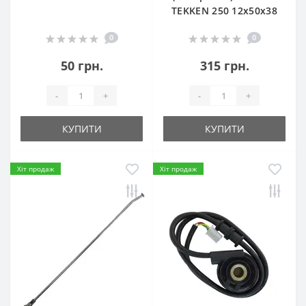
TEKKEN 250 12х50х38
0
0
50 грн.
315 грн.
-
+
-
+
КУПИТИ
КУПИТИ
Хіт продаж
Хіт продаж