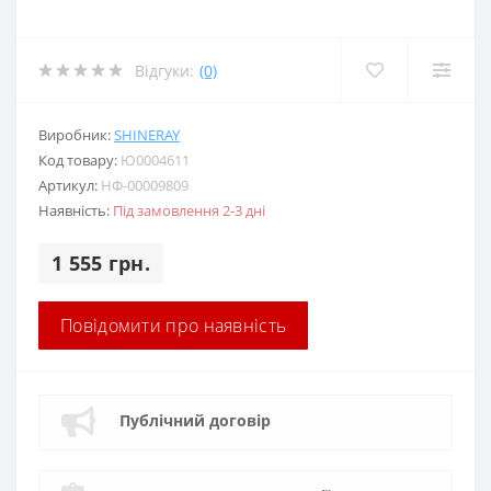
Відгуки:
(0)
Виробник:
SHINERAY
Код товару:
Ю0004611
Артикул:
НФ-00009809
Наявність:
Під замовлення 2-3 дні
1 555 грн.
Повідомити про наявність
Публічний договір