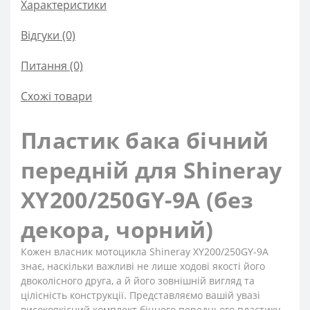
Характеристики
Відгуки (0)
Питання
(0)
Схожі товари
Пластик бака бічний
передній для Shineray
XY200/250GY-9A (без
декора, чорний)
Кожен власник мотоцикла Shineray XY200/250GY-9A
знає, наскільки важливі не лише ходові якості його
двоколісного друга, а й його зовнішній вигляд та
цілісність конструкції. Представляємо вашій увазі
високоякісний комплект бічного переднього пластику