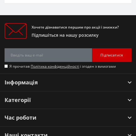
Хочете дізнаватися першим про акції і знижки?
Підпишіться на нашу розсилку
Підписатися
Я прочитав
Політика конфіденційності
і згоден з вимогами
Інформація
Категорії
Час роботи
Наші контакти