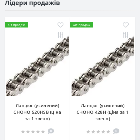
Лідери продажів
Хіт продаж
Хіт продаж
Ланцюг (усилений)
Ланцюг (усилений)
СHOHO 520HSB (ціна
СHOHO 428H (ціна за 1
за 1 звено)
звено)
0
0