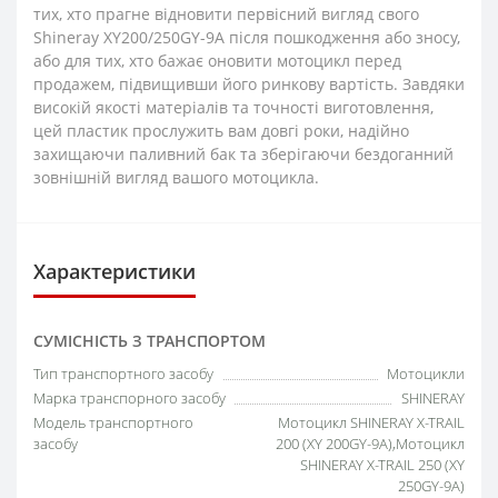
тих, хто прагне відновити первісний вигляд свого
Shineray XY200/250GY-9A після пошкодження або зносу,
або для тих, хто бажає оновити мотоцикл перед
продажем, підвищивши його ринкову вартість. Завдяки
високій якості матеріалів та точності виготовлення,
цей пластик прослужить вам довгі роки, надійно
захищаючи паливний бак та зберігаючи бездоганний
зовнішній вигляд вашого мотоцикла.
Характеристики
СУМІСНІСТЬ З ТРАНСПОРТОМ
Тип транспортного засобу
Мотоцикли
Марка транспорного засобу
SHINERAY
Модель транспортного
Мотоцикл SHINERAY X-TRAIL
засобу
200 (XY 200GY-9A),Мотоцикл
SHINERAY X-TRAIL 250 (XY
250GY-9A)