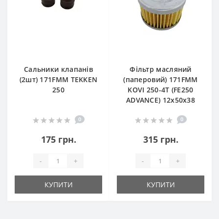
Сальники клапанів
Фільтр масляний
(2шт) 171FMM TEKKEN
(паперовий) 171FMM
250
KOVI 250-4T (FE250
ADVANCE) 12х50х38
0
0
175 грн.
315 грн.
-
+
-
+
КУПИТИ
КУПИТИ