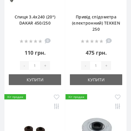
Спиця 3.4х240 (20°)
Привід спідометра
DAKAR 450/250
(електронний) TEKKEN
250
0
0
110 грн.
475 грн.
-
+
-
+
КУПИТИ
КУПИТИ
Хіт продаж
Хіт продаж