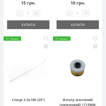
15 грн.
10 грн.
-
+
-
+
КУПИТИ
КУПИТИ
Хіт продаж
Хіт продаж
Спиця 3.5х180 (20°)
Фільтр масляний
(паперовий) 171FMM