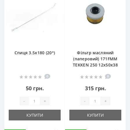
Спиця 3.5х180 (20°)
Фільтр масляний
(паперовий) 171FMM
TEKKEN 250 12х50х38
0
0
50 грн.
315 грн.
-
+
-
+
КУПИТИ
КУПИТИ