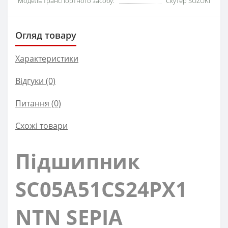
Модель транспортного засобу:
Скутер SUZUKI
Огляд товару
Характеристики
Відгуки (0)
Питання
(0)
Схожі товари
Підшипник
SC05A51CS24PX1
NTN SEPIA