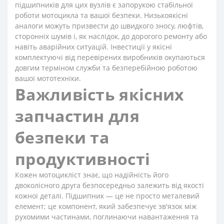
підшипників для цих вузлів є запорукою стабільної
роботи мотоцикла та вашої безпеки. Низькоякісні
аналоги можуть призвести до швидкого зносу, люфтів,
сторонніх шумів і, як наслідок, до дорогого ремонту або
навіть аварійних ситуацій. Інвестиції у якісні
комплектуючі від перевірених виробників окупаються
довгим терміном служби та безперебійною роботою
вашої мототехніки.
Важливість якісних
запчастин для
безпеки та
продуктивності
Кожен мотоцикліст знає, що надійність його
двоколісного друга безпосередньо залежить від якості
кожної деталі. Підшипник — це не просто металевий
елемент; це компонент, який забезпечує зв'язок між
рухомими частинами, поглинаючи навантаження та