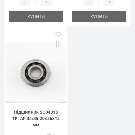
-
+
-
+
КУПИТИ
КУПИТИ
Підшипник SC04B19
TPI AF-34/35 20x56x12
мм