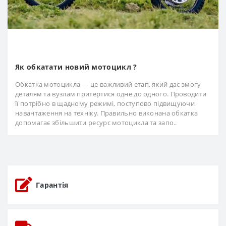
Як обкатати новий мотоцикл ?
Обкатка мотоцикла — це важливий етап, який дає змогу
деталям та вузлам притертися одне до одного. Проводити
її потрібно в щадному режимі, поступово підвищуючи
навантаження на техніку. Правильно виконана обкатка
допомагає збільшити ресурс мотоцикла та запо..
Гарантія