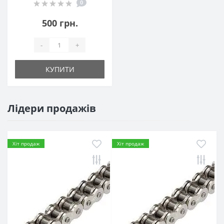
0
500 грн.
-
+
КУПИТИ
Лідери продажів
Хіт продаж
Хіт продаж