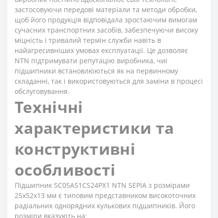
застосовуючи передові матеріали та методи обробки,
щоб його продукція відповідала зростаючим вимогам
сучасних транспортних засобів, забезпечуючи високу
міцність і тривалий термін служби навіть в
найагресивніших умовах експлуатації. Це дозволяє
NTN підтримувати репутацію виробника, чиї
підшипники встановлюються як на первинному
складанні, так і використовуються для заміни в процесі
обслуговування.
Технічні
характеристики та
конструктивні
особливості
Підшипник SC05A51CS24PX1 NTN SEPIA з розмірами
25x52x13 мм є типовим представником високоточних
радіальних однорядних кулькових підшипників. Його
розміри вказують на: