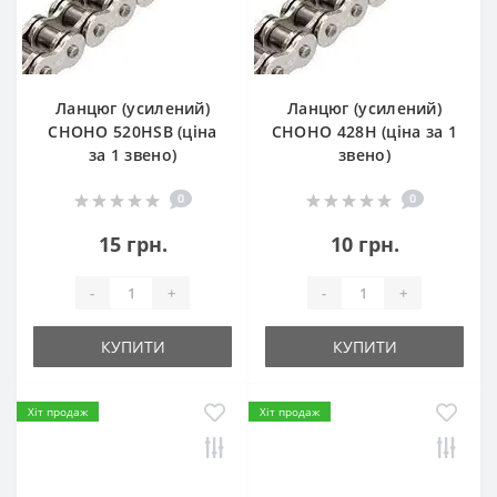
Ланцюг (усилений)
Ланцюг (усилений)
СHOHO 520HSB (ціна
СHOHO 428H (ціна за 1
за 1 звено)
звено)
0
0
15 грн.
10 грн.
-
+
-
+
КУПИТИ
КУПИТИ
Хіт продаж
Хіт продаж