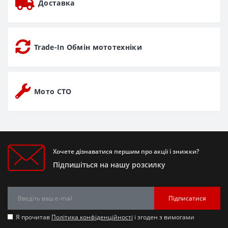
Доставка
Trade-In Обмін мототехніки
Мото СТО
Хочете дізнаватися першим про акції і знижки?
Підпишіться на нашу розсилку
Підписатися
Я прочитав
Політика конфіденційності
і згоден з вимогами