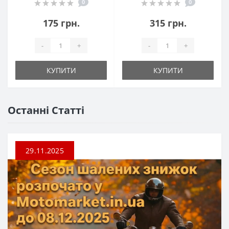
0
0
175 грн.
315 грн.
-
+
-
+
КУПИТИ
КУПИТИ
Останні Статті
29.11.2025