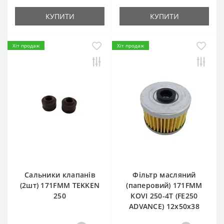
КУПИТИ
КУПИТИ
Хіт продаж
Хіт продаж
Сальники клапанів
Фільтр масляний
(2шт) 171FMM TEKKEN
(паперовий) 171FMM
250
KOVI 250-4T (FE250
ADVANCE) 12х50х38