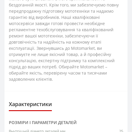
бездоганній якості. Крім того, ми забезпечуємо повну
передпродажну підготовку мототехніки та надаємо
гарантію від виробників. Наші кваліфіковані
мотосервіси завжди готові провести необхідне
регламентне техобслуговування та кваліфікований
ремонт вашої мототехніки, забезпечуючи її
довговічність та надійність на кожному етапі
експлуатації. Звернувшись до Motomarket, ви
отримуєте не лише якісний товар, а й професійну
консультацію, експертну підтримку та комплексний
підхід до ваших потреб. Обирайте Motomarket –
обирайте якість, перевірену часом та тисячами
задоволених клієнтів.
Характеристики
РОЗМІРИ І ПАРАМЕТРИ ДЕТАЛЕЙ
Внутрішній діаметр деталей мм
25