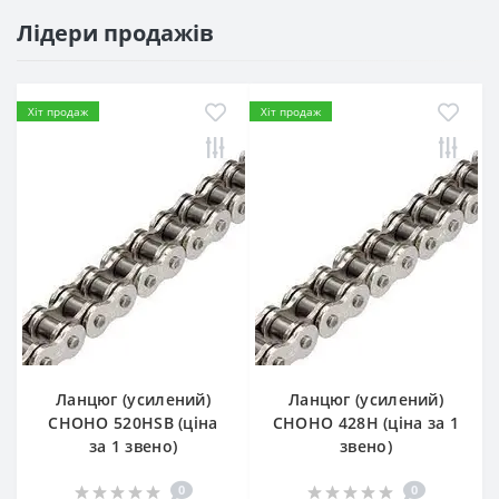
Лідери продажів
Хіт продаж
Хіт продаж
Ланцюг (усилений)
Ланцюг (усилений)
СHOHO 520HSB (ціна
СHOHO 428H (ціна за 1
за 1 звено)
звено)
0
0