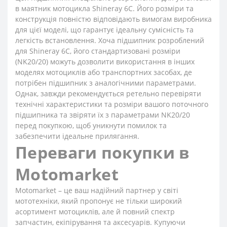
в маятник мотоцикла Shineray 6C. Його розміри та
конструкція повністю відповідають вимогам виробника
для цієї моделі, що гарантує ідеальну сумісність та
легкість встановлення. Хоча підшипник розроблений
для Shineray 6C, його стандартизовані розміри
(NK20/20) можуть дозволити використання в інших
моделях мотоциклів або транспортних засобах, де
потрібен підшипник з аналогічними параметрами.
Однак, завжди рекомендується ретельно перевіряти
технічні характеристики та розміри вашого поточного
підшипника та звіряти їх з параметрами NK20/20
перед покупкою, щоб уникнути помилок та
забезпечити ідеальне прилягання.
Переваги покупки в
Motomarket
Motomarket – це ваш надійний партнер у світі
мототехніки, який пропонує не тільки широкий
асортимент мотоциклів, але й повний спектр
запчастин, екіпірування та аксесуарів. Купуючи