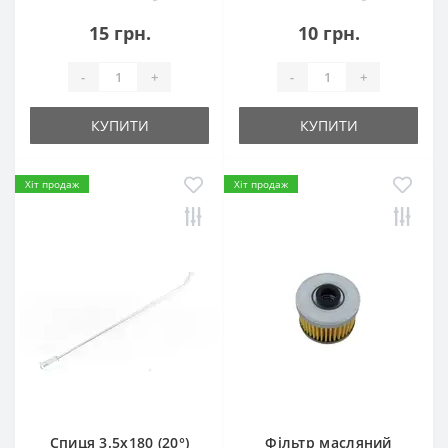
15 грн.
10 грн.
-
+
-
+
КУПИТИ
КУПИТИ
Хіт продаж
Хіт продаж
Спиця 3.5х180 (20°)
Фільтр масляний