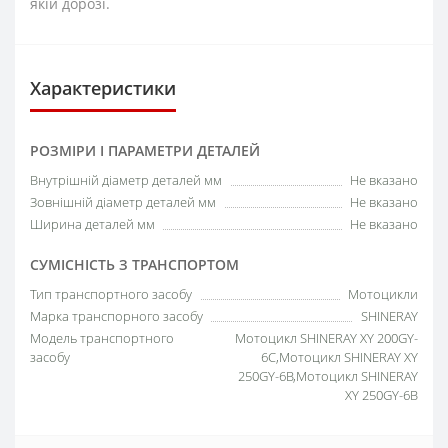
якій дорозі.
Характеристики
РОЗМІРИ І ПАРАМЕТРИ ДЕТАЛЕЙ
Внутрішній діаметр деталей мм
Не вказано
Зовнішній діаметр деталей мм
Не вказано
Ширина деталей мм
Не вказано
СУМІСНІСТЬ З ТРАНСПОРТОМ
Тип транспортного засобу
Мотоцикли
Марка транспорного засобу
SHINERAY
Модель транспортного
Мотоцикл SHINERAY XY 200GY-
засобу
6C,Мотоцикл SHINERAY XY
250GY-6B,Мотоцикл SHINERAY
XY 250GY-6B