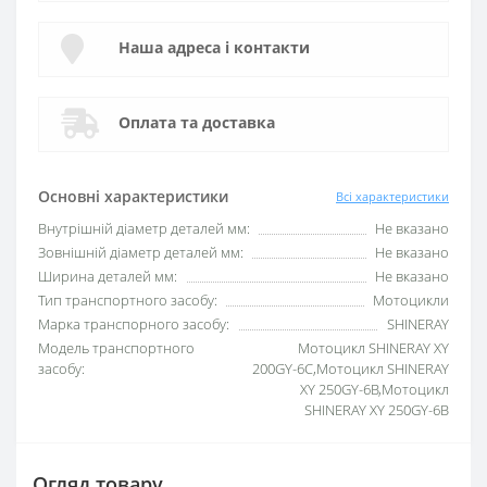
Наша адреса і контакти
Оплата та доставка
Основні характеристики
Всі характеристики
Внутрішній діаметр деталей мм:
Не вказано
Зовнішній діаметр деталей мм:
Не вказано
Ширина деталей мм:
Не вказано
Тип транспортного засобу:
Мотоцикли
Марка транспорного засобу:
SHINERAY
Модель транспортного
Мотоцикл SHINERAY XY
засобу:
200GY-6C,Мотоцикл SHINERAY
XY 250GY-6B,Мотоцикл
SHINERAY XY 250GY-6B
Огляд товару