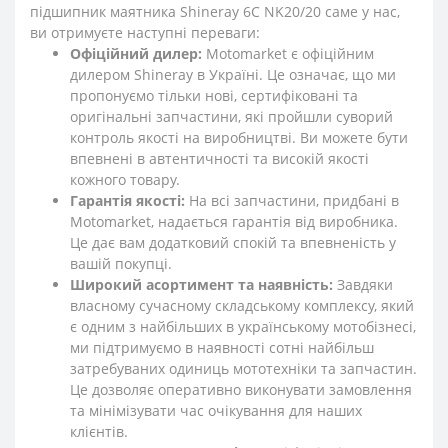
підшипник маятника Shineray 6C NK20/20 саме у нас,
ви отримуєте наступні переваги:
Офіційний дилер:
Motomarket є офіційним
дилером Shineray в Україні. Це означає, що ми
пропонуємо тільки нові, сертифіковані та
оригінальні запчастини, які пройшли суворий
контроль якості на виробництві. Ви можете бути
впевнені в автентичності та високій якості
кожного товару.
Гарантія якості:
На всі запчастини, придбані в
Motomarket, надається гарантія від виробника.
Це дає вам додатковий спокій та впевненість у
вашій покупці.
Широкий асортимент та наявність:
Завдяки
власному сучасному складському комплексу, який
є одним з найбільших в українському мотобізнесі,
ми підтримуємо в наявності сотні найбільш
затребуваних одиниць мототехніки та запчастин.
Це дозволяє оперативно виконувати замовлення
та мінімізувати час очікування для наших
клієнтів.