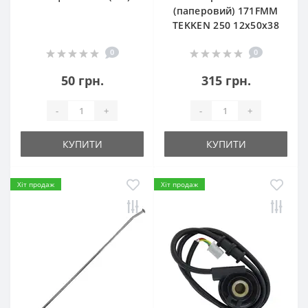
(паперовий) 171FMM
TEKKEN 250 12х50х38
0
0
50 грн.
315 грн.
-
+
-
+
КУПИТИ
КУПИТИ
Хіт продаж
Хіт продаж