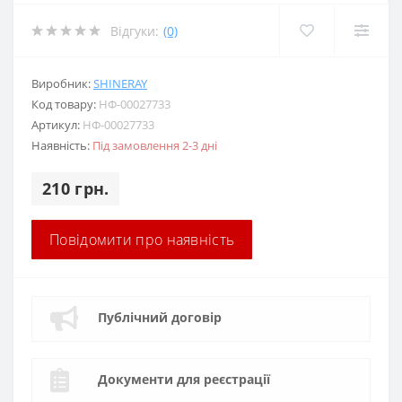
Відгуки:
(0)
Виробник:
SHINERAY
Код товару:
НФ-00027733
Артикул:
НФ-00027733
Наявність:
Під замовлення 2-3 дні
210 грн.
Повідомити про наявність
Публічний договір
Документи для реєстрації