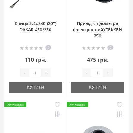
Спиця 3.4х240 (20°)
Привід спідометра
DAKAR 450/250
(електронний) TEKKEN
250
0
0
110 грн.
475 грн.
-
+
-
+
КУПИТИ
КУПИТИ
Хіт продаж
Хіт продаж