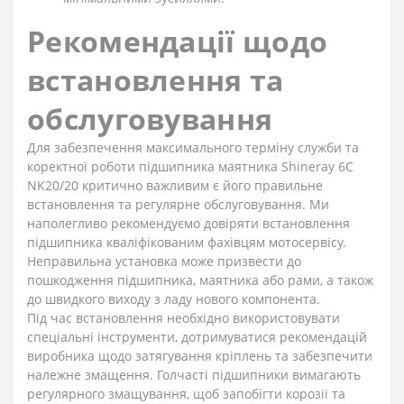
Рекомендації щодо
встановлення та
обслуговування
Для забезпечення максимального терміну служби та
коректної роботи підшипника маятника Shineray 6C
NK20/20 критично важливим є його правильне
встановлення та регулярне обслуговування. Ми
наполегливо рекомендуємо довіряти встановлення
підшипника кваліфікованим фахівцям мотосервісу.
Неправильна установка може призвести до
пошкодження підшипника, маятника або рами, а також
до швидкого виходу з ладу нового компонента.
Під час встановлення необхідно використовувати
спеціальні інструменти, дотримуватися рекомендацій
виробника щодо затягування кріплень та забезпечити
належне змащення. Голчасті підшипники вимагають
регулярного змащування, щоб запобігти корозії та