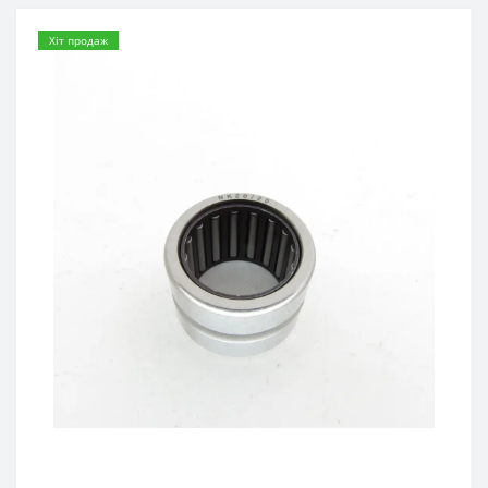
Хіт продаж