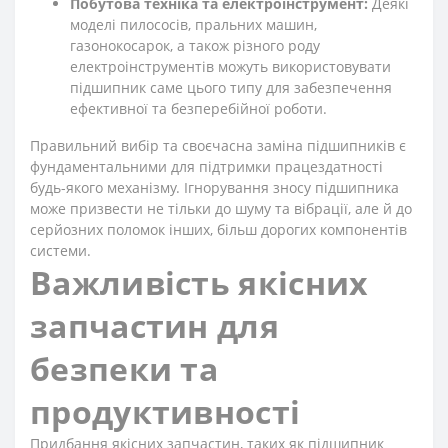
Побутова техніка та електроінструмент:
Деякі
моделі пилососів, пральних машин,
газонокосарок, а також різного роду
електроінструментів можуть використовувати
підшипник саме цього типу для забезпечення
ефективної та безперебійної роботи.
Правильний вибір та своєчасна заміна підшипників є
фундаментальними для підтримки працездатності
будь-якого механізму. Ігнорування зносу підшипника
може призвести не тільки до шуму та вібрації, але й до
серйозних поломок інших, більш дорогих компонентів
системи.
Важливість якісних
запчастин для
безпеки та
продуктивності
Придбання якісних запчастин, таких як підшипник