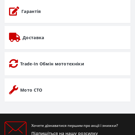
Гарантія
Доставка
Trade-In Обмін мототехніки
Мото СТО
Хочете дізнаватися першим про акції і знижки?
Підпишіться на нашу розсилку