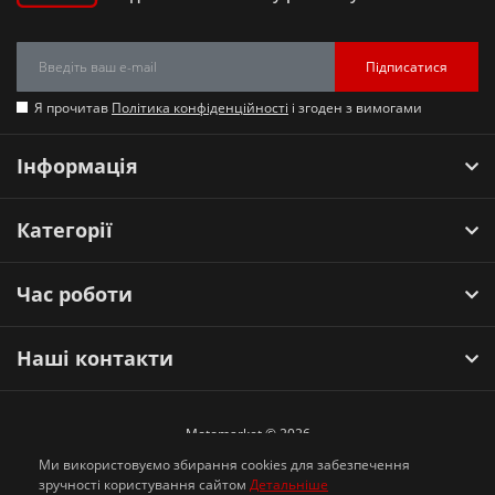
Підписатися
Я прочитав
Політика конфіденційності
і згоден з вимогами
Інформація
Категорії
Час роботи
Наші контакти
Motomarket © 2026
Ми використовуємо збирання cookies для забезпечення
зручності користування сайтом
Детальніше