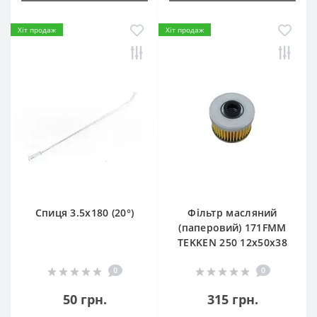
Хіт продаж
Хіт продаж
Спиця 3.5х180 (20°)
Фільтр масляний
(паперовий) 171FMM
TEKKEN 250 12х50х38
0
0
50 грн.
315 грн.