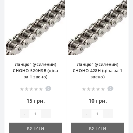
Ланцюг (усилений)
Ланцюг (усилений)
СHOHO 520HSB (ціна
СHOHO 428H (ціна за 1
за 1 звено)
звено)
0
0
15 грн.
10 грн.
-
+
-
+
КУПИТИ
КУПИТИ