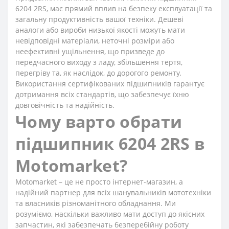
6204 2RS, має прямий вплив на безпеку експлуатації та
загальну продуктивність вашої техніки. Дешеві
аналоги або вироби низької якості можуть мати
невідповідні матеріали, неточні розміри або
неефективні ущільнення, що призведе до
передчасного виходу з ладу, збільшення тертя,
перегріву та, як наслідок, до дорогого ремонту.
Використання сертифікованих підшипників гарантує
дотримання всіх стандартів, що забезпечує їхню
довговічність та надійність.
Чому варто обрати
підшипник 6204 2RS в
Motomarket?
Motomarket – це не просто інтернет-магазин, а
надійний партнер для всіх шанувальників мототехніки
та власників різноманітного обладнання. Ми
розуміємо, наскільки важливо мати доступ до якісних
запчастин, які забезпечать безперебійну роботу