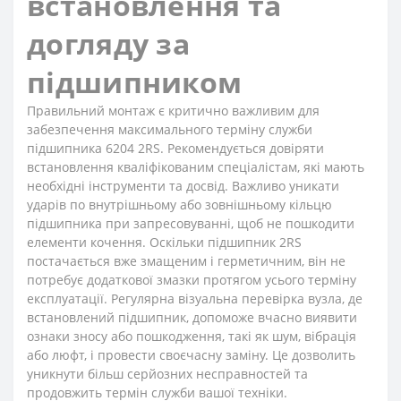
встановлення та
догляду за
підшипником
Правильний монтаж є критично важливим для
забезпечення максимального терміну служби
підшипника 6204 2RS. Рекомендується довіряти
встановлення кваліфікованим спеціалістам, які мають
необхідні інструменти та досвід. Важливо уникати
ударів по внутрішньому або зовнішньому кільцю
підшипника при запресовуванні, щоб не пошкодити
елементи кочення. Оскільки підшипник 2RS
постачається вже змащеним і герметичним, він не
потребує додаткової змазки протягом усього терміну
експлуатації. Регулярна візуальна перевірка вузла, де
встановлений підшипник, допоможе вчасно виявити
ознаки зносу або пошкодження, такі як шум, вібрація
або люфт, і провести своєчасну заміну. Це дозволить
уникнути більш серйозних несправностей та
продовжить термін служби вашої техніки.