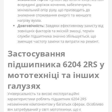
всередині доріжок кочення, забезпечують
мінімальний опір руху, що призводить до
зниження споживання енергії та меншого
нагріву вузла.
Довговічність:
Завдяки ефективному захисту від
зовнішніх факторів та якісній змазці, термін
служби підшипника значно збільшується, що
зменшує частоту заміни та витрати на ремонт.
Застосування
підшипника 6204 2RS у
мототехніці та інших
галузях
Універсальність та високі експлуатаційні
характеристики роблять підшипник 6204 2RS
незамінним компонентом у багатьох сферах. Особливо
він затребуваний у світі мототехніки, що є