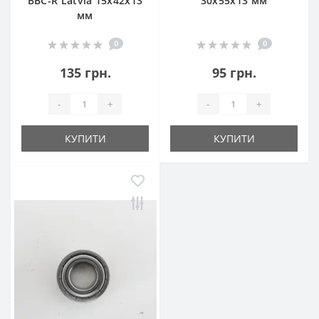
BBC-R Latvia 15x42x13
30x55x13 мм
мм
0
0
135 грн.
95 грн.
-
+
-
+
КУПИТИ
КУПИТИ