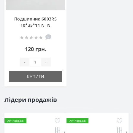
Подшипник 6003RS
10*35*11 NTN
0
120 грн.
-
+
КУПИТИ
Лідери продажів
Хіт продаж
Хіт продаж