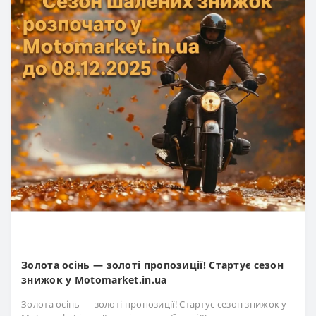
Золота осінь — золоті пропозиції! Стартує сезон
знижок у Motomarket.in.ua
Золота осінь — золоті пропозиції! Стартує сезон знижок у