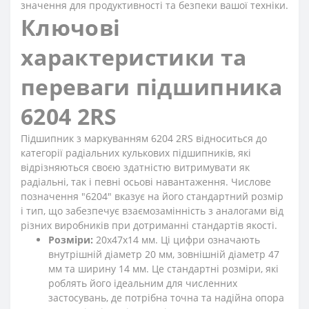
значення для продуктивності та безпеки вашої техніки.
Ключові
характеристики та
переваги підшипника
6204 2RS
Підшипник з маркуванням 6204 2RS відноситься до
категорії радіальних кулькових підшипників, які
відрізняються своєю здатністю витримувати як
радіальні, так і певні осьові навантаження. Числове
позначення "6204" вказує на його стандартний розмір
і тип, що забезпечує взаємозамінність з аналогами від
різних виробників при дотриманні стандартів якості.
Розміри:
20x47x14 мм. Ці цифри означають
внутрішній діаметр 20 мм, зовнішній діаметр 47
мм та ширину 14 мм. Це стандартні розміри, які
роблять його ідеальним для численних
застосувань, де потрібна точна та надійна опора