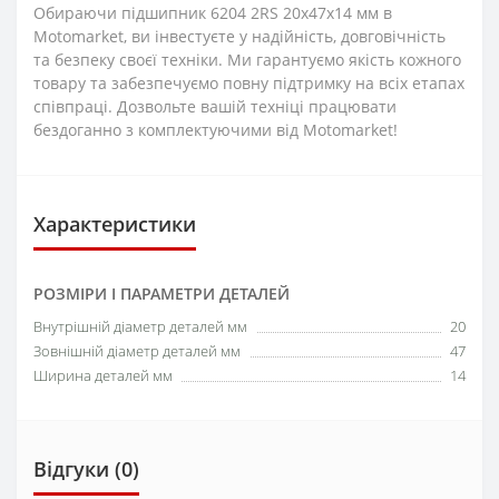
Обираючи підшипник 6204 2RS 20x47x14 мм в
Motomarket, ви інвестуєте у надійність, довговічність
та безпеку своєї техніки. Ми гарантуємо якість кожного
товару та забезпечуємо повну підтримку на всіх етапах
співпраці. Дозвольте вашій техніці працювати
бездоганно з комплектуючими від Motomarket!
Характеристики
РОЗМІРИ І ПАРАМЕТРИ ДЕТАЛЕЙ
Внутрішній діаметр деталей мм
20
Зовнішній діаметр деталей мм
47
Ширина деталей мм
14
Відгуки (0)