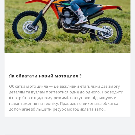
Як обкатати новий мотоцикл ?
Обкатка мотоцикла — це важливий етап, який дає змогу
деталям та вузлам притертися одне до одного. Проводити
її потрібно в щадному режимі, поступово підвищуючи
навантаження на техніку. Правильно виконана обкатка
допомагає збільшити ресурс мотоцикла та запо..