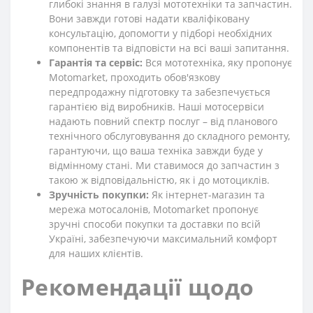
глибокі знання в галузі мототехніки та запчастин.
Вони завжди готові надати кваліфіковану
консультацію, допомогти у підборі необхідних
компонентів та відповісти на всі ваші запитання.
Гарантія та сервіс:
Вся мототехніка, яку пропонує
Motomarket, проходить обов'язкову
передпродажну підготовку та забезпечується
гарантією від виробників. Наші мотосервіси
надають повний спектр послуг – від планового
технічного обслуговування до складного ремонту,
гарантуючи, що ваша техніка завжди буде у
відмінному стані. Ми ставимося до запчастин з
такою ж відповідальністю, як і до мотоциклів.
Зручність покупки:
Як інтернет-магазин та
мережа мотосалонів, Motomarket пропонує
зручні способи покупки та доставки по всій
Україні, забезпечуючи максимальний комфорт
для наших клієнтів.
Рекомендації щодо