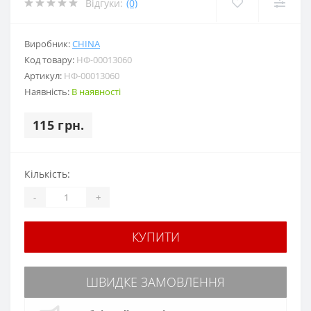
Відгуки:
(0)
Виробник:
CHINA
Код товару:
НФ-00013060
Артикул:
НФ-00013060
Наявність:
В наявності
115 грн.
Кількість:
-
+
КУПИТИ
ШВИДКЕ ЗАМОВЛЕННЯ