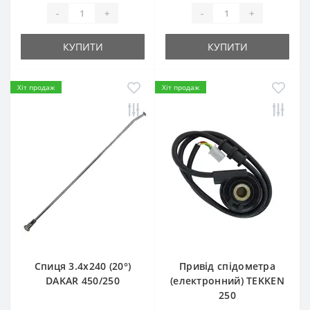
-
+
-
+
КУПИТИ
КУПИТИ
Хіт продаж
Хіт продаж
Спиця 3.4х240 (20°)
Привід спідометра
DAKAR 450/250
(електронний) TEKKEN
250