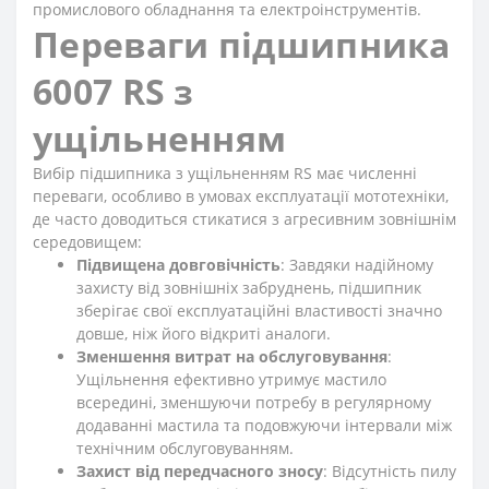
промислового обладнання та електроінструментів.
Переваги підшипника
6007 RS з
ущільненням
Вибір підшипника з ущільненням RS має численні
переваги, особливо в умовах експлуатації мототехніки,
де часто доводиться стикатися з агресивним зовнішнім
середовищем:
Підвищена довговічність
: Завдяки надійному
захисту від зовнішніх забруднень, підшипник
зберігає свої експлуатаційні властивості значно
довше, ніж його відкриті аналоги.
Зменшення витрат на обслуговування
:
Ущільнення ефективно утримує мастило
всередині, зменшуючи потребу в регулярному
додаванні мастила та подовжуючи інтервали між
технічним обслуговуванням.
Захист від передчасного зносу
: Відсутність пилу