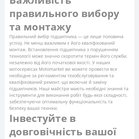
правильного вибору
та монтажу
Правильний вибір підшипника — це лише половина
успіху. Не менш важливим є його кваліфікований
монтаж. Встановлення підшипника з порушенням
технології може значно скоротити термін його служби,
незалежно від його початкової якості. У наших
мотосервісах Motomarket ви можете провести все
необхідне за регламентом техобслуговування та
кваліфікований ремонт, що включає й заміну
підшипників. Наші майстри мають необхідні знання та
інструменти для виконання робіт будь-якої складності,
забезпечуючи оптимальну функціональність та
безпеку вашої техніки.
Інвестуйте в
довговічність вашої