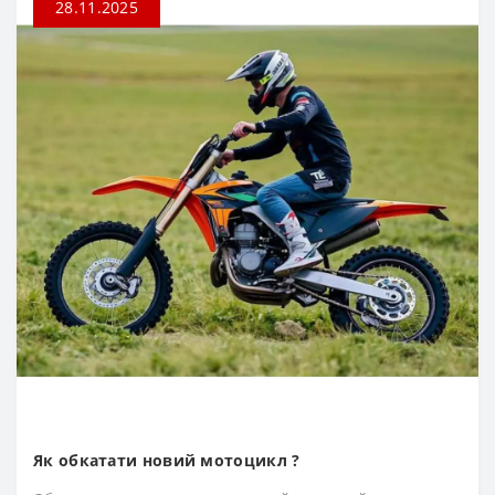
28.11.2025
Як обкатати новий мотоцикл ?