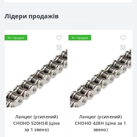
Лідери продажів
Хіт продаж
Хіт продаж
Ланцюг (усилений)
Ланцюг (усилений)
СHOHO 520HSB (ціна
СHOHO 428H (ціна за 1
за 1 звено)
звено)