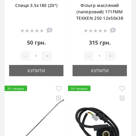
Спиця 3.5х180 (20°)
Фільтр масляний
(паперовий) 171FMM
TEKKEN 250 12х50х38
0
0
50 грн.
315 грн.
-
+
-
+
КУПИТИ
КУПИТИ
Хіт продаж
Хіт продаж