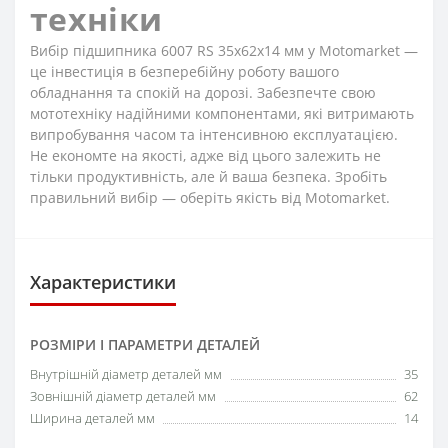
техніки
Вибір підшипника 6007 RS 35x62x14 мм у Motomarket —
це інвестиція в безперебійну роботу вашого
обладнання та спокій на дорозі. Забезпечте свою
мототехніку надійними компонентами, які витримають
випробування часом та інтенсивною експлуатацією.
Не економте на якості, адже від цього залежить не
тільки продуктивність, але й ваша безпека. Зробіть
правильний вибір — оберіть якість від Motomarket.
Характеристики
РОЗМІРИ І ПАРАМЕТРИ ДЕТАЛЕЙ
Внутрішній діаметр деталей мм
35
Зовнішній діаметр деталей мм
62
Ширина деталей мм
14