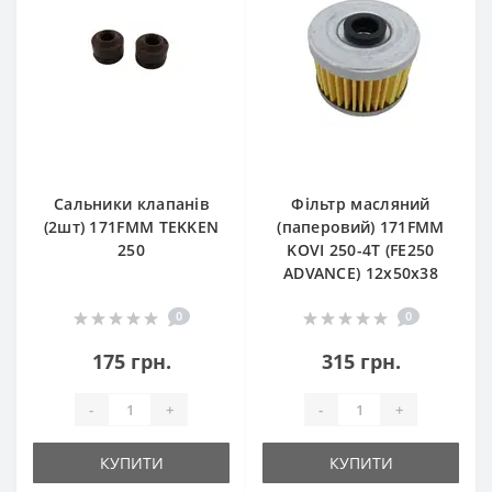
Сальники клапанів
Фільтр масляний
(2шт) 171FMM TEKKEN
(паперовий) 171FMM
250
KOVI 250-4T (FE250
ADVANCE) 12х50х38
0
0
175 грн.
315 грн.
-
+
-
+
КУПИТИ
КУПИТИ