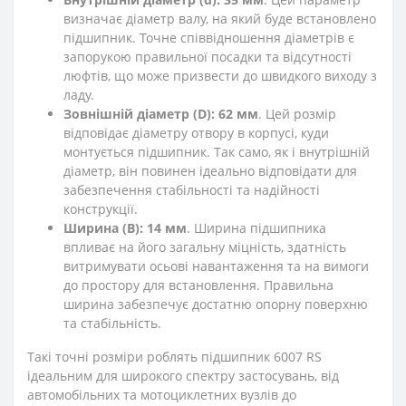
визначає діаметр валу, на який буде встановлено
підшипник. Точне співвідношення діаметрів є
запорукою правильної посадки та відсутності
люфтів, що може призвести до швидкого виходу з
ладу.
Зовнішній діаметр (D): 62 мм
. Цей розмір
відповідає діаметру отвору в корпусі, куди
монтується підшипник. Так само, як і внутрішній
діаметр, він повинен ідеально відповідати для
забезпечення стабільності та надійності
конструкції.
Ширина (B): 14 мм
. Ширина підшипника
впливає на його загальну міцність, здатність
витримувати осьові навантаження та на вимоги
до простору для встановлення. Правильна
ширина забезпечує достатню опорну поверхню
та стабільність.
Такі точні розміри роблять підшипник 6007 RS
ідеальним для широкого спектру застосувань, від
автомобільних та мотоциклетних вузлів до