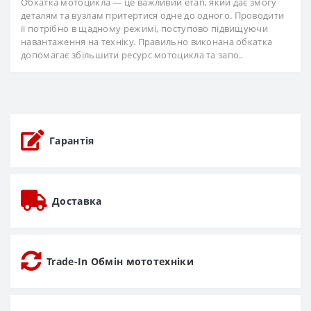
Обкатка мотоцикла — це важливий етап, який дає змогу
деталям та вузлам притертися одне до одного. Проводити
її потрібно в щадному режимі, поступово підвищуючи
навантаження на техніку. Правильно виконана обкатка
допомагає збільшити ресурс мотоцикла та запо..
Гарантія
Доставка
Trade-In Обмін мототехніки