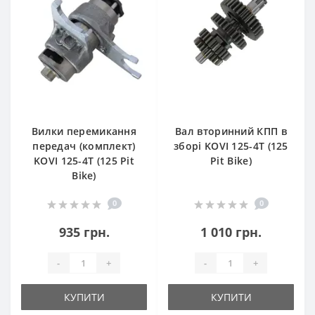
Вилки перемикання
Вал вторинний КПП в
передач (комплект)
зборі KOVI 125-4Т (125
KOVI 125-4Т (125 Pit
Pit Bike)
Bike)
0
0
935 грн.
1 010 грн.
-
+
-
+
КУПИТИ
КУПИТИ