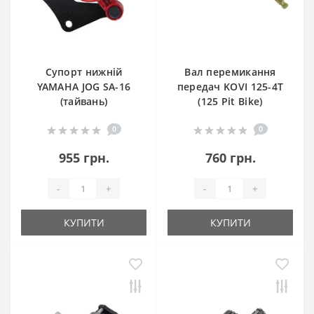
Супорт нижній
Вал перемикання
YAMAHA JOG SA-16
передач KOVI 125-4Т
(тайвань)
(125 Pit Bike)
0
0
955 грн.
760 грн.
-
+
-
+
КУПИТИ
КУПИТИ