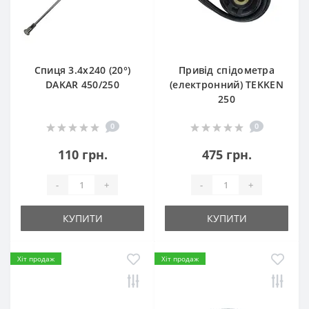
Спиця 3.4х240 (20°)
Привід спідометра
DAKAR 450/250
(електронний) TEKKEN
250
0
0
110 грн.
475 грн.
-
+
-
+
КУПИТИ
КУПИТИ
Хіт продаж
Хіт продаж