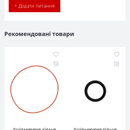
+ Додати питання
Рекомендовані товари
Ущільнююче кільце
Ущільнююче кільце