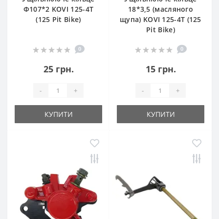
Ф107*2 KOVI 125-4Т
18*3,5 (масляного
(125 Pit Bike)
щупа) KOVI 125-4Т (125
Pit Bike)
0
0
25 грн.
15 грн.
-
+
-
+
КУПИТИ
КУПИТИ