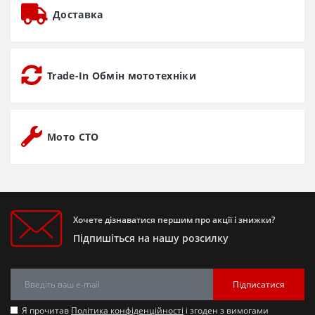
Доставка
Trade-In Обмін мототехніки
Мото СТО
Хочете дізнаватися першим про акції і знижки?
Підпишіться на нашу розсилку
Підписатися
Я прочитав
Політика конфіденційності
і згоден з вимогами