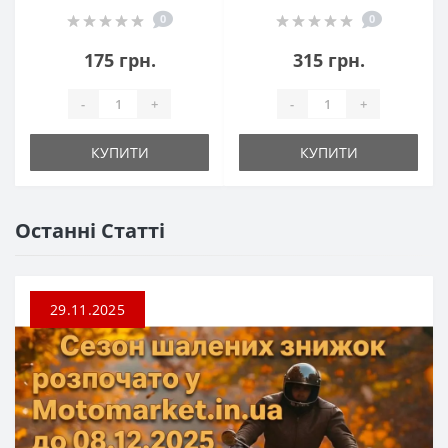
0
0
175 грн.
315 грн.
-
+
-
+
КУПИТИ
КУПИТИ
Останні Статті
29.11.2025