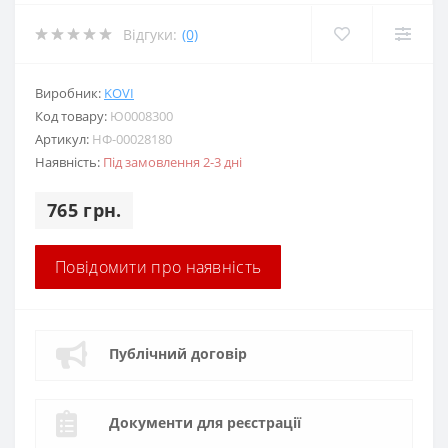
Відгуки:
(0)
Виробник:
KOVI
Код товару:
Ю0008300
Артикул:
НФ-00028180
Наявність:
Під замовлення 2-3 дні
765 грн.
Повідомити про наявність
Публічний договір
Документи для реєстрації