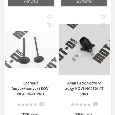
КУПИТИ
КУПИТИ
Клапана
Клапан холостого
(впуск+випуск) KOVI
ходу KOVI NC450i-4Т
NC450i-4Т PRO
PRO
0
0
775 грн.
865 грн.