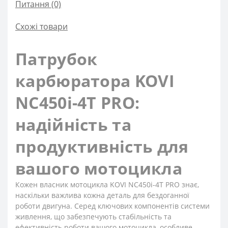
Питання
(0)
Схожі товари
Патрубок
карбюратора KOVI
NC450i-4Т PRO:
надійність та
продуктивність для
вашого мотоцикла
Кожен власник мотоцикла KOVI NC450i-4Т PRO знає,
наскільки важлива кожна деталь для бездоганної
роботи двигуна. Серед ключових компонентів системи
живлення, що забезпечують стабільність та
ефективність роботи вашого мотоцикла, особливе