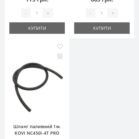
-
+
-
+
КУПИТИ
КУПИТИ
Шланг паливний 1м.
KOVI NC450i-4Т PRO