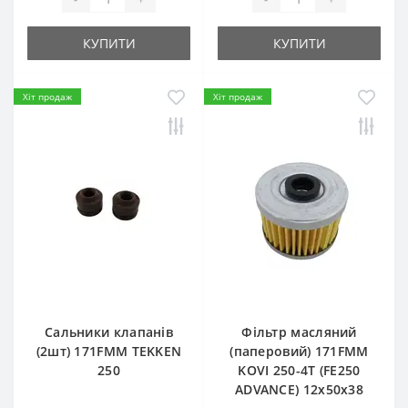
КУПИТИ
КУПИТИ
Хіт продаж
Хіт продаж
Сальники клапанів
Фільтр масляний
(2шт) 171FMM TEKKEN
(паперовий) 171FMM
250
KOVI 250-4T (FE250
ADVANCE) 12х50х38