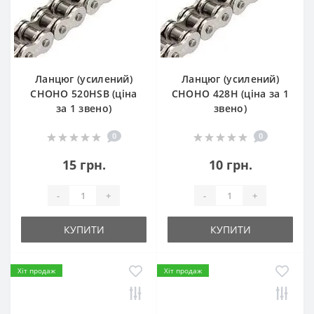
Ланцюг (усилений)
Ланцюг (усилений)
СHOHO 520HSB (ціна
СHOHO 428H (ціна за 1
за 1 звено)
звено)
0
0
15 грн.
10 грн.
-
+
-
+
КУПИТИ
КУПИТИ
Хіт продаж
Хіт продаж