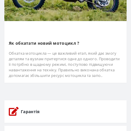
Як обкатати новий мотоцикл ?
Обкатка мотоцикла — це важливий етап, який дає змогу
деталям та вузлам притертися одне до одного. Проводити
її потрібно в щадному режимі, поступово підвищуючи
навантаження на техніку. Правильно виконана обкатка
допомагає збільшити ресурс мотоцикла та запо..
Гарантія