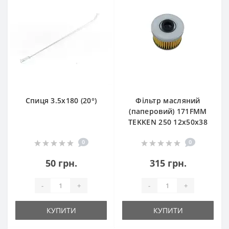
Спиця 3.5х180 (20°)
Фільтр масляний
(паперовий) 171FMM
TEKKEN 250 12х50х38
0
0
50 грн.
315 грн.
-
+
-
+
КУПИТИ
КУПИТИ