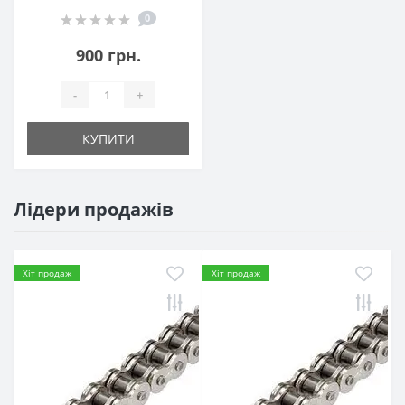
0
900 грн.
-
+
КУПИТИ
Лідери продажів
Хіт продаж
Хіт продаж