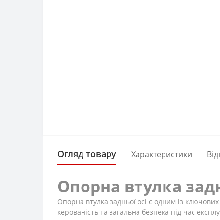
Огляд товару
Характеристики
Від
Опорна втулка задн
Опорна втулка задньої осі є одним із ключових
керованість та загальна безпека під час експл