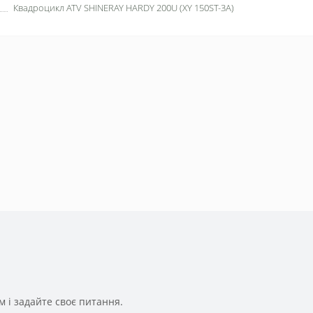
Квадроцикл ATV SHINERAY HARDY 200U (XY 150ST-3A)
 і задайте своє питання.