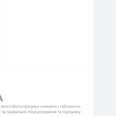
A
д якого безпосередньо залежить стабільність,
ає за правильне позиціонування та підтримку