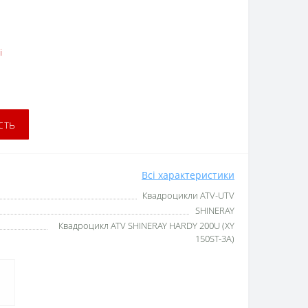
і
сть
Всі характеристики
Квадроцикли ATV-UTV
SHINERAY
Квадроцикл ATV SHINERAY HARDY 200U (XY
150ST-3A)