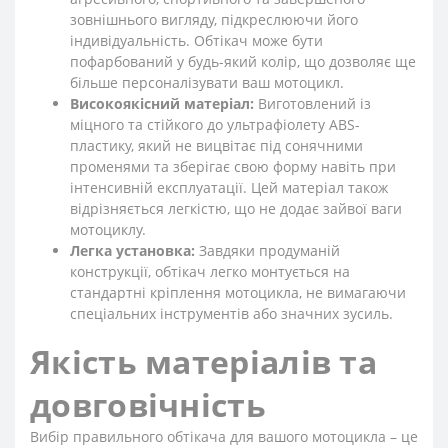
зовнішнього вигляду, підкреслюючи його
індивідуальність. Обтікач може бути
пофарбований у будь-який колір, що дозволяє ще
більше персоналізувати ваш мотоцикл.
Високоякісний матеріал:
Виготовлений із
міцного та стійкого до ультрафіолету ABS-
пластику, який не вицвітає під сонячними
променями та зберігає свою форму навіть при
інтенсивній експлуатації. Цей матеріал також
відрізняється легкістю, що не додає зайвої ваги
мотоциклу.
Легка установка:
Завдяки продуманій
конструкції, обтікач легко монтується на
стандартні кріплення мотоцикла, не вимагаючи
спеціальних інструментів або значних зусиль.
Якість матеріалів та
довговічність
Вибір правильного обтікача для вашого мотоцикла – це