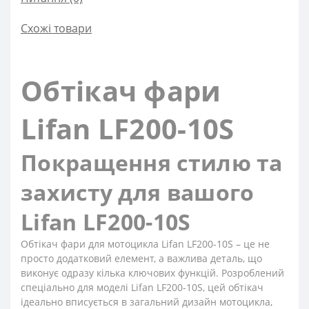
Схожі товари
Обтікач фари
Lifan LF200-10S
Покращення стилю та
захисту для вашого
Lifan LF200-10S
Обтікач фари для мотоцикла Lifan LF200-10S – це не
просто додатковий елемент, а важлива деталь, що
виконує одразу кілька ключових функцій. Розроблений
спеціально для моделі Lifan LF200-10S, цей обтікач
ідеально вписується в загальний дизайн мотоцикла,