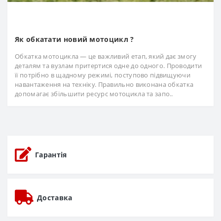
Як обкатати новий мотоцикл ?
Обкатка мотоцикла — це важливий етап, який дає змогу
деталям та вузлам притертися одне до одного. Проводити
її потрібно в щадному режимі, поступово підвищуючи
навантаження на техніку. Правильно виконана обкатка
допомагає збільшити ресурс мотоцикла та запо..
Гарантія
Доставка