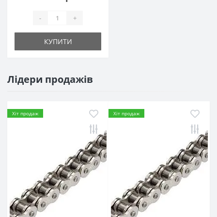
-
+
КУПИТИ
Лідери продажів
Хіт продаж
Хіт продаж