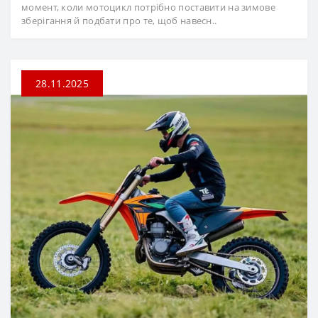
момент, коли мотоцикл потрібно поставити на зимове
зберігання й подбати про те, щоб навесн..
28.11.2025