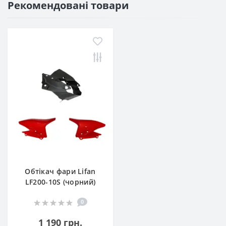
Рекомендовані товари
Обтікач фари Lifan
LF200-10S (чорний)
0
1 190 грн.