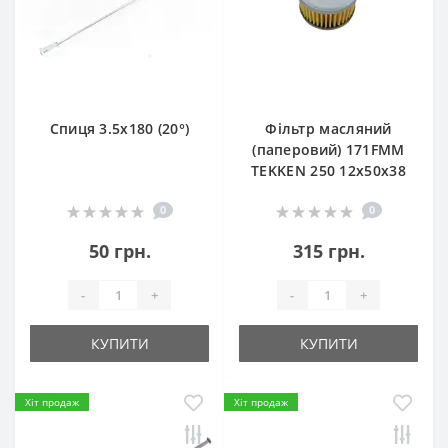
Спиця 3.5х180 (20°)
Фільтр масляний
(паперовий) 171FMM
TEKKEN 250 12х50х38
0
0
50 грн.
315 грн.
-
+
-
+
КУПИТИ
КУПИТИ
Хіт продаж
Хіт продаж