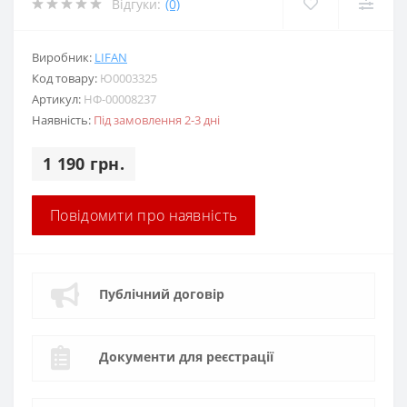
Відгуки:
(0)
Виробник:
LIFAN
Код товару:
Ю0003325
Артикул:
НФ-00008237
Наявність:
Під замовлення 2-3 дні
1 190 грн.
Повідомити про наявність
Публічний договір
Документи для реєстрації