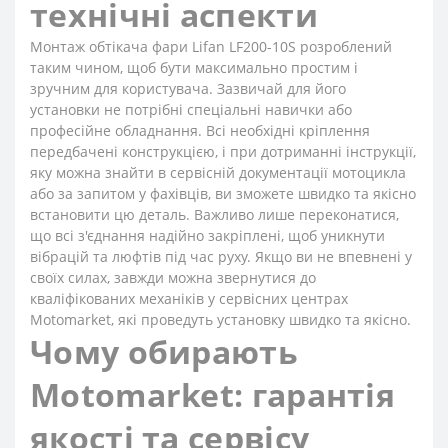
технічні аспекти
Монтаж обтікача фари Lifan LF200-10S розроблений
таким чином, щоб бути максимально простим і
зручним для користувача. Зазвичай для його
установки не потрібні спеціальні навички або
професійне обладнання. Всі необхідні кріплення
передбачені конструкцією, і при дотриманні інструкції,
яку можна знайти в сервісній документації мотоцикла
або за запитом у фахівців, ви зможете швидко та якісно
встановити цю деталь. Важливо лише переконатися,
що всі з'єднання надійно закріплені, щоб уникнути
вібрацій та люфтів під час руху. Якщо ви не впевнені у
своїх силах, завжди можна звернутися до
кваліфікованих механіків у сервісних центрах
Motomarket, які проведуть установку швидко та якісно.
Чому обирають
Motomarket: гарантія
якості та сервісу