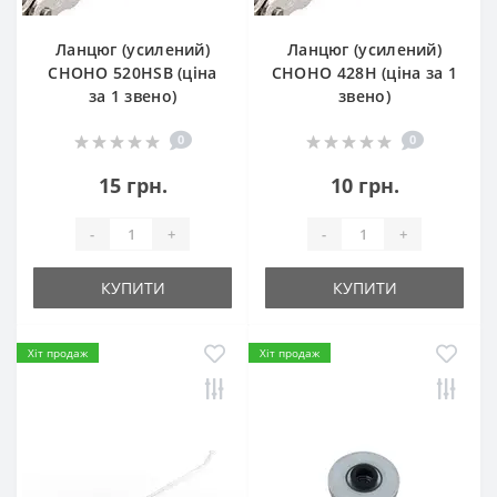
Ланцюг (усилений)
Ланцюг (усилений)
СHOHO 520HSB (ціна
СHOHO 428H (ціна за 1
за 1 звено)
звено)
0
0
15 грн.
10 грн.
-
+
-
+
КУПИТИ
КУПИТИ
Хіт продаж
Хіт продаж