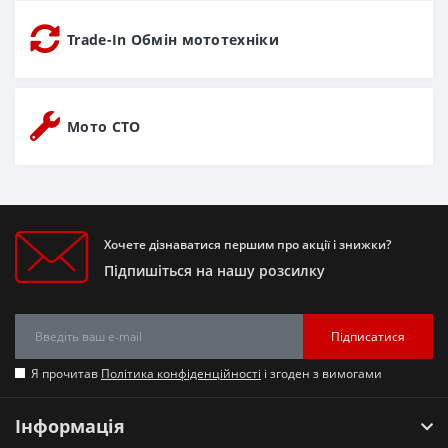
Trade-In Обмін мототехніки
Мото СТО
Хочете дізнаватися першим про акції і знижки?
Підпишіться на нашу розсилку
Підписатися
Я прочитав
Політика конфіденційності
і згоден з вимогами
Інформація