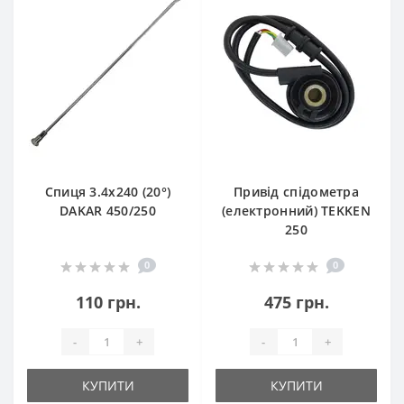
Спиця 3.4х240 (20°)
Привід спідометра
DAKAR 450/250
(електронний) TEKKEN
250
0
0
110 грн.
475 грн.
-
+
-
+
КУПИТИ
КУПИТИ