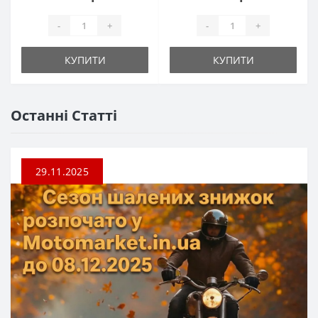
-
+
-
+
КУПИТИ
КУПИТИ
Останні Статті
29.11.2025