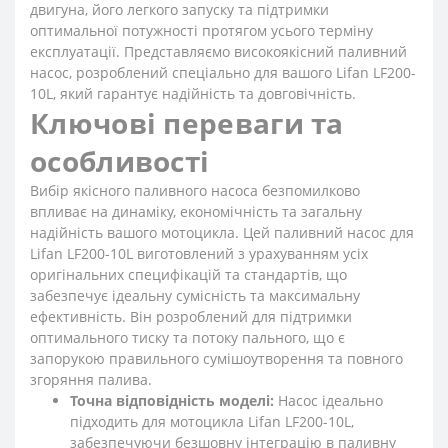
двигуна, його легкого запуску та підтримки
оптимальної потужності протягом усього терміну
експлуатації. Представляємо високоякісний паливний
насос, розроблений спеціально для вашого Lifan LF200-
10L, який гарантує надійність та довговічність.
Ключові переваги та
особливості
Вибір якісного паливного насоса безпомилково
впливає на динаміку, економічність та загальну
надійність вашого мотоцикла. Цей паливний насос для
Lifan LF200-10L виготовлений з урахуванням усіх
оригінальних специфікацій та стандартів, що
забезпечує ідеальну сумісність та максимальну
ефективність. Він розроблений для підтримки
оптимального тиску та потоку пального, що є
запорукою правильного сумішоутворення та повного
згоряння палива.
Точна відповідність моделі:
Насос ідеально
підходить для мотоцикла Lifan LF200-10L,
забезпечуючи безшовну інтеграцію в паливну