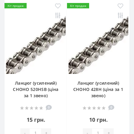
Хіт продаж
Хіт продаж
Ланцюг (усилений)
Ланцюг (усилений)
СHOHO 520HSB (ціна
СHOHO 428H (ціна за 1
за 1 звено)
звено)
0
0
15 грн.
10 грн.
-
+
-
+