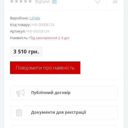
Відгуки:
(0)
Виробник:
LIFAN
Код товару:
НФ-00008124
Артикул:
НФ-00008124
Наявність:
Під замовлення 2-3 дні
3 510 грн.
Повідомити про наявність
Публічний договір
Документи для реєстрації