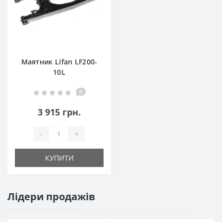
Маятник Lifan LF200-
10L
0
3 915 грн.
-
+
КУПИТИ
Лідери продажів