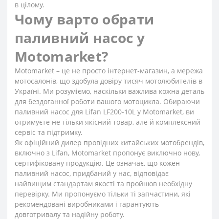
в цілому.
Чому варто обрати
паливний насос у
Motomarket?
Motomarket – це не просто інтернет-магазин, а мережа
мотосалонів, що здобула довіру тисяч мотолюбителів в
Україні. Ми розуміємо, наскільки важлива кожна деталь
для бездоганної роботи вашого мотоцикла. Обираючи
паливний насос для Lifan LF200-10L у Motomarket, ви
отримуєте не тільки якісний товар, але й комплексний
сервіс та підтримку.
Як офіційний дилер провідних китайських мотобрендів,
включно з Lifan, Motomarket пропонує виключно нову,
сертифіковану продукцію. Це означає, що кожен
паливний насос, придбаний у нас, відповідає
найвищим стандартам якості та пройшов необхідну
перевірку. Ми пропонуємо тільки ті запчастини, які
рекомендовані виробниками і гарантують
довготривалу та надійну роботу.