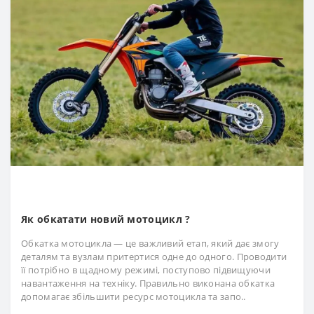
Як обкатати новий мотоцикл ?
Обкатка мотоцикла — це важливий етап, який дає змогу
деталям та вузлам притертися одне до одного. Проводити
її потрібно в щадному режимі, поступово підвищуючи
навантаження на техніку. Правильно виконана обкатка
допомагає збільшити ресурс мотоцикла та запо..