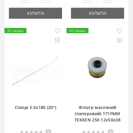
КУПИТИ
КУПИТИ
Хіт продаж
Хіт продаж
Спиця 3.5х180 (20°)
Фільтр масляний
(паперовий) 171FMM
TEKKEN 250 12х50х38
0
0