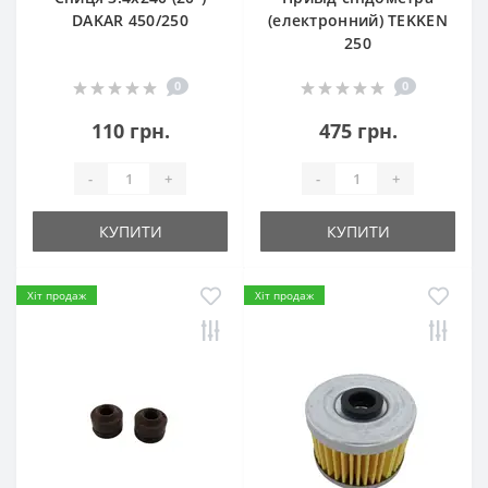
DAKAR 450/250
(електронний) TEKKEN
250
0
0
110 грн.
475 грн.
-
+
-
+
КУПИТИ
КУПИТИ
Хіт продаж
Хіт продаж