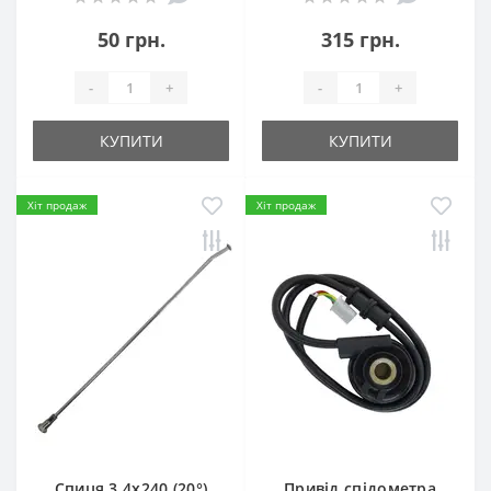
50 грн.
315 грн.
-
+
-
+
КУПИТИ
КУПИТИ
Хіт продаж
Хіт продаж
Спиця 3.4х240 (20°)
Привід спідометра