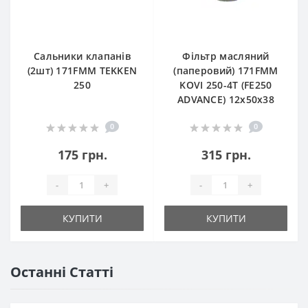
Сальники клапанів
Фільтр масляний
(2шт) 171FMM TEKKEN
(паперовий) 171FMM
250
KOVI 250-4T (FE250
ADVANCE) 12х50х38
0
0
175 грн.
315 грн.
-
+
-
+
КУПИТИ
КУПИТИ
Останні Статті