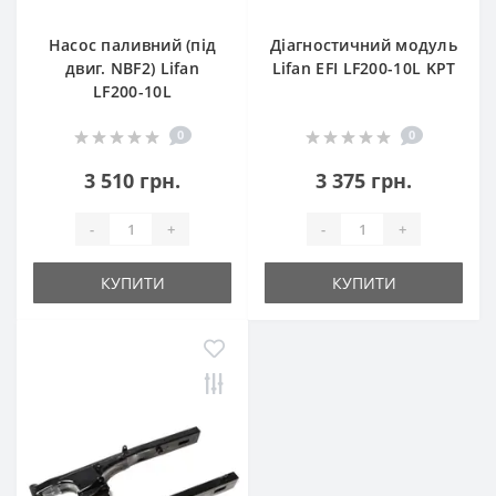
Насос паливний (під
Діагностичний модуль
двиг. NBF2) Lifan
Lifan EFI LF200-10L KPT
LF200-10L
0
0
3 510 грн.
3 375 грн.
-
+
-
+
КУПИТИ
КУПИТИ