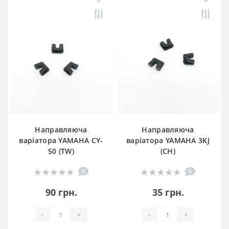
Направляюча
Направляюча
варіатора YAMAHA CY-
варіатора YAMAHA 3KJ
50 (TW)
(CH)
0
0
90 грн.
35 грн.
-
+
-
+