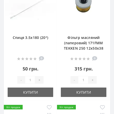
Спиця 3.5х180 (20°)
Фільтр масляний
(паперовий) 171FMM
TEKKEN 250 12х50х38
0
0
50 грн.
315 грн.
-
+
-
+
КУПИТИ
КУПИТИ
Хіт продаж
Хіт продаж