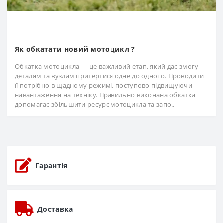
Як обкатати новий мотоцикл ?
Обкатка мотоцикла — це важливий етап, який дає змогу
деталям та вузлам притертися одне до одного. Проводити
її потрібно в щадному режимі, поступово підвищуючи
навантаження на техніку. Правильно виконана обкатка
допомагає збільшити ресурс мотоцикла та запо..
Гарантія
Доставка