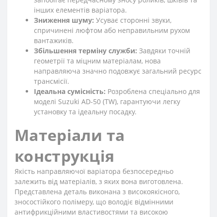
інших елементів варіатора.
Зниження шуму:
Усуває сторонні звуки,
спричинені люфтом або неправильним рухом
вантажиків.
Збільшення терміну служби:
Завдяки точній
геометрії та міцним матеріалам, нова
направляюча значно подовжує загальний ресурс
трансмісії.
Ідеальна сумісність:
Розроблена спеціально для
моделі Suzuki AD-50 (TW), гарантуючи легку
установку та ідеальну посадку.
Матеріали та
конструкція
Якість направляючої варіатора безпосередньо
залежить від матеріалів, з яких вона виготовлена.
Представлена деталь виконана з високоякісного,
зносостійкого полімеру, що володіє відмінними
антифрикційними властивостями та високою