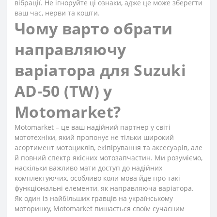
вібрації. Не ігноруйте ці ознаки, адже це може зберегти
ваш час, нерви та кошти.
Чому варто обрати
направляючу
варіатора для Suzuki
AD-50 (TW) у
Motomarket?
Motomarket – це ваш надійний партнер у світі
мототехніки, який пропонує не тільки широкий
асортимент мотоциклів, екіпірування та аксесуарів, але
й повний спектр якісних мотозапчастин. Ми розуміємо,
наскільки важливо мати доступ до надійних
комплектуючих, особливо коли мова йде про такі
функціональні елементи, як направляюча варіатора.
Як один із найбільших гравців на українському
моторинку, Motomarket пишається своїм сучасним