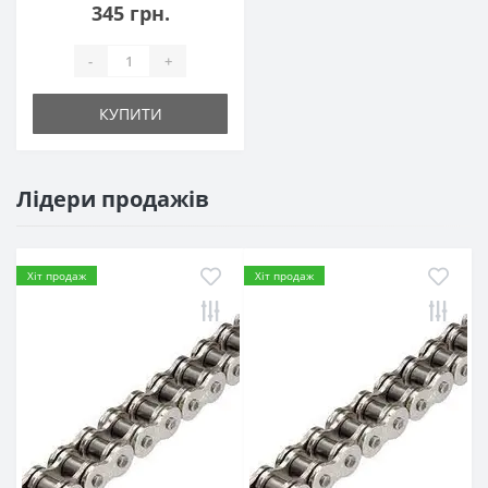
345 грн.
-
+
КУПИТИ
Лідери продажів
Хіт продаж
Хіт продаж