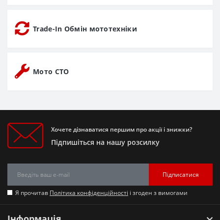
Trade-In Обмін мототехніки
Мото СТО
Хочете дізнаватися першим про акції і знижки?
Підпишіться на нашу розсилку
Підписатися
Я прочитав
Політика конфіденційності
і згоден з вимогами
Інформація