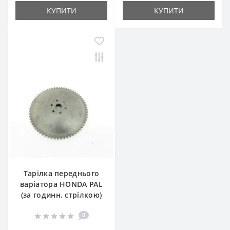
КУПИТИ
КУПИТИ
Тарілка переднього
варіатора HONDA PAL
(за годинн. стрілкою)
0