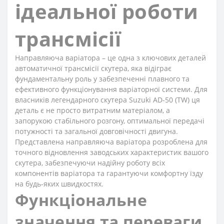
ідеальної роботи
трансмісії
Направляюча варіатора – це одна з ключових деталей
автоматичної трансмісії скутера, яка відіграє
фундаментальну роль у забезпеченні плавного та
ефективного функціонування варіаторної системи. Для
власників легендарного скутера Suzuki AD-50 (TW) ця
деталь є не просто витратним матеріалом, а
запорукою стабільного розгону, оптимальної передачі
потужності та загальної довговічності двигуна.
Представлена направляюча варіатора розроблена для
точного відновлення заводських характеристик вашого
скутера, забезпечуючи надійну роботу всіх
компонентів варіатора та гарантуючи комфортну їзду
на будь-яких швидкостях.
Функціональне
значення та переваги