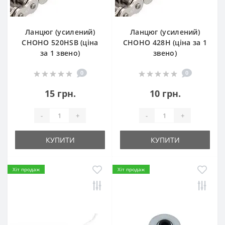
Ланцюг (усилений)
Ланцюг (усилений)
СHOHO 520HSB (ціна
СHOHO 428H (ціна за 1
за 1 звено)
звено)
0
0
15 грн.
10 грн.
-
+
-
+
КУПИТИ
КУПИТИ
Хіт продаж
Хіт продаж