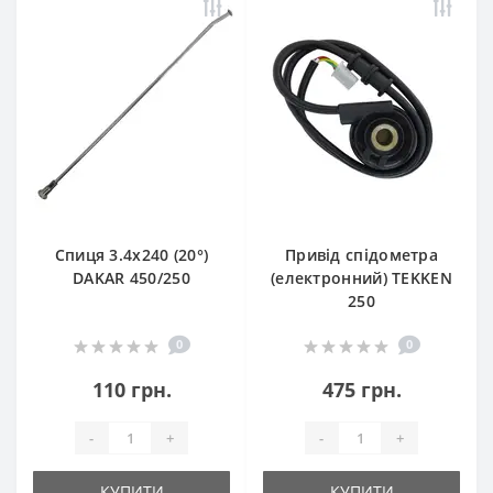
Спиця 3.4х240 (20°)
Привід спідометра
DAKAR 450/250
(електронний) TEKKEN
250
0
0
110 грн.
475 грн.
-
+
-
+
КУПИТИ
КУПИТИ