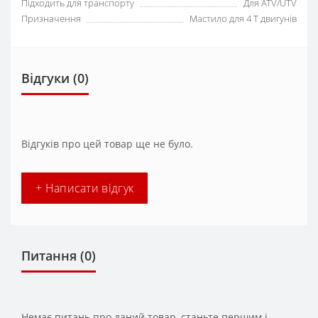
Підходить для транспорту
Для ATV/UTV
Призначення
Мастило для 4 T двигунів
Відгуки (0)
Відгуків про цей товар ще не було.
+ Написати відгук
Питання
(0)
Немає питань про даний товар, станьте першим і