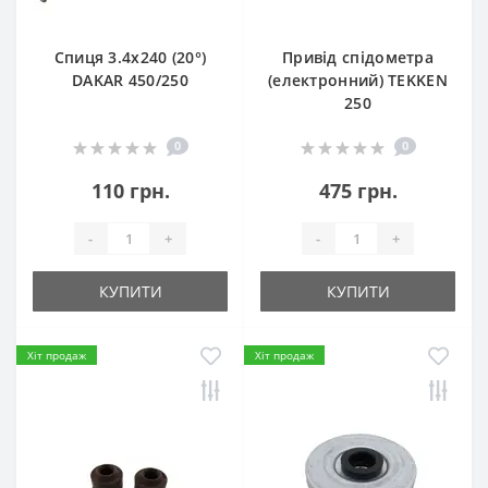
Спиця 3.4х240 (20°)
Привід спідометра
DAKAR 450/250
(електронний) TEKKEN
250
0
0
110 грн.
475 грн.
-
+
-
+
КУПИТИ
КУПИТИ
Хіт продаж
Хіт продаж