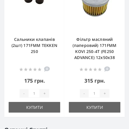
Сальники клапанів
Фільтр масляний
(2шт) 171FMM TEKKEN
(паперовий) 171FMM
250
KOVI 250-4T (FE250
ADVANCE) 12х50х38
0
0
175 грн.
315 грн.
-
+
-
+
КУПИТИ
КУПИТИ