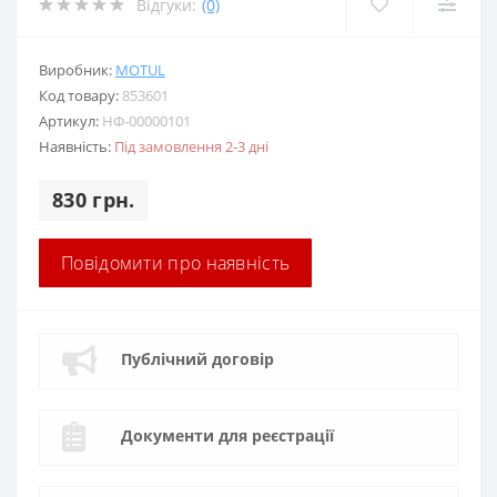
Відгуки:
(0)
Виробник:
MOTUL
Код товару:
853601
Артикул:
НФ-00000101
Наявність:
Під замовлення 2-3 дні
830 грн.
Повідомити про наявність
Публічний договір
Документи для реєстрації