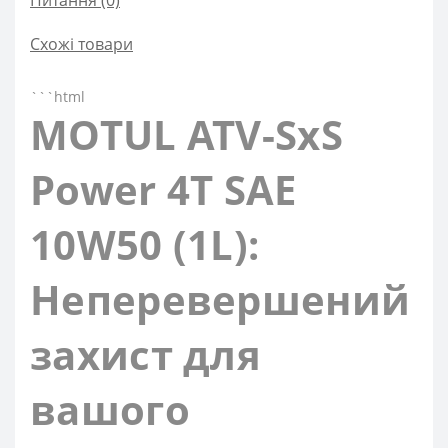
Питання
(0)
Схожі товари
```html
MOTUL ATV-SxS
Power 4T SAE
10W50 (1L):
Неперевершений
захист для
вашого