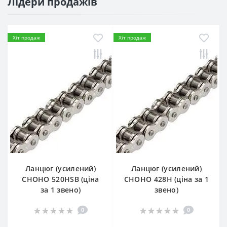
Лідери продажів
Хіт продаж
Хіт продаж
Ланцюг (усилений)
Ланцюг (усилений)
СHOHO 520HSB (ціна
СHOHO 428H (ціна за 1
за 1 звено)
звено)
0
0