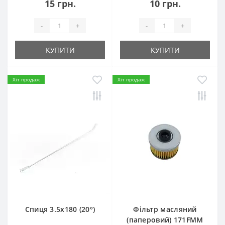
15 грн.
10 грн.
-
+
-
+
КУПИТИ
КУПИТИ
Хіт продаж
Хіт продаж
Спиця 3.5х180 (20°)
Фільтр масляний
(паперовий) 171FMM