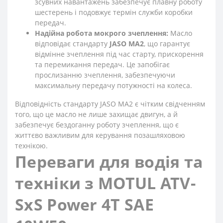
зсувних навантажень забезпечує плавну роботу
шестерень і подовжує термін служби коробки
передач.
Надійна робота мокрого зчеплення:
Масло
відповідає стандарту
JASO MA2
, що гарантує
відмінне зчеплення під час старту, прискорення
та перемикання передач. Це запобігає
прослизанню зчеплення, забезпечуючи
максимальну передачу потужності на колеса.
Відповідність стандарту JASO MA2 є чітким свідченням
того, що це масло не лише захищає двигун, а й
забезпечує бездоганну роботу зчеплення, що є
життєво важливим для керування позашляховою
технікою.
Переваги для водія та
техніки з MOTUL ATV-
SxS Power 4T SAE