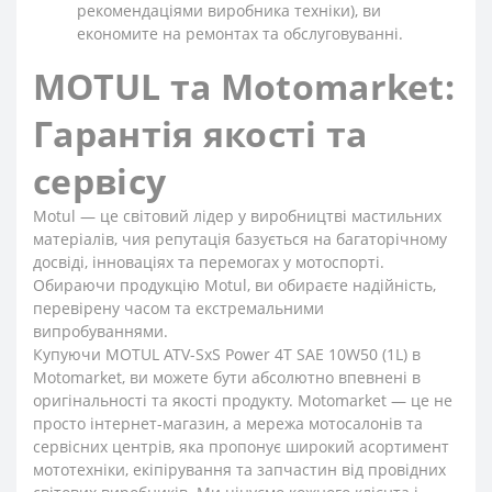
рекомендаціями виробника техніки), ви
економите на ремонтах та обслуговуванні.
MOTUL та Motomarket:
Гарантія якості та
сервісу
Motul — це світовий лідер у виробництві мастильних
матеріалів, чия репутація базується на багаторічному
досвіді, інноваціях та перемогах у мотоспорті.
Обираючи продукцію Motul, ви обираєте надійність,
перевірену часом та екстремальними
випробуваннями.
Купуючи MOTUL ATV-SxS Power 4T SAE 10W50 (1L) в
Motomarket, ви можете бути абсолютно впевнені в
оригінальності та якості продукту. Motomarket — це не
просто інтернет-магазин, а мережа мотосалонів та
сервісних центрів, яка пропонує широкий асортимент
мототехніки, екіпірування та запчастин від провідних