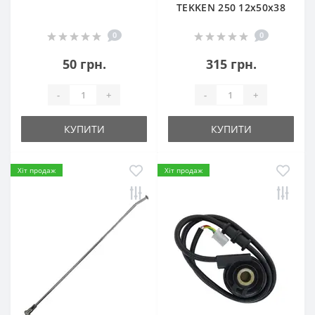
TEKKEN 250 12х50х38
0
0
50 грн.
315 грн.
-
+
-
+
КУПИТИ
КУПИТИ
Хіт продаж
Хіт продаж