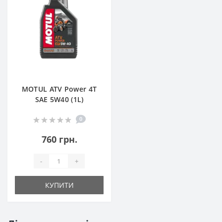
MOTUL ATV Power 4T
SAE 5W40 (1L)
0
760 грн.
-
+
КУПИТИ