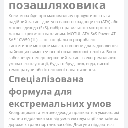
позашляховика
Коли мова йде про максимальну продуктивність та
надійний захист двигуна вашого квадроцикла (ATV) або
мотовездехода (SxS), вибір правильного моторного
масла є критично важливим. MOTUL ATV-SxS Power 4T
SAE 10W50 (1L) — це спеціально розроблене
синтетичне моторне масло, створене для задоволення
найвищих вимог сучасної позашляхової техніки. Воно
забезпечує неперевершений захист в екстремальних
умовах експлуатації, будь то бруд, пил, вода, високі
температури або інтенсивні навантаження.
Спеціалізована
формула для
екстремальних умов
Квадроцикли та мотовездеходи працюють в умовах, які
значно відрізняються від умов експлуатації звичайних
дорожніх транспортних засобів. Двигуни піддаються