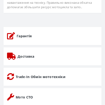
навантаження на техніку. Правильно виконана обкатка
допомагає збільшити ресурс мотоцикла та запо..
Гарантія
Доставка
Trade-In Обмін мототехніки
Мото СТО