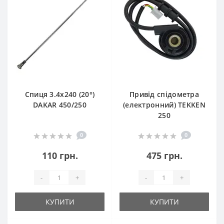
Спиця 3.4х240 (20°)
Привід спідометра
DAKAR 450/250
(електронний) TEKKEN
250
0
0
110 грн.
475 грн.
-
+
-
+
КУПИТИ
КУПИТИ