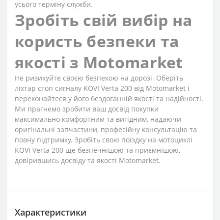
усього терміну служби.
Зробіть свій вибір на
користь безпеки та
якості з Motomarket
Не ризикуйте своєю безпекою на дорозі. Оберіть
ліхтар стоп сигналу KOVI Verta 200 від Motomarket і
переконайтеся у його бездоганній якості та надійності.
Ми прагнемо зробити ваш досвід покупки
максимально комфортним та вигідним, надаючи
оригінальні запчастини, професійну консультацію та
повну підтримку. Зробіть свою поїздку на мотоциклі
KOVI Verta 200 ще безпечнішою та приємнішою,
довірившись досвіду та якості Motomarket.
Характеристики