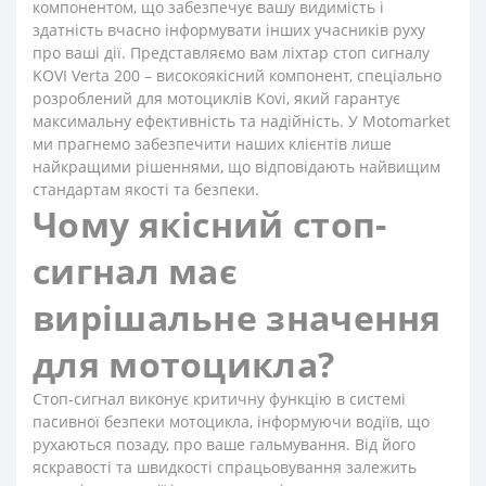
компонентом, що забезпечує вашу видимість і
здатність вчасно інформувати інших учасників руху
про ваші дії. Представляємо вам ліхтар стоп сигналу
KOVI Verta 200 – високоякісний компонент, спеціально
розроблений для мотоциклів Kovi, який гарантує
максимальну ефективність та надійність. У Motomarket
ми прагнемо забезпечити наших клієнтів лише
найкращими рішеннями, що відповідають найвищим
стандартам якості та безпеки.
Чому якісний стоп-
сигнал має
вирішальне значення
для мотоцикла?
Стоп-сигнал виконує критичну функцію в системі
пасивної безпеки мотоцикла, інформуючи водіїв, що
рухаються позаду, про ваше гальмування. Від його
яскравості та швидкості спрацьовування залежить