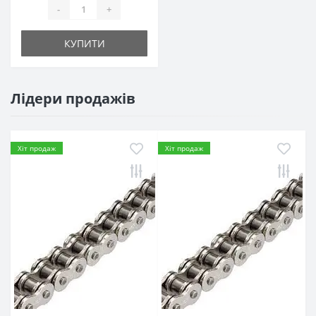
-
+
КУПИТИ
Лідери продажів
Хіт продаж
Хіт продаж