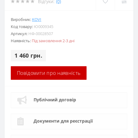
Відгуки:
(0)
Виробник:
KOVI
Код товару:
Ю0009345
Артикул:
НФ-00028507
Наявність:
Під замовлення 2-3 дні
1 460 грн.
Повідомити про наявність
Публічний договір
Документи для реєстрації