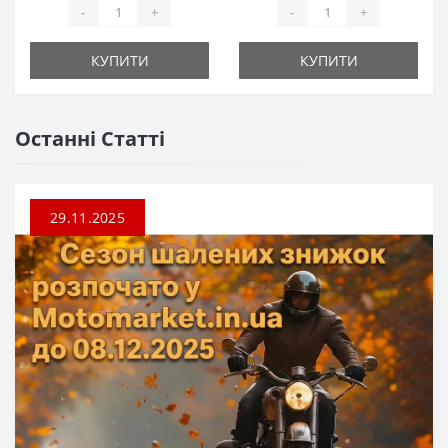
-
+
-
+
КУПИТИ
КУПИТИ
Останні Статті
29.11.2025