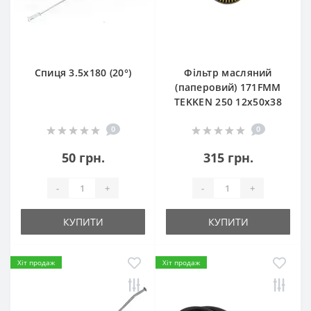
Спиця 3.5х180 (20°)
Фільтр масляний
(паперовий) 171FMM
TEKKEN 250 12х50х38
0
0
50 грн.
315 грн.
-
+
-
+
КУПИТИ
КУПИТИ
Хіт продаж
Хіт продаж