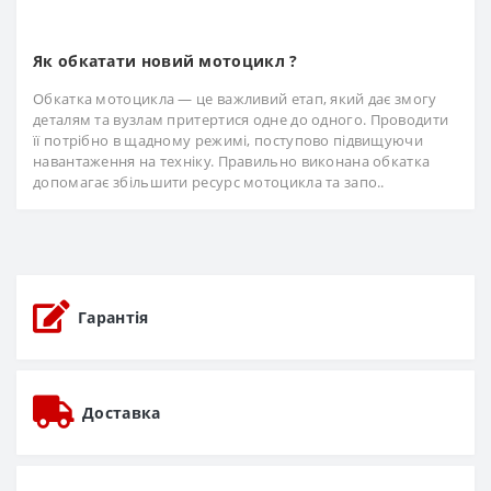
Як обкатати новий мотоцикл ?
Обкатка мотоцикла — це важливий етап, який дає змогу
деталям та вузлам притертися одне до одного. Проводити
її потрібно в щадному режимі, поступово підвищуючи
навантаження на техніку. Правильно виконана обкатка
допомагає збільшити ресурс мотоцикла та запо..
Гарантія
Доставка