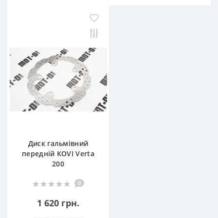
Диск гальмівний
передній KOVI Verta
200
0
1 620 грн.