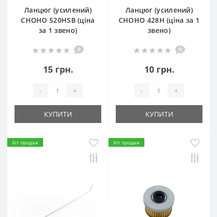
Ланцюг (усилений)
Ланцюг (усилений)
СHOHO 520HSB (ціна
СHOHO 428H (ціна за 1
за 1 звено)
звено)
0
0
15 грн.
10 грн.
-
+
-
+
КУПИТИ
КУПИТИ
Хіт продаж
Хіт продаж