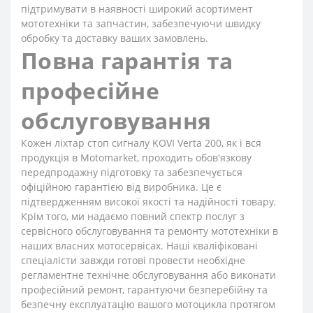
підтримувати в наявності широкий асортимент
мототехніки та запчастин, забезпечуючи швидку
обробку та доставку ваших замовлень.
Повна гарантія та
професійне
обслуговування
Кожен ліхтар стоп сигналу KOVI Verta 200, як і вся
продукція в Motomarket, проходить обов'язкову
передпродажну підготовку та забезпечується
офіційною гарантією від виробника. Це є
підтвердженням високої якості та надійності товару.
Крім того, ми надаємо повний спектр послуг з
сервісного обслуговування та ремонту мототехніки в
наших власних мотосервісах. Наші кваліфіковані
спеціалісти завжди готові провести необхідне
регламентне технічне обслуговування або виконати
професійний ремонт, гарантуючи безперебійну та
безпечну експлуатацію вашого мотоцикла протягом