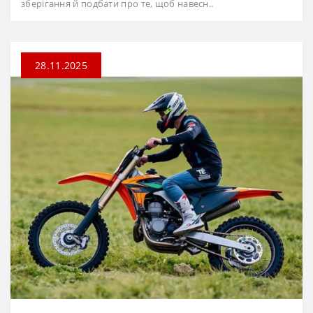
зберігання й подбати про те, щоб навесн..
28.11.2025