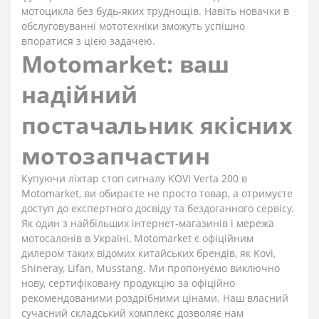
мотоцикла без будь-яких труднощів. Навіть новачки в
обслуговуванні мототехніки зможуть успішно
впоратися з цією задачею.
Motomarket: ваш
надійний
постачальник якісних
мотозапчастин
Купуючи ліхтар стоп сигналу KOVI Verta 200 в
Motomarket, ви обираєте не просто товар, а отримуєте
доступ до експертного досвіду та бездоганного сервісу.
Як один з найбільших інтернет-магазинів і мережа
мотосалонів в Україні, Motomarket є офіційним
дилером таких відомих китайських брендів, як Kovi,
Shineray, Lifan, Musstang. Ми пропонуємо виключно
нову, сертифіковану продукцію за офіційно
рекомендованими роздрібними цінами. Наш власний
сучасний складський комплекс дозволяє нам