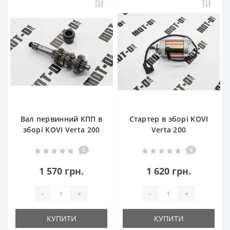
Вал первинний КПП в
Стартер в зборі KOVI
зборі KOVI Verta 200
Verta 200
0
0
1 570 грн.
1 620 грн.
-
+
-
+
КУПИТИ
КУПИТИ