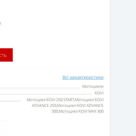
і
сть
Всі характеристики
Мотоцикли
KOVI
Мотоцикл KOVI 250 START,Мотоцикл KOVI
ADVANCE 250,Мотоцикл KOVI ADVANCE
300,Мотоцикл KOVI MAX 300