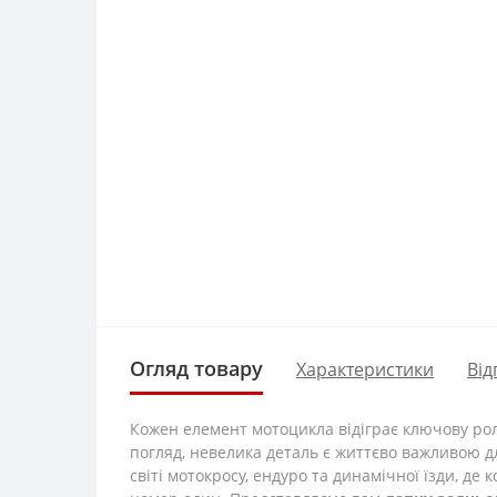
Огляд товару
Характеристики
Від
Кожен елемент мотоцикла відіграє ключову роль
погляд, невелика деталь є життєво важливою д
світі мотокросу, ендуро та динамічної їзди, де