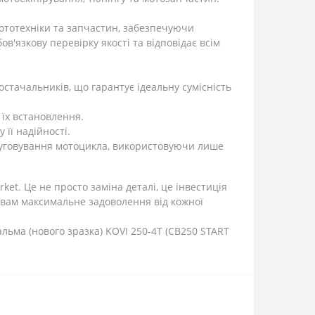
ототехніки та запчастин, забезпечуючи
'язкову перевірку якості та відповідає всім
тачальників, що гарантує ідеальну сумісність
 їх встановлення.
її надійності.
луговування мотоцикла, використовуючи лише
t. Це не просто заміна деталі, це інвестиція
 вам максимальне задоволення від кожної
льма (нового зразка) KOVI 250-4Т (CB250 START