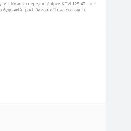
уючі. Кришка передньої зірки KOVI 125-4Т – це
будь-якій трасі. Замовте її вже сьогодні в