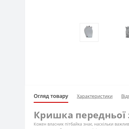
Огляд товару
Характеристики
Від
Кришка передньої зі
Кожен власник пітбайка знає, наскільки важлив