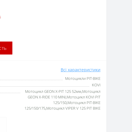
і
сть
Всі характеристики
Мотоцикли PIT-BIKE
KOVI
Мотоцикл GEON X-PIT 125 52мм,Мотоцикл
GEON X-RIDE 110 MINI,Мотоцикл KOVI PIT
125/150,Мотоцикл PIT-BIKE
125/150/175,Мотоцикл VIPER V 125 PIT BIKE