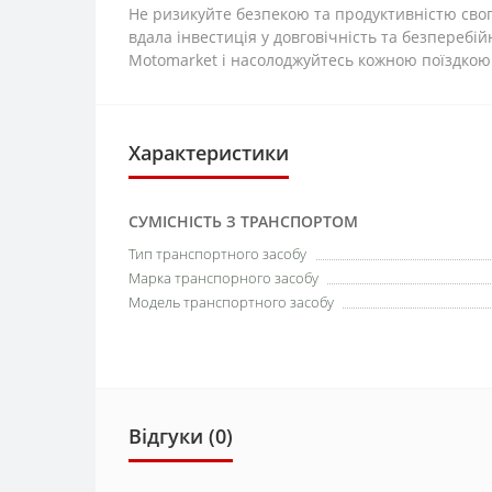
Не ризикуйте безпекою та продуктивністю свого
вдала інвестиція у довговічність та безперебій
Motomarket і насолоджуйтесь кожною поїздкою
Характеристики
СУМІСНІСТЬ З ТРАНСПОРТОМ
Тип транспортного засобу
Марка транспорного засобу
Модель транспортного засобу
Відгуки (0)