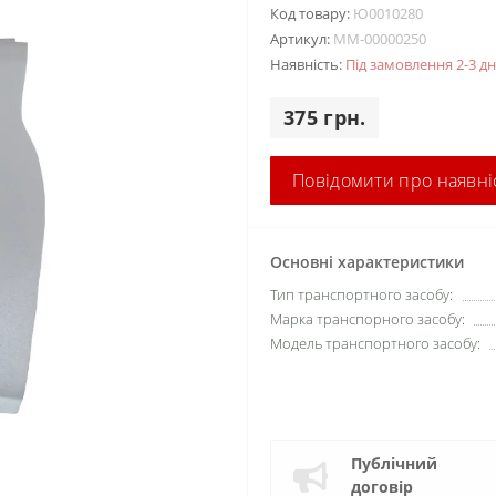
Код товару:
Ю0010280
Артикул:
MM-00000250
Наявність:
Під замовлення 2-3 дн
375 грн.
Повідомити про наявні
Основні характеристики
Тип транспортного засобу:
Марка транспорного засобу:
Модель транспортного засобу:
Публічний
договір