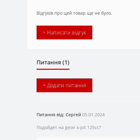
Відгуків про цей товар ще не було.
+ Написати відгук
Питання
(1)
+ Додати питання
Питання від: Сергей
05.01.2024
Подойдет на geon x-pit 125cc?