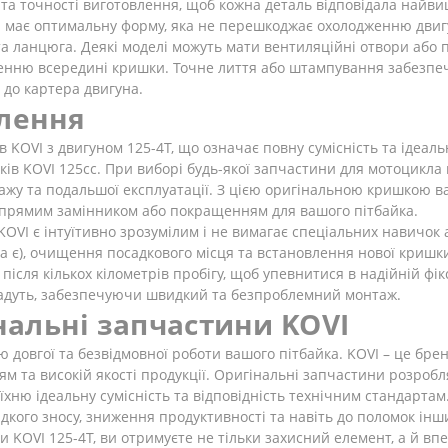
в та точності виготовлення, щоб кожна деталь відповідала найв
має оптимальну форму, яка не перешкоджає охолодженню двигун
та ланцюга. Деякі моделі можуть мати вентиляційні отвори або 
енню всередині кришки. Точне лиття або штампування забезпеч
 до картера двигуна.
влення
 KOVI з двигуном 125-4Т, що означає повну сумісність та ідеал
ків KOVI 125cc. При виборі будь-якої запчастини для мотоцикла 
тажу та подальшої експлуатації. З цією оригінальною кришкою в
 є прямим замінником або покращенням для вашого пітбайка.
VI є інтуїтивно зрозумілим і не вимагає спеціальних навичок а
ка є), очищення посадкового місця та встановлення нової кришк
після кількох кілометрів пробігу, щоб упевнитися в надійній фі
впадуть, забезпечуючи швидкий та безпроблемний монтаж.
нальні запчастини KOVI
 довгої та безвідмовної роботи вашого пітбайка. KOVI – це брен
ням та високій якості продукції. Оригінальні запчастини розро
їхню ідеальну сумісність та відповідність технічним стандарта
кого зносу, зниження продуктивності та навіть до поломок інш
KOVI 125-4Т, ви отримуєте не тільки захисний елемент, а й впе