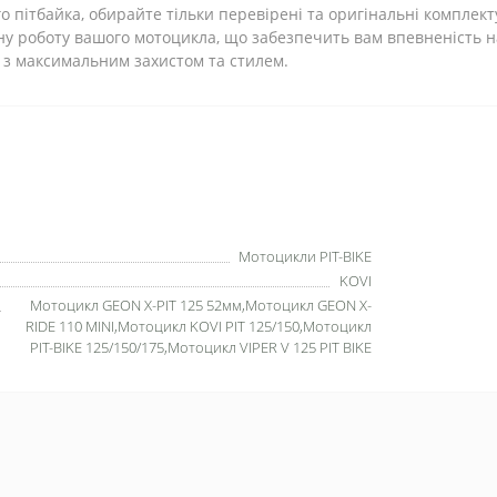
 пітбайка, обирайте тільки перевірені та оригінальні комплект
ну роботу вашого мотоцикла, що забезпечить вам впевненість на 
 з максимальним захистом та стилем.
Мотоцикли PIT-BIKE
KOVI
Мотоцикл GEON X-PIT 125 52мм,Мотоцикл GEON X-
RIDE 110 MINI,Мотоцикл KOVI PIT 125/150,Мотоцикл
PIT-BIKE 125/150/175,Мотоцикл VIPER V 125 PIT BIKE