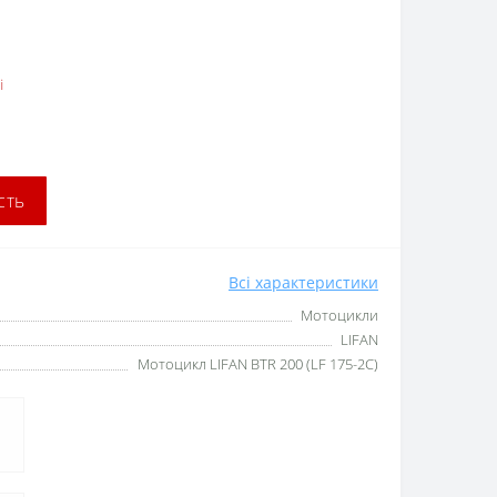
і
сть
Всі характеристики
Мотоцикли
LIFAN
Мотоцикл LIFAN BTR 200 (LF 175-2С)