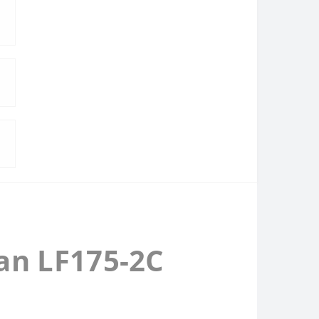
an LF175-2С