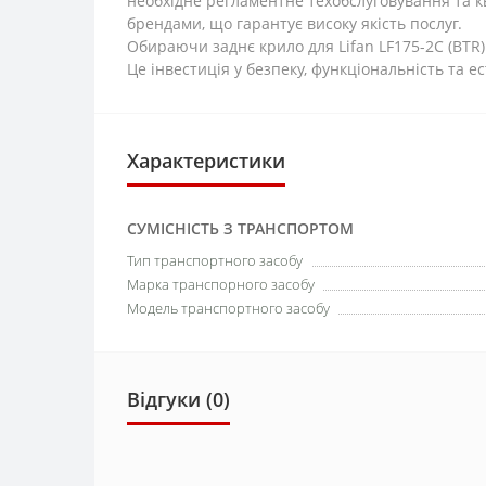
необхідне регламентне техобслуговування та к
брендами, що гарантує високу якість послуг.
Обираючи заднє крило для Lifan LF175-2С (BTR) в
Це інвестиція у безпеку, функціональність та 
Характеристики
СУМІСНІСТЬ З ТРАНСПОРТОМ
Тип транспортного засобу
Марка транспорного засобу
Модель транспортного засобу
Відгуки (0)