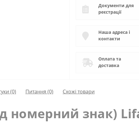
Документи для
реєстрації
Наша адреса і
контакти
Оплата та
доставка
гуки (0)
Питання
(0)
Схожі товари
д номерний знак) Lif