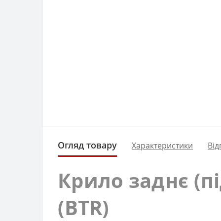
Огляд товару
Характеристики
Від
Крило заднє (пі
(BTR)