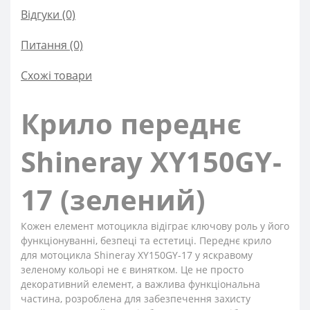
Відгуки (0)
Питання
(0)
Схожі товари
Крило переднє
Shineray XY150GY-
17 (зелений)
Кожен елемент мотоцикла відіграє ключову роль у його
функціонуванні, безпеці та естетиці. Переднє крило
для мотоцикла Shineray XY150GY-17 у яскравому
зеленому кольорі не є винятком. Це не просто
декоративний елемент, а важлива функціональна
частина, розроблена для забезпечення захисту