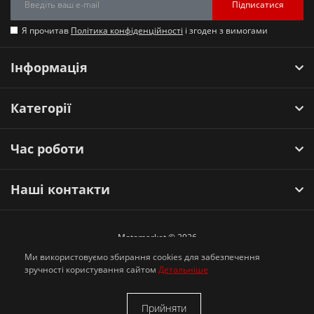
Підписатися
Я прочитав
Політика конфіденційності
і згоден з вимогами
Інформація
Категорії
Час роботи
Наші контакти
Motomarket © 2026
Ми використовуємо збирання cookies для забезпечення
зручності користування сайтом
Детальніше
Прийняти