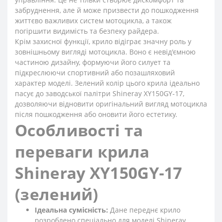
забруднення, але й може призвести до пошкодження
життєво важливих систем мотоцикла, а також
погіршити видимість та безпеку райдера.
Крім захисної функції, крило відіграє значну роль у
зовнішньому вигляді мотоцикла. Воно є невід'ємною
частиною дизайну, формуючи його силует та
підкреслюючи спортивний або позашляховий
характер моделі. Зелений колір цього крила ідеально
пасує до заводської палітри Shineray XY150GY-17,
дозволяючи відновити оригінальний вигляд мотоцикла
після пошкодження або оновити його естетику.
Особливості та
переваги крила
Shineray XY150GY-17
(зелений)
Ідеальна сумісність:
Дане переднє крило
розроблено спеціально для моделі Shineray