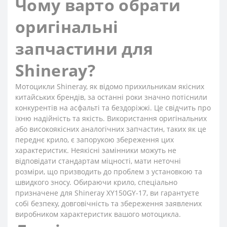
Чому варто обрати
оригінальні
запчастини для
Shineray?
Мотоцикли Shineray, як відомо прихильникам якісних
китайських брендів, за останні роки значно потіснили
конкурентів на асфальті та бездоріжжі. Це свідчить про
їхню надійність та якість. Використання оригінальних
або високоякісних аналогічних запчастин, таких як це
переднє крило, є запорукою збереження цих
характеристик. Неякісні замінники можуть не
відповідати стандартам міцності, мати неточні
розміри, що призводить до проблем з установкою та
швидкого зносу. Обираючи крило, спеціально
призначене для Shineray XY150GY-17, ви гарантуєте
собі безпеку, довговічність та збереження заявлених
виробником характеристик вашого мотоцикла.