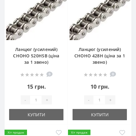
Ланцюг (усилений)
Ланцюг (усилений)
СHOHO 520HSB (ціна
СHOHO 428H (ціна за 1
за 1 звено)
звено)
0
0
15 грн.
10 грн.
-
+
-
+
КУПИТИ
КУПИТИ
Хіт продаж
Хіт продаж