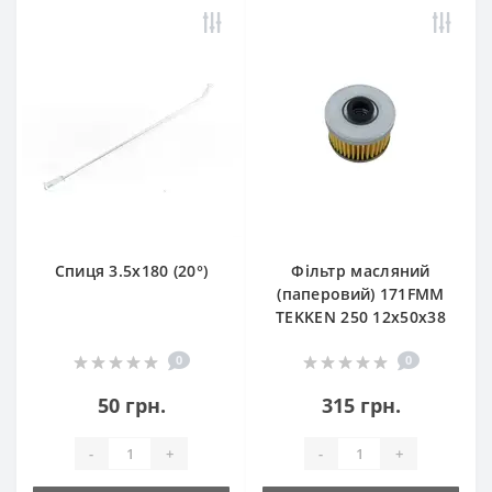
Спиця 3.5х180 (20°)
Фільтр масляний
(паперовий) 171FMM
TEKKEN 250 12х50х38
0
0
50 грн.
315 грн.
-
+
-
+