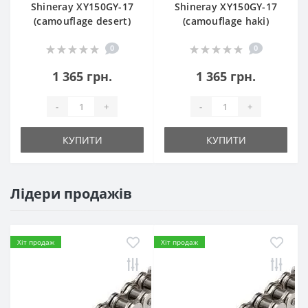
Shineray XY150GY-17
Shineray XY150GY-17
(camouflage desert)
(camouflage haki)
0
0
1 365 грн.
1 365 грн.
-
+
-
+
КУПИТИ
КУПИТИ
Лідери продажів
Хіт продаж
Хіт продаж