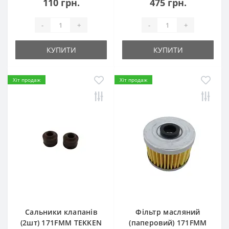
110 грн.
475 грн.
-
+
-
+
КУПИТИ
КУПИТИ
Хіт продаж
Хіт продаж
Сальники клапанів
Фільтр масляний
(2шт) 171FMM TEKKEN
(паперовий) 171FMM