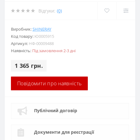
Відгуки:
(0)
Виробник:
SHINERAY
Код товару:
Ю0005915
Артикул:
НФ-00009488
Наявність:
Під замовлення 2-3 дні
1 365 грн.
Повідомити про наявність
Публічний договір
Документи для реєстрації