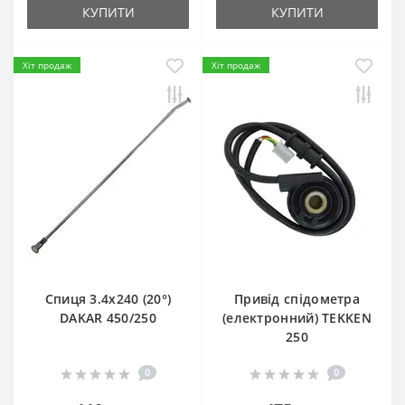
КУПИТИ
КУПИТИ
Хіт продаж
Хіт продаж
Спиця 3.4х240 (20°)
Привід спідометра
DAKAR 450/250
(електронний) TEKKEN
250
0
0