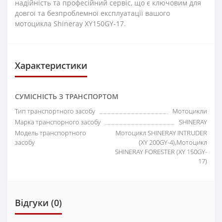
надійність та професійний сервіс, що є ключовим для
довгої та безпроблемної експлуатації вашого
мотоцикла Shineray XY150GY-17.
Характеристики
СУМІСНІСТЬ З ТРАНСПОРТОМ
Тип транспортного засобу
Мотоцикли
Марка транспорного засобу
SHINERAY
Модель транспортного
Мотоцикл SHINERAY INTRUDER
засобу
(XY 200GY-4),Мотоцикл
SHINERAY FORESTER (XY 150GY-
17)
Відгуки (0)