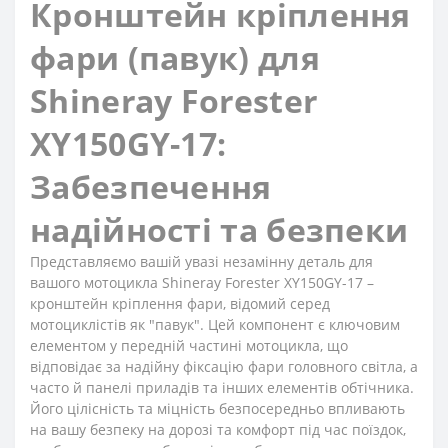
Кронштейн кріплення
фари (павук) для
Shineray Forester
XY150GY-17:
Забезпечення
надійності та безпеки
Представляємо вашій увазі незамінну деталь для
вашого мотоцикла Shineray Forester XY150GY-17 –
кронштейн кріплення фари, відомий серед
мотоциклістів як "павук". Цей компонент є ключовим
елементом у передній частині мотоцикла, що
відповідає за надійну фіксацію фари головного світла, а
часто й панелі приладів та інших елементів обтічника.
Його цілісність та міцність безпосередньо впливають
на вашу безпеку на дорозі та комфорт під час поїздок,