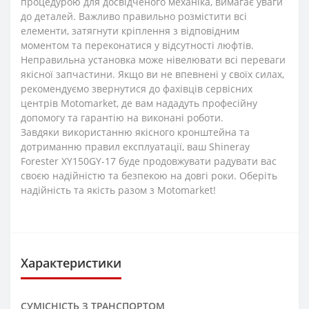
процедурою для досвідченого механіка, вимагає уваги
до деталей. Важливо правильно розмістити всі
елементи, затягнути кріплення з відповідним
моментом та переконатися у відсутності люфтів.
Неправильна установка може нівелювати всі переваги
якісної запчастини. Якщо ви не впевнені у своїх силах,
рекомендуємо звернутися до фахівців сервісних
центрів Motomarket, де вам нададуть професійну
допомогу та гарантію на виконані роботи.
Завдяки використанню якісного кронштейна та
дотриманню правил експлуатації, ваш Shineray
Forester XY150GY-17 буде продовжувати радувати вас
своєю надійністю та безпекою на довгі роки. Оберіть
надійність та якість разом з Motomarket!
Характеристики
СУМІСНІСТЬ З ТРАНСПОРТОМ