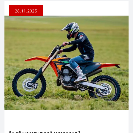
28.11.2025
Як обкатати новий мотоцикл ?