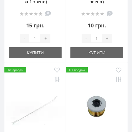
за 1 звено)
звено)
0
0
15 грн.
10 грн.
-
+
-
+
КУПИТИ
КУПИТИ
Хіт продаж
Хіт продаж