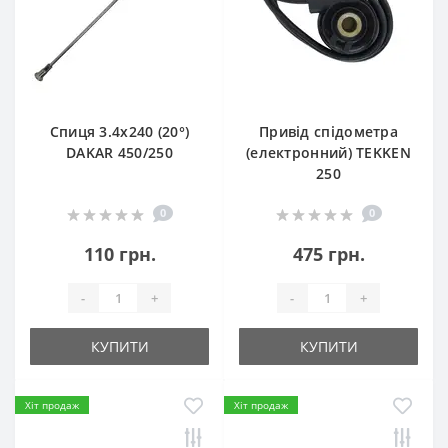
Спиця 3.4х240 (20°)
Привід спідометра
DAKAR 450/250
(електронний) TEKKEN
250
0
0
110 грн.
475 грн.
-
+
-
+
КУПИТИ
КУПИТИ
Хіт продаж
Хіт продаж