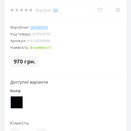
Відгуки:
(0)
Виробник:
SHINERAY
Код товару:
Ю0003735
Артикул:
НФ-00009486
Наявність:
В наявності
970 грн.
Доступні варіанти
Колір
Кількість: