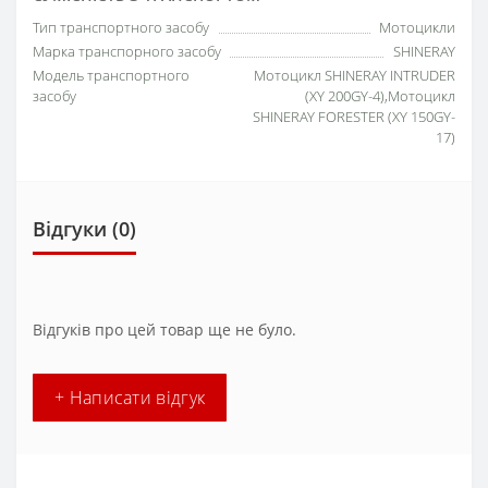
Тип транспортного засобу
Мотоцикли
Марка транспорного засобу
SHINERAY
Модель транспортного
Мотоцикл SHINERAY INTRUDER
засобу
(XY 200GY-4),Мотоцикл
SHINERAY FORESTER (XY 150GY-
17)
Відгуки (0)
Відгуків про цей товар ще не було.
+ Написати відгук