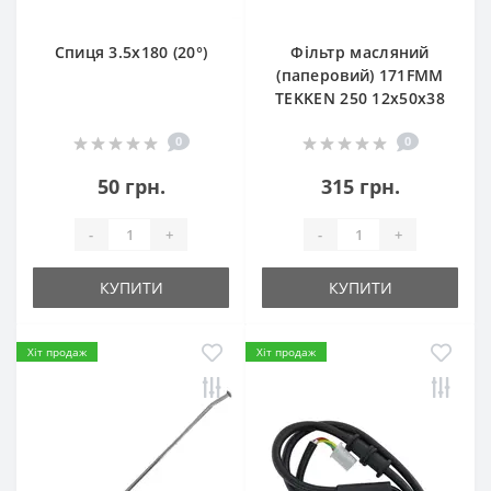
Спиця 3.5х180 (20°)
Фільтр масляний
(паперовий) 171FMM
TEKKEN 250 12х50х38
0
0
50 грн.
315 грн.
-
+
-
+
КУПИТИ
КУПИТИ
Хіт продаж
Хіт продаж