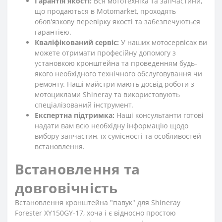
Гарантія якості:
Вся мототехніка та запчастини,
що продаються в Motomarket, проходять
обов'язкову перевірку якості та забезпечуються
гарантією.
Кваліфікований сервіс:
У наших мотосервісах ви
можете отримати професійну допомогу з
установкою кронштейна та проведенням будь-
якого необхідного технічного обслуговування чи
ремонту. Наші майстри мають досвід роботи з
мотоциклами Shineray та використовують
спеціалізований інструмент.
Експертна підтримка:
Наші консультанти готові
надати вам всю необхідну інформацію щодо
вибору запчастин, їх сумісності та особливостей
встановлення.
Встановлення та
довговічність
Встановлення кронштейна "павук" для Shineray
Forester XY150GY-17, хоча і є відносно простою