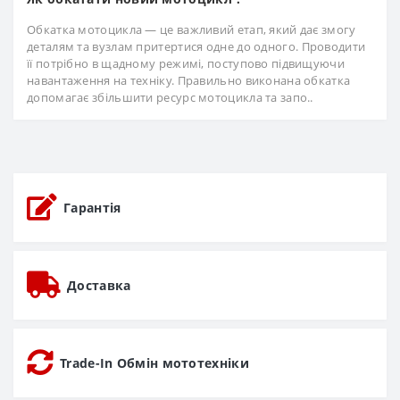
Обкатка мотоцикла — це важливий етап, який дає змогу
деталям та вузлам притертися одне до одного. Проводити
її потрібно в щадному режимі, поступово підвищуючи
навантаження на техніку. Правильно виконана обкатка
допомагає збільшити ресурс мотоцикла та запо..
Гарантія
Доставка
Trade-In Обмін мототехніки