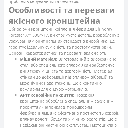
проблем з керуванням та безпекою.
Особливості та переваги
якісного кронштейна
Обираючи кронштейн кріплення фари для Shineray
Forester XY150GY-17, ви отримуєте деталь, розроблену з
урахуванням оригінальних стандартів виробника. Це
гарантує ідеальну сумісність та простоту установки.
Основні характеристики та переваги включають:
Міцний матеріал:
Виготовлений з високоякісної
сталі або спеціального сплаву, який забезпечує
виняткову міцність та довговічність. Матеріал
стійкий до деформації під впливом вібрацій та
механічних навантажень, що є критично
важливим для ендуро-мотоциклів.
Антикорозійне покриття:
Поверхня
кронштейна оброблена спеціальним захисним
покриттям (наприклад, порошковим
фарбуванням), яке ефективно протистоїть корозії,
впливу вологи, бруду та хімічних реагентів, що є
невід'ємною частиною експлуатації мотоцикла в