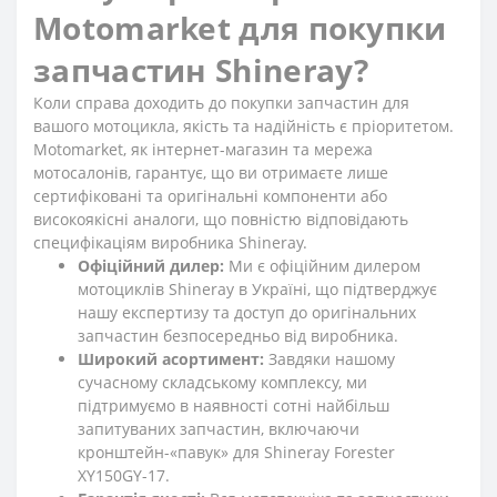
Motomarket для покупки
запчастин Shineray?
Коли справа доходить до покупки запчастин для
вашого мотоцикла, якість та надійність є пріоритетом.
Motomarket, як інтернет-магазин та мережа
мотосалонів, гарантує, що ви отримаєте лише
сертифіковані та оригінальні компоненти або
високоякісні аналоги, що повністю відповідають
специфікаціям виробника Shineray.
Офіційний дилер:
Ми є офіційним дилером
мотоциклів Shineray в Україні, що підтверджує
нашу експертизу та доступ до оригінальних
запчастин безпосередньо від виробника.
Широкий асортимент:
Завдяки нашому
сучасному складському комплексу, ми
підтримуємо в наявності сотні найбільш
запитуваних запчастин, включаючи
кронштейн-«павук» для Shineray Forester
XY150GY-17.