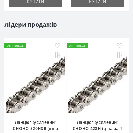
КУПИТИ
КУПИТИ
Лідери продажів
Хіт продаж
Хіт продаж
Ланцюг (усилений)
Ланцюг (усилений)
СHOHO 520HSB (ціна
СHOHO 428H (ціна за 1