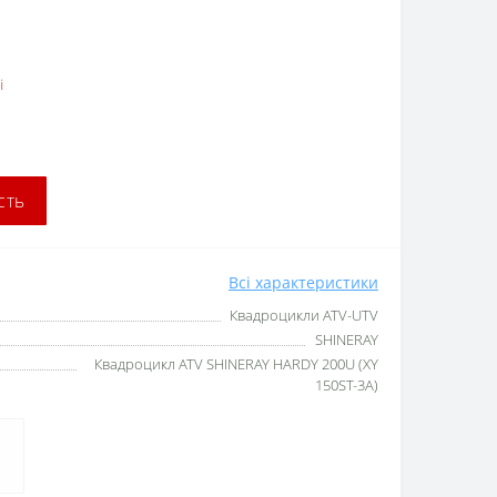
і
сть
Всі характеристики
Квадроцикли ATV-UTV
SHINERAY
Квадроцикл ATV SHINERAY HARDY 200U (XY
150ST-3A)