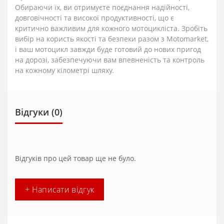
Обираючи їх, ви отримуєте поєднання надійності,
довговічності та високої продуктивності, що є
критично важливим для кожного мотоцикліста. Зробіть
вибір на користь якості та безпеки разом з Motomarket,
і ваш мотоцикл завжди буде готовий до нових пригод
на дорозі, забезпечуючи вам впевненість та контроль
на кожному кілометрі шляху.
Відгуки (0)
Відгуків про цей товар ще не було.
+ Написати відгук