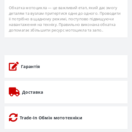
Обкатка мотоцикла — це важливий етап, який дає змогу
деталям та вузлам притертися одне до одного. Проводити
її потрібно в щадному режимі, поступово підвищуючи
навантаження на техніку. Правильно виконана обкатка
допомагає збільшити ресурс мотоцикла та запо..
Гарантія
Доставка
Trade-In Обмін мототехніки