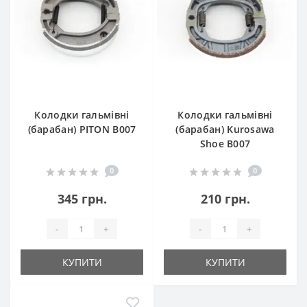
Колодки гальмівні
Колодки гальмівні
(барабан) PITON B007
(барабан) Kurosawa
Shoe B007
0
0
345 грн.
210 грн.
-
+
-
+
КУПИТИ
КУПИТИ