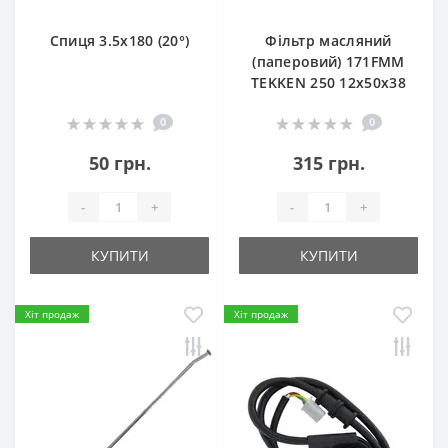
Спиця 3.5х180 (20°)
Фільтр масляний
(паперовий) 171FMM
TEKKEN 250 12х50х38
0
0
50 грн.
315 грн.
-
+
-
+
КУПИТИ
КУПИТИ
Хіт продаж
Хіт продаж