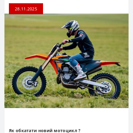
28.11.2025
Як обкатати новий мотоцикл ?