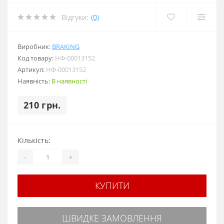
Відгуки:
(0)
Виробник:
BRAKING
Код товару:
НФ-00013152
Артикул:
НФ-00013152
Наявність:
В наявності
210 грн.
Кількість:
-
+
КУПИТИ
ШВИДКЕ ЗАМОВЛЕННЯ