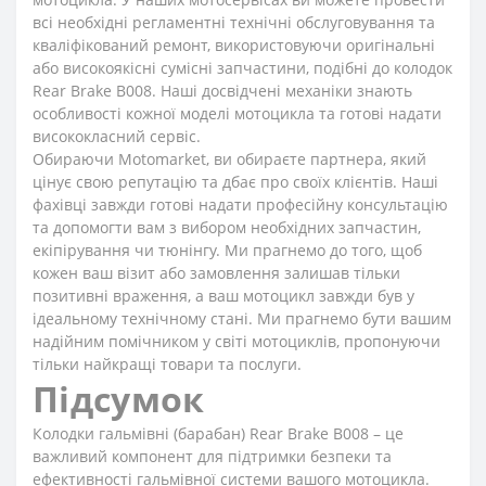
всі необхідні регламентні технічні обслуговування та
кваліфікований ремонт, використовуючи оригінальні
або високоякісні сумісні запчастини, подібні до колодок
Rear Brake B008. Наші досвідчені механіки знають
особливості кожної моделі мотоцикла та готові надати
висококласний сервіс.
Обираючи Motomarket, ви обираєте партнера, який
цінує свою репутацію та дбає про своїх клієнтів. Наші
фахівці завжди готові надати професійну консультацію
та допомогти вам з вибором необхідних запчастин,
екіпірування чи тюнінгу. Ми прагнемо до того, щоб
кожен ваш візит або замовлення залишав тільки
позитивні враження, а ваш мотоцикл завжди був у
ідеальному технічному стані. Ми прагнемо бути вашим
надійним помічником у світі мотоциклів, пропонуючи
тільки найкращі товари та послуги.
Підсумок
Колодки гальмівні (барабан) Rear Brake B008 – це
важливий компонент для підтримки безпеки та
ефективності гальмівної системи вашого мотоцикла.