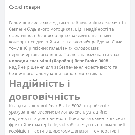
Схожі товари
Гальмівна система є одним з найважливіших елементів
безпеки будь-якого мотоцикла. Від її надійності та
ефективності безпосередньо залежить не тільки
комфорт поїздки, а й життя та здоров'я райдера. Саме
тому вибір якісних гальмівних колодок має
першочергове значення. Представляємо вашій увазі
колодки гальмівні (барабан) Rear Brake B008
–
надійне рішення для забезпечення ефективного та
безпечного гальмування вашого мотоцикла.
Надійність і
довговічність
Колодки гальмівні Rear Brake B008 розроблені з
урахуванням високих вимог до експлуатаційної
надійності та довговічності. Вони виготовлені з якісних
фрикційних матеріалів, які забезпечують оптимальний
коефіцієнт тертя в широкому діапазоні температур і