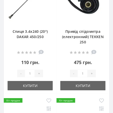
Спиця 3.4х240 (20°)
Привід спідометра
DAKAR 450/250
(електронний) TEKKEN
250
0
0
110 грн.
475 грн.
-
+
-
+
КУПИТИ
КУПИТИ
Хіт продаж
Хіт продаж