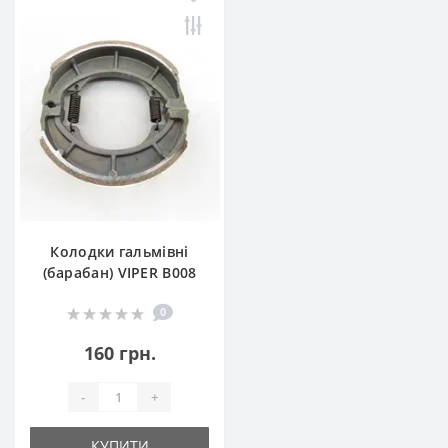
Колодки гальмівні
(барабан) VIPER B008
0
160 грн.
-
+
КУПИТИ