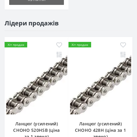
Лідери продажів
Хіт продаж
Хіт продаж
Ланцюг (усилений)
Ланцюг (усилений)
СHOHO 520HSB (ціна
СHOHO 428H (ціна за 1
за 1 звено)
звено)