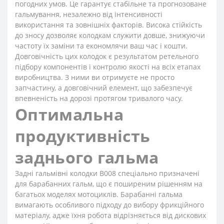
погодних умов. Це гарантує стабільне та прогнозоване
гальмування, незалежно від інтенсивності
використання та зовнішніх факторів. Висока стійкість
до зносу дозволяє колодкам служити довше, знижуючи
частоту їх заміни та економлячи ваш час і кошти.
Довговічність цих колодок є результатом ретельного
підбору компонентів і контролю якості на всіх етапах
виробництва. З ними ви отримуєте не просто
запчастину, а довговічний елемент, що забезпечує
впевненість на дорозі протягом тривалого часу.
Оптимальна
продуктивність
заднього гальма
Задні гальмівні колодки B008 спеціально призначені
для барабанних гальм, що є поширеним рішенням на
багатьох моделях мотоциклів. Барабанні гальма
вимагають особливого підходу до вибору фрикційного
матеріалу, адже їхня робота відрізняється від дискових