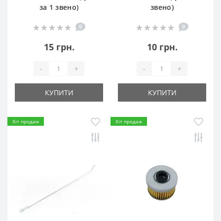
за 1 звено)
звено)
0
0
15 грн.
10 грн.
-
+
-
+
КУПИТИ
КУПИТИ
Хіт продаж
Хіт продаж