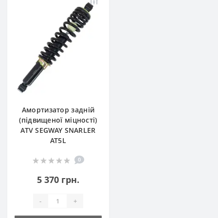
Амортизатор задній
(підвищеної міцності)
ATV SEGWAY SNARLER
AT5L
0
5 370 грн.
-
+