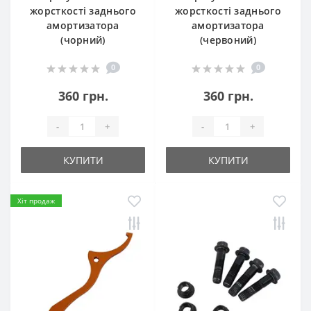
жорсткості заднього
жорсткості заднього
амортизатора
амортизатора
(чорний)
(червоний)
0
0
360 грн.
360 грн.
-
+
-
+
КУПИТИ
КУПИТИ
Хіт продаж