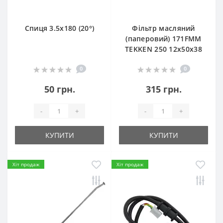
Спиця 3.5х180 (20°)
Фільтр масляний
(паперовий) 171FMM
TEKKEN 250 12х50х38
0
0
50 грн.
315 грн.
-
+
-
+
КУПИТИ
КУПИТИ
Хіт продаж
Хіт продаж