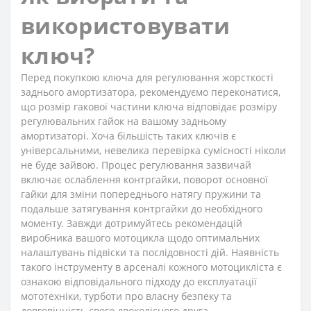
використовувати
ключ?
Перед покупкою ключа для регулювання жорсткості
заднього амортизатора, рекомендуємо переконатися,
що розмір гакової частини ключа відповідає розміру
регулювальних гайок на вашому задньому
амортизаторі. Хоча більшість таких ключів є
універсальними, невелика перевірка сумісності ніколи
не буде зайвою. Процес регулювання зазвичай
включає ослаблення контргайки, поворот основної
гайки для зміни попереднього натягу пружини та
подальше затягування контргайки до необхідного
моменту. Завжди дотримуйтесь рекомендацій
виробника вашого мотоцикла щодо оптимальних
налаштувань підвіски та послідовності дій. Наявність
такого інструменту в арсеналі кожного мотоцикліста є
ознакою відповідального підходу до експлуатації
мототехніки, турботи про власну безпеку та
довговічність свого двоколісного друга.