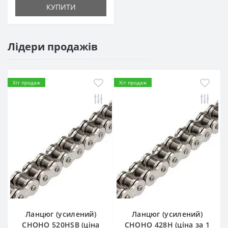
КУПИТИ
Лідери продажів
Хіт продаж
Хіт продаж
Ланцюг (усилений)
Ланцюг (усилений)
СHOHO 520HSB (ціна
СHOHO 428H (ціна за 1