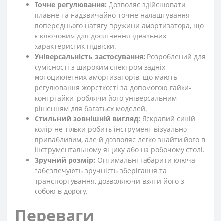
Точне регулювання:
Дозволяє здійснювати
плавне та надзвичайно точне налаштування
попереднього натягу пружини амортизатора, що
є ключовим для досягнення ідеальних
характеристик підвіски.
Універсальність застосування:
Розроблений для
сумісності з широким спектром задніх
мотоциклетних амортизаторів, що мають
регулювання жорсткості за допомогою гайки-
контргайки, роблячи його універсальним
рішенням для багатьох моделей.
Стильний зовнішній вигляд:
Яскравий синій
колір не тільки робить інструмент візуально
привабливим, але й дозволяє легко знайти його в
інструментальному ящику або на робочому столі.
Зручний розмір:
Оптимальні габарити ключа
забезпечують зручність зберігання та
транспортування, дозволяючи взяти його з
собою в дорогу.
Переваги