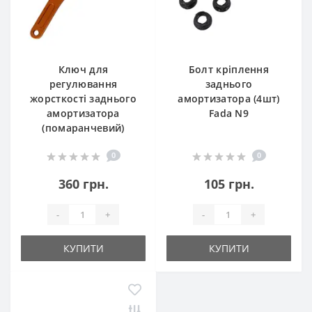
Ключ для
Болт кріплення
регулювання
заднього
жорсткості заднього
амортизатора (4шт)
амортизатора
Fada N9
(помаранчевий)
0
0
360 грн.
105 грн.
-
+
-
+
КУПИТИ
КУПИТИ