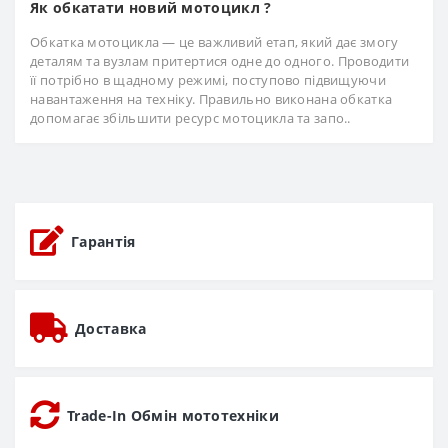
Як обкатати новий мотоцикл ?
Обкатка мотоцикла — це важливий етап, який дає змогу
деталям та вузлам притертися одне до одного. Проводити
її потрібно в щадному режимі, поступово підвищуючи
навантаження на техніку. Правильно виконана обкатка
допомагає збільшити ресурс мотоцикла та запо..
Гарантія
Доставка
Trade-In Обмін мототехніки