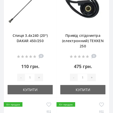
Спиця 3.4х240 (20°)
Привід спідометра
DAKAR 450/250
(електронний) TEKKEN
250
0
0
110 грн.
475 грн.
-
+
-
+
КУПИТИ
КУПИТИ
Хіт продаж
Хіт продаж