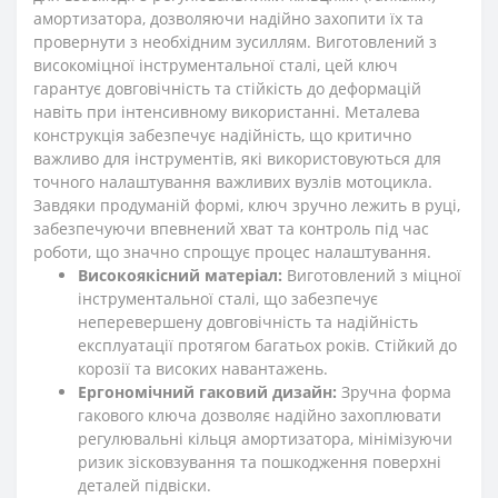
амортизатора, дозволяючи надійно захопити їх та
провернути з необхідним зусиллям. Виготовлений з
високоміцної інструментальної сталі, цей ключ
гарантує довговічність та стійкість до деформацій
навіть при інтенсивному використанні. Металева
конструкція забезпечує надійність, що критично
важливо для інструментів, які використовуються для
точного налаштування важливих вузлів мотоцикла.
Завдяки продуманій формі, ключ зручно лежить в руці,
забезпечуючи впевнений хват та контроль під час
роботи, що значно спрощує процес налаштування.
Високоякісний матеріал:
Виготовлений з міцної
інструментальної сталі, що забезпечує
неперевершену довговічність та надійність
експлуатації протягом багатьох років. Стійкий до
корозії та високих навантажень.
Ергономічний гаковий дизайн:
Зручна форма
гакового ключа дозволяє надійно захоплювати
регулювальні кільця амортизатора, мінімізуючи
ризик зісковзування та пошкодження поверхні
деталей підвіски.