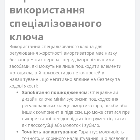
використання
спеціалізованого
ключа
Використання спеціалізованого ключа для
регулювання жорсткості амортизатора має низку
беззаперечних переваг перед імпровізованими
засобами, які можуть не лише пошкодити елементи
мотоцикла, а й призвести до неточностей у
налаштуванні, що негативно вплине на безпеку та
ходові якості:
Запобігання пошкодженням:
Спеціальний
дизайн ключа мінімізує ризик пошкодження
регулювальних кілець амортизатора, різьби або
інших компонентів підвіски, що може статися при
використанні невідповідних інструментів, таких
як плоскогубці або молоток і зубило.
Точність налаштування:
Гарантує можливість
точного, мікронного налаштування, що дозволяє