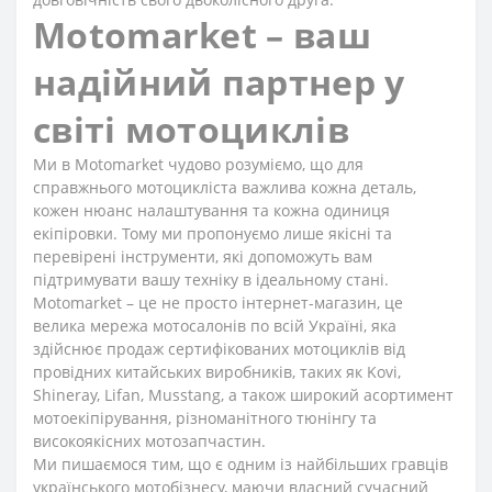
Motomarket – ваш
надійний партнер у
світі мотоциклів
Ми в Motomarket чудово розуміємо, що для
справжнього мотоцикліста важлива кожна деталь,
кожен нюанс налаштування та кожна одиниця
екіпіровки. Тому ми пропонуємо лише якісні та
перевірені інструменти, які допоможуть вам
підтримувати вашу техніку в ідеальному стані.
Motomarket – це не просто інтернет-магазин, це
велика мережа мотосалонів по всій Україні, яка
здійснює продаж сертифікованих мотоциклів від
провідних китайських виробників, таких як Kovi,
Shineray, Lifan, Musstang, а також широкий асортимент
мотоекіпірування, різноманітного тюнінгу та
високоякісних мотозапчастин.
Ми пишаємося тим, що є одним із найбільших гравців
українського мотобізнесу, маючи власний сучасний