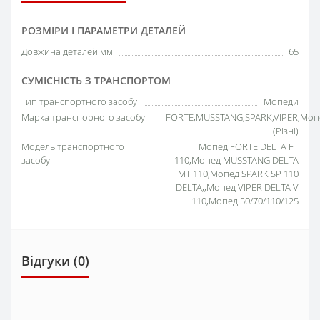
РОЗМІРИ І ПАРАМЕТРИ ДЕТАЛЕЙ
Довжина деталей мм
65
СУМІСНІСТЬ З ТРАНСПОРТОМ
Тип транспортного засобу
Мопеди
Марка транспорного засобу
FORTE,MUSSTANG,SPARK,VIPER,Моп
(Різні)
Модель транспортного
Мопед FORTE DELTA FT
засобу
110,Мопед MUSSTANG DELTA
MT 110,Мопед SPARK SP 110
DELTA,,Мопед VIPER DELTA V
110,Мопед 50/70/110/125
Відгуки (0)