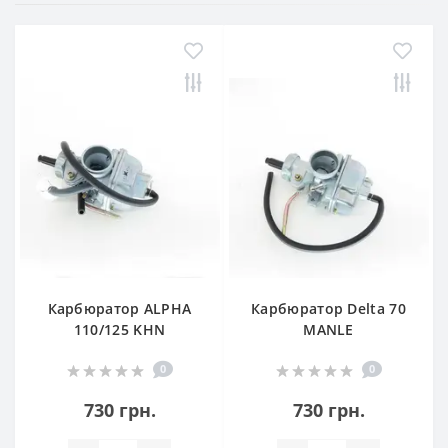
Карбюратор ALPHA
Карбюратор Delta 70
110/125 KHN
MANLE
0
0
730 грн.
730 грн.