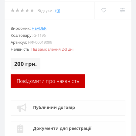
Відгуки:
(0)
Виробник:
HEADER
Код товару:
G-1196
Артикул:
НФ-00019099
Наявність:
Під замовлення 2-3 дні
200 грн.
Повідомити про наявність
Публічний договір
Документи для реєстрації