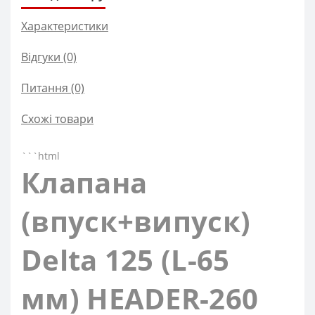
Характеристики
Відгуки (0)
Питання
(0)
Схожі товари
```html
Клапана
(впуск+випуск)
Delta 125 (L-65
мм) HEADER-260