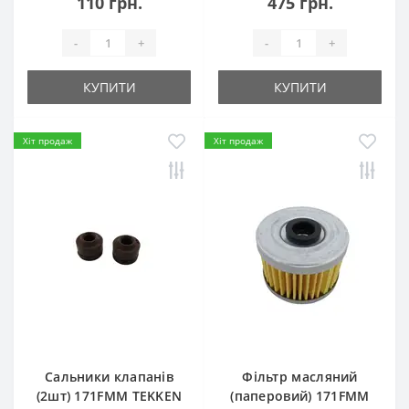
110 грн.
475 грн.
-
+
-
+
КУПИТИ
КУПИТИ
Хіт продаж
Хіт продаж
Сальники клапанів
Фільтр масляний
(2шт) 171FMM TEKKEN
(паперовий) 171FMM