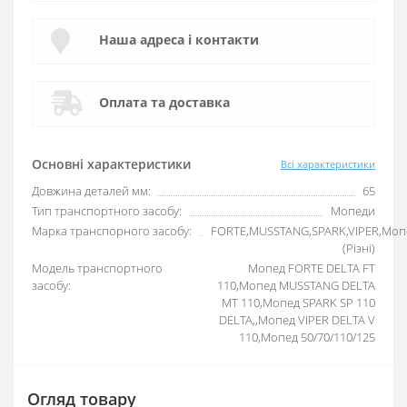
Наша адреса і контакти
Оплата та доставка
Основні характеристики
Всі характеристики
Довжина деталей мм:
65
Тип транспортного засобу:
Мопеди
Марка транспорного засобу:
FORTE,MUSSTANG,SPARK,VIPER,Моп
(Різні)
Модель транспортного
Мопед FORTE DELTA FT
засобу:
110,Мопед MUSSTANG DELTA
MT 110,Мопед SPARK SP 110
DELTA,,Мопед VIPER DELTA V
110,Мопед 50/70/110/125
Огляд товару