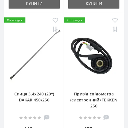
КУПИТИ
КУПИТИ
Хіт продаж
Хіт продаж
Спиця 3.4х240 (20°)
Привід спідометра
DAKAR 450/250
(електронний) TEKKEN
250
0
0