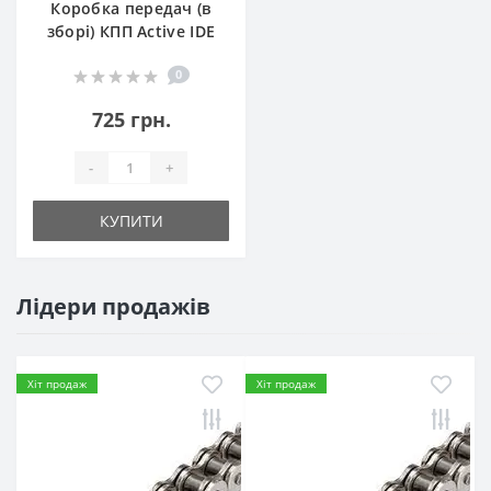
Коробка передач (в
зборі) КПП Active IDE
0
725 грн.
-
+
КУПИТИ
Лідери продажів
Хіт продаж
Хіт продаж