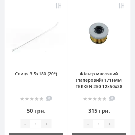
Спиця 3.5х180 (20°)
Фільтр масляний
(паперовий) 171FMM
TEKKEN 250 12х50х38
0
0
50 грн.
315 грн.
-
+
-
+