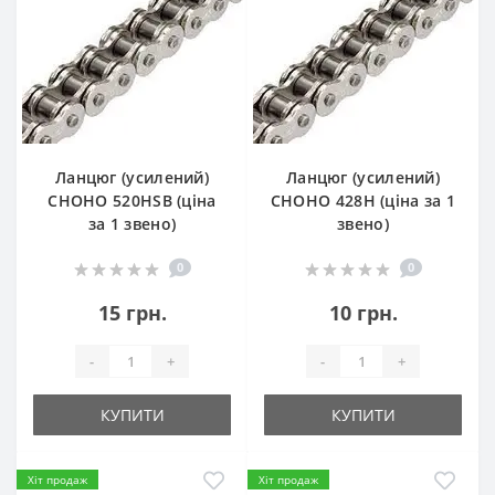
Ланцюг (усилений)
Ланцюг (усилений)
СHOHO 520HSB (ціна
СHOHO 428H (ціна за 1
за 1 звено)
звено)
0
0
15 грн.
10 грн.
-
+
-
+
КУПИТИ
КУПИТИ
Хіт продаж
Хіт продаж