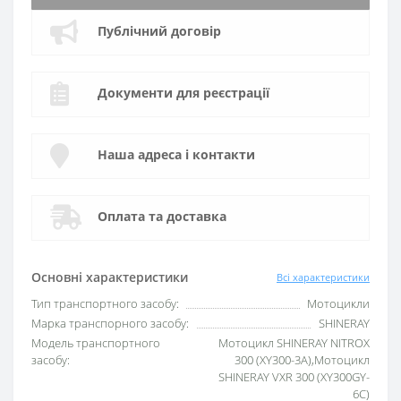
Публічний договір
Документи для реєстрації
Наша адреса і контакти
Оплата та доставка
Основні характеристики
Всі характеристики
Тип транспортного засобу:
Мотоцикли
Марка транспорного засобу:
SHINERAY
Модель транспортного
Мотоцикл SHINERAY NITROX
засобу:
300 (XY300-3A),Мотоцикл
SHINERAY VXR 300 (XY300GY-
6C)