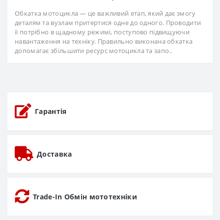
Обкатка мотоцикла — це важливий етап, який дає змогу
деталям та вузлам притертися одне до одного. Проводити
її потрібно в щадному режимі, поступово підвищуючи
навантаження на техніку. Правильно виконана обкатка
допомагає збільшити ресурс мотоцикла та запо..
Гарантія
Доставка
Trade-In Обмін мототехніки