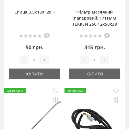
Спиця 3.5х180 (20°)
Фільтр масляний
(паперовий) 171FMM
TEKKEN 250 12х50х38
0
0
50 грн.
315 грн.
-
+
-
+
КУПИТИ
КУПИТИ
Хіт продаж
Хіт продаж