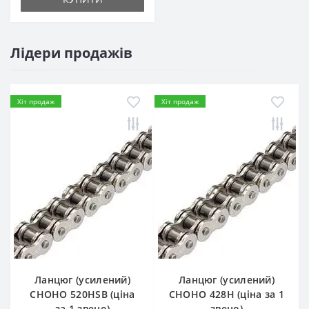
Лідери продажів
Хіт продаж
Хіт продаж
Ланцюг (усилений)
Ланцюг (усилений)
СHOHO 520HSB (ціна
СHOHO 428H (ціна за 1
за 1 звено)
звено)