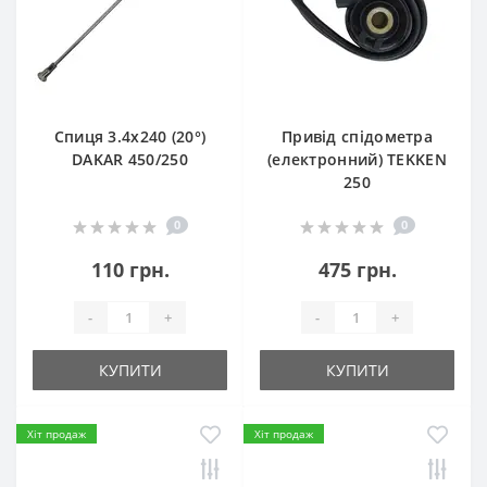
Спиця 3.4х240 (20°)
Привід спідометра
DAKAR 450/250
(електронний) TEKKEN
250
0
0
110 грн.
475 грн.
-
+
-
+
КУПИТИ
КУПИТИ
Хіт продаж
Хіт продаж