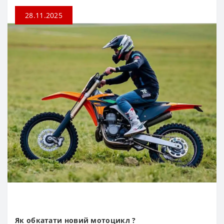
28.11.2025
Як обкатати новий мотоцикл ?