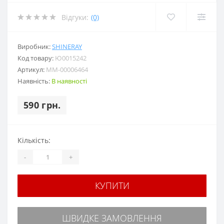
Відгуки:
(0)
Виробник:
SHINERAY
Код товару:
Ю0015242
Артикул:
MM-00006464
Наявність:
В наявності
590 грн.
Кількість:
-
+
КУПИТИ
ШВИДКЕ ЗАМОВЛЕННЯ