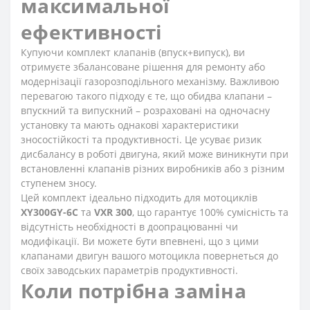
максимальної
ефективності
Купуючи комплект клапанів (впуск+випуск), ви
отримуєте збалансоване рішення для ремонту або
модернізації газорозподільного механізму. Важливою
перевагою такого підходу є те, що обидва клапани –
впускний та випускний – розраховані на одночасну
установку та мають однакові характеристики
зносостійкості та продуктивності. Це усуває ризик
дисбалансу в роботі двигуна, який може виникнути при
встановленні клапанів різних виробників або з різним
ступенем зносу.
Цей комплект ідеально підходить для мотоциклів
XY300GY-6C
та
VXR 300
, що гарантує 100% сумісність та
відсутність необхідності в доопрацюванні чи
модифікації. Ви можете бути впевнені, що з цими
клапанами двигун вашого мотоцикла повернеться до
своїх заводських параметрів продуктивності.
Коли потрібна заміна