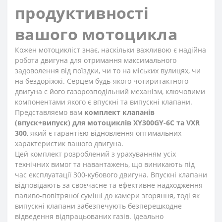
продуктивності
вашого мотоцикла
Кожен мотоцикліст знає, наскільки важливою є надійна
робота двигуна для отримання максимального
задоволення від поїздки, чи то на міських вулицях, чи
на бездоріжжі. Серцем будь-якого чотиритактного
двигуна є його газорозподільний механізм, ключовими
компонентами якого є впускні та випускні клапани.
Представляємо вам
комплект клапанів
(впуск+випуск) для мотоциклів XY300GY-6C та VXR
300
, який є гарантією відновлення оптимальних
характеристик вашого двигуна.
Цей комплект розроблений з урахуванням усіх
технічних вимог та навантажень, що виникають під
час експлуатації 300-кубового двигуна. Впускні клапани
відповідають за своєчасне та ефективне надходження
паливо-повітряної суміші до камери згоряння, тоді як
випускні клапани забезпечують безперешкодне
відведення відпрацьованих газів. Ідеально