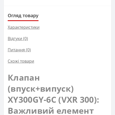
Огляд товару
Характеристики
Відгуки (0)
Питання
(0)
Схожі товари
Клапан
(впуск+випуск)
XY300GY-6C (VXR 300):
Важливий елемент