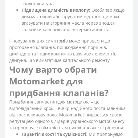
запуск двигуна.
Підвищена димність вихлопу:
Особливо якщо
дим має синій або сіруватий відтінок, це може
вказувати на згоряння масла через зношені
сальники клапанів або негерметичність.
Ігнорування цих симптомів може призвести до
прогорання клапанів, пошкодження поршнів,
циліндрів та інших критично важливих елементів
двигуна, що вимагатиме капітального ремонту.
Чому варто обрати
Motomarket для
придбання клапанів?
Придбання запчастин для мотоцикла – це
відповідальний крок, і вибір надійного постачальника
відіграє ключову роль. Motomarket пишається своєю
репутацією одного з лідерів українського мотобізнесу
та пропонує своїм клієнтам виключно якісні рішення:
Гарантія якості та сумісності:
Ми пропонуємо