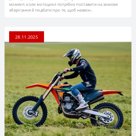
момент, коли мотоцикл потрібно поставити на зимове
зберігання й подбати про те, щоб навесн..
28.11.2025