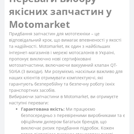
якісних запчастин у
Motomarket
Придбання запчастин для мототехніки – це
відповідальний крок, що вимагає впевненості у якості
та надійності. Motomarket, як один з найбільших
інтернет-магазинів і мережі мотосалонів в Україні,
пропонує виключно нові сертифіковані
мотозапчастини, включаючи вакуумний клапан QT-
50/6A (3 виходи). Ми розуміємо, наскільки важливо для
наших клієнтів отримувати комплектуючі, які
гарантують безперебійну та безпечну роботу їхніх
транспортних засобів.
Вибираючи запчастини в Motomarket, ви отримуєте
наступні переваги:
Гарантована якість:
Ми працюємо
безпосередньо з перевіреними виробниками та є
офіційним дилером багатьох брендів, що
виключає ризик придбання підробок. Кожен