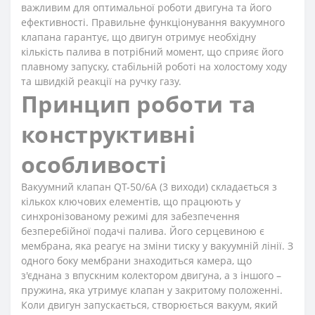
важливим для оптимальної роботи двигуна та його
ефективності. Правильне функціонування вакуумного
клапана гарантує, що двигун отримує необхідну
кількість палива в потрібний момент, що сприяє його
плавному запуску, стабільній роботі на холостому ходу
та швидкій реакції на ручку газу.
Принцип роботи та
конструктивні
особливості
Вакуумний клапан QT-50/6A (3 виходи) складається з
кількох ключових елементів, що працюють у
синхронізованому режимі для забезпечення
безперебійної подачі палива. Його серцевиною є
мембрана, яка реагує на зміни тиску у вакуумній лінії. З
одного боку мембрани знаходиться камера, що
з'єднана з впускним колектором двигуна, а з іншого –
пружина, яка утримує клапан у закритому положенні.
Коли двигун запускається, створюється вакуум, який