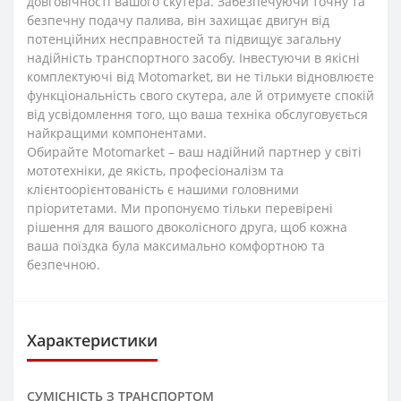
довговічності вашого скутера. Забезпечуючи точну та
безпечну подачу палива, він захищає двигун від
потенційних несправностей та підвищує загальну
надійність транспортного засобу. Інвестуючи в якісні
комплектуючі від Motomarket, ви не тільки відновлюєте
функціональність свого скутера, але й отримуєте спокій
від усвідомлення того, що ваша техніка обслуговується
найкращими компонентами.
Обирайте Motomarket – ваш надійний партнер у світі
мототехніки, де якість, професіоналізм та
клієнтоорієнтованість є нашими головними
пріоритетами. Ми пропонуємо тільки перевірені
рішення для вашого двоколісного друга, щоб кожна
ваша поїздка була максимально комфортною та
безпечною.
Характеристики
СУМІСНІСТЬ З ТРАНСПОРТОМ