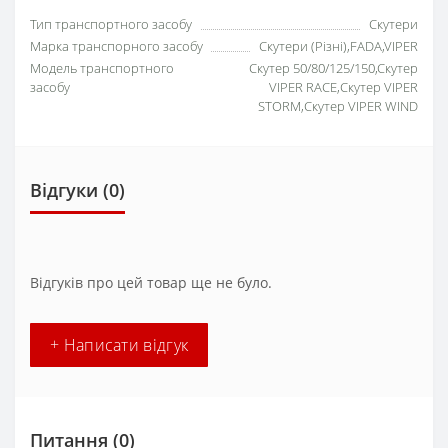
Тип транспортного засобу
Скутери
Марка транспорного засобу
Скутери (Різні),FADA,VIPER
Модель транспортного
Скутер 50/80/125/150,Скутер
засобу
VIPER RACE,Скутер VIPER
STORM,Скутер VIPER WIND
Відгуки (0)
Відгуків про цей товар ще не було.
+ Написати відгук
Питання
(0)