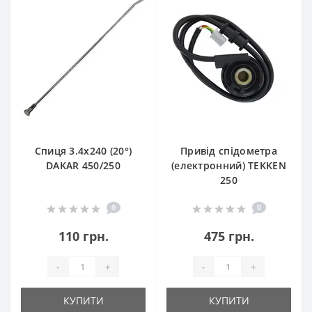
Спиця 3.4х240 (20°)
Привід спідометра
DAKAR 450/250
(електронний) TEKKEN
250
0
0
110 грн.
475 грн.
-
+
-
+
КУПИТИ
КУПИТИ