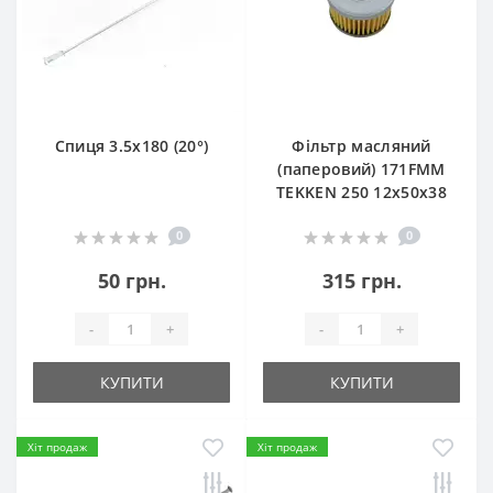
Спиця 3.5х180 (20°)
Фільтр масляний
(паперовий) 171FMM
TEKKEN 250 12х50х38
0
0
50 грн.
315 грн.
-
+
-
+
КУПИТИ
КУПИТИ
Хіт продаж
Хіт продаж