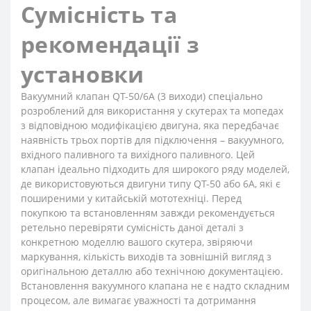
Сумісність та
рекомендації з
установки
Вакуумний клапан QT-50/6A (3 виходи) спеціально
розроблений для використання у скутерах та мопедах
з відповідною модифікацією двигуна, яка передбачає
наявність трьох портів для підключення – вакуумного,
вхідного паливного та вихідного паливного. Цей
клапан ідеально підходить для широкого ряду моделей,
де використовуються двигуни типу QT-50 або 6A, які є
поширеними у китайській мототехніці. Перед
покупкою та встановленням завжди рекомендується
ретельно перевіряти сумісність даної деталі з
конкретною моделлю вашого скутера, звіряючи
маркування, кількість виходів та зовнішній вигляд з
оригінальною деталлю або технічною документацією.
Встановлення вакуумного клапана не є надто складним
процесом, але вимагає уважності та дотримання