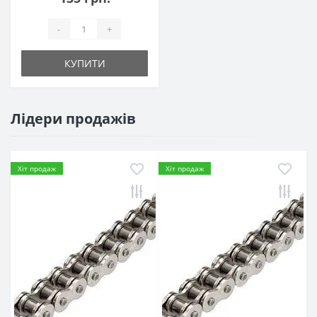
-
+
КУПИТИ
Лідери продажів
Хіт продаж
Хіт продаж