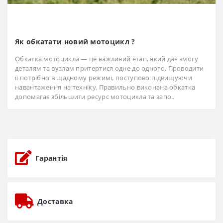
Як обкатати новий мотоцикл ?
Обкатка мотоцикла — це важливий етап, який дає змогу
деталям та вузлам притертися одне до одного. Проводити
її потрібно в щадному режимі, поступово підвищуючи
навантаження на техніку. Правильно виконана обкатка
допомагає збільшити ресурс мотоцикла та запо..
Гарантія
Доставка