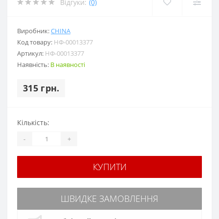
Відгуки:
(0)
Виробник:
CHINA
Код товару:
НФ-00013377
Артикул:
НФ-00013377
Наявність:
В наявності
315 грн.
Кількість:
-
+
КУПИТИ
ШВИДКЕ ЗАМОВЛЕННЯ