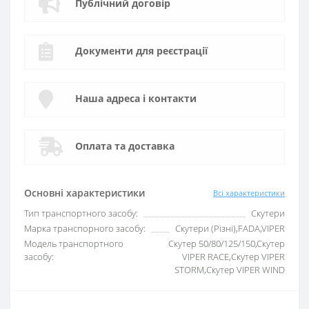
Публічний договір
Документи для реєстрації
Наша адреса і контакти
Оплата та доставка
Основні характеристики
Всі характеристики
Тип транспортного засобу:
Скутери
Марка транспорного засобу:
Скутери (Різні),FADA,VIPER
Модель транспортного
Скутер 50/80/125/150,Скутер
засобу:
VIPER RACE,Скутер VIPER
STORM,Скутер VIPER WIND