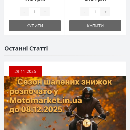
-
+
-
+
КУПИТИ
КУПИТИ
Останні Статті
29.11.2025