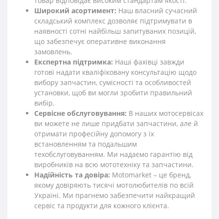
товар відповідає високим стандартам якості.
Широкий асортимент:
Наш власний сучасний
складський комплекс дозволяє підтримувати в
наявності сотні найбільш запитуваних позицій,
що забезпечує оперативне виконання
замовлень.
Експертна підтримка:
Наші фахівці завжди
готові надати кваліфіковану консультацію щодо
вибору запчастин, сумісності та особливостей
установки, щоб ви могли зробити правильний
вибір.
Сервісне обслуговування:
В наших мотосервісах
ви можете не лише придбати запчастини, але й
отримати професійну допомогу з їх
встановленням та подальшим
техобслуговуванням. Ми надаємо гарантію від
виробників на всю мототехніку та запчастини.
Надійність та довіра:
Motomarket – це бренд,
якому довіряють тисячі мотолюбителів по всій
Україні. Ми прагнемо забезпечити найкращий
сервіс та продукти для кожного клієнта.