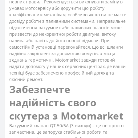
певних правил. Рекомендується виконувати заміну в
умовах мотосервісу або доручити цю роботу
кваліфікованим механікам, особливо якщо ви не маєте
досвіду роботи з паливними системами. Неправильне
підключення вакуумних або паливних шлангів може
призвести до некоректної роботи двигуна, витоку
палива або навіть до його повної відмови. При
самостійній установці переконайтеся, що всі шланги
надійно закріплені за допомогою хомутів, а місця
з'єднань герметичні. Motomarket завжди готовий
надати допомогу у наших сервісних центрах, де вашій
техніці буде забезпечено професійний догляд та
якісний ремонт.
Забезпечте
надійність свого
скутера з Motomarket
Вакуумний клапан QT-50/6A (3 виходи) – це не просто
запчастина, це запорука стабільної роботи та