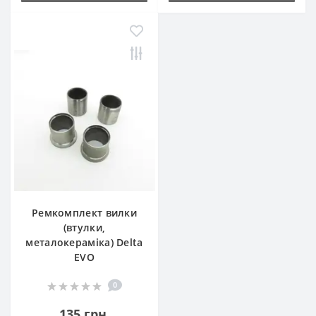
Ремкомплект вилки
(втулки,
металокераміка) Delta
EVO
0
135 грн.