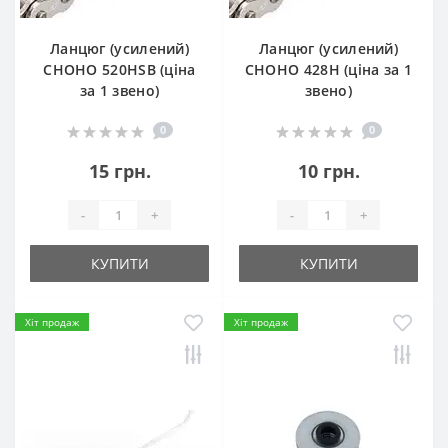
Ланцюг (усилений)
Ланцюг (усилений)
СHOHO 520HSB (ціна
СHOHO 428H (ціна за 1
за 1 звено)
звено)
0
0
15 грн.
10 грн.
-
+
-
+
КУПИТИ
КУПИТИ
Хіт продаж
Хіт продаж