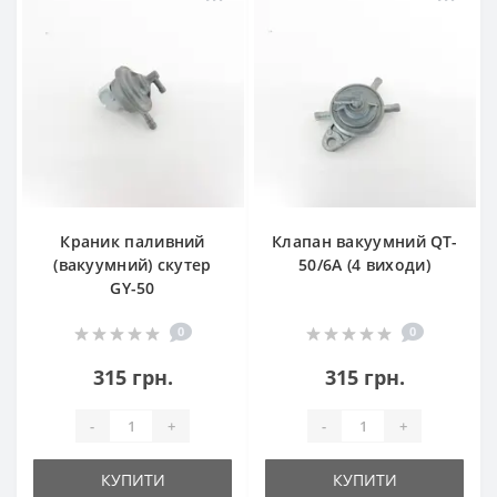
Краник паливний
Клапан вакуумний QT-
(вакуумний) скутер
50/6A (4 виходи)
GY-50
0
0
315 грн.
315 грн.
-
+
-
+
КУПИТИ
КУПИТИ