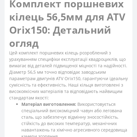
Комплект поршневих
кілець 56,5мм для ATV
Orix150: Детальний
огляд
Цей комплект поршневих кілець розроблений з
урахуванням специфіки експлуатації квадроциклів, що
вимагає від деталей підвищеної міцності та надійності.
Діаметр 56,5 мм точно відповідає заводським
параметрам двигунів ATV Orix150, гарантуючи ідеальну
сумісність та ефективність. Наші кільця виготовлені з
високоякісних матеріалів та відповідають найвищим
стандартам якості:
Матеріал виготовлення:
Використовується
спеціальний високоміцний чавун або легована
сталь, що забезпечує відмінну зносостійкість,
стійкість до високих температур, механічних
навантажень та хімічно агресивного середовища
камери згоряння.