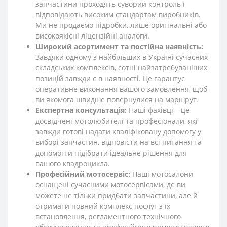
запчастини проходять суворий контроль і
відповідають високим стандартам виробників.
Ми не продаємо підробки, лише оригінальні або
високоякісні ліцензійні аналоги.
Широкий асортимент та постійна наявність:
Завдяки одному з найбільших в Україні сучасних
складських комплексів, сотні найзатребуваніших
позицій завжди є в наявності. Це гарантує
оперативне виконання вашого замовлення, щоб
ви якомога швидше повернулися на маршрут.
Експертна консультація:
Наші фахівці – це
досвідчені мотолюбителі та професіонали, які
завжди готові надати кваліфіковану допомогу у
виборі запчастин, відповісти на всі питання та
допомогти підібрати ідеальне рішення для
вашого квадроцикла.
Професійний мотосервіс:
Наші мотосалони
оснащені сучасними мотосервісами, де ви
можете не тільки придбати запчастини, але й
отримати повний комплекс послуг з їх
встановлення, регламентного технічного