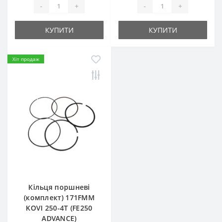
-
+
-
+
КУПИТИ
КУПИТИ
Хіт продаж
Кільця поршневі
(комплект) 171FMM
KOVI 250-4Т (FE250
ADVANCE)