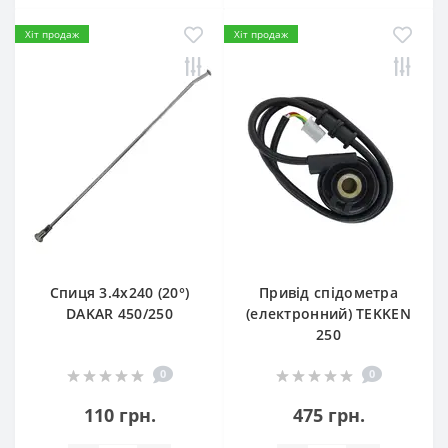
Хіт продаж
Хіт продаж
Спиця 3.4х240 (20°)
Привід спідометра
DAKAR 450/250
(електронний) TEKKEN
250
0
0
110 грн.
475 грн.