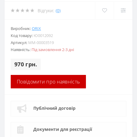
Відгуки:
(0)
Виробник:
ORIX
Код товару:
Ю0012092
Артикул:
MM-00003519
Наявність:
Під замовлення 2-3 дні
970 грн.
Повідомити про наявність
Публічний договір
Документи для реєстрації