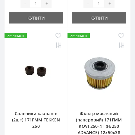
-
+
-
+
КУПИТИ
КУПИТИ
Хіт продаж
Хіт продаж
Сальники клапанів
Фільтр масляний
(2шт) 171FMM TEKKEN
(паперовий) 171FMM
250
KOVI 250-4T (FE250
ADVANCE) 12х50х38