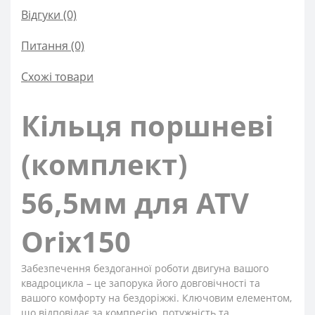
Відгуки (0)
Питання
(0)
Схожі товари
Кільця поршневі
(комплект)
56,5мм для ATV
Orix150
Забезпечення бездоганної роботи двигуна вашого
квадроцикла – це запорука його довговічності та
вашого комфорту на бездоріжжі. Ключовим елементом,
що відповідає за компресію, потужність та