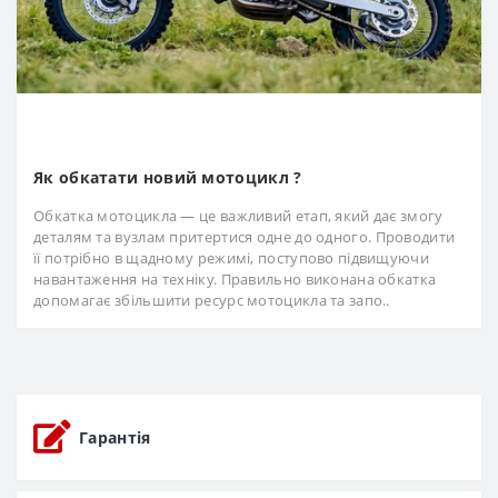
Як обкатати новий мотоцикл ?
Обкатка мотоцикла — це важливий етап, який дає змогу
деталям та вузлам притертися одне до одного. Проводити
її потрібно в щадному режимі, поступово підвищуючи
навантаження на техніку. Правильно виконана обкатка
допомагає збільшити ресурс мотоцикла та запо..
Гарантія