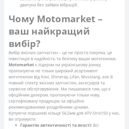
двигуна без зайвих вібрацій.
Чому
Motomarket
–
ваш найкращий
вибір?
Вибір якісних запчастин – це не просто покупка, це
інвестиція в надійність та безпеку вашої мототехніки.
Motomarket
є лідером на українському ринку,
пропонуючи не тільки широкий асортимент
мототехніки від Kovi, Shineray, Lifan, Musstang, але й
повний спектр якісних запчастин, аксесуарів та
сервісне обслуговування. Ми пишаємося тим, що є
офіційним дилером, пропонуючи тільки нову,
сертифіковану продукцію за офіційно
рекомендованими роздрібними цінами.
Купуючи поршневі кільця 56,5мм для ATV Orix150 у нас,
ви отримуєте:
Гарантію автентичності та якості:
Всі