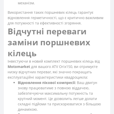
механізм.
Використання таких поршневих кілець гарантує
відновлення герметичності, що є критично важливим
для потужності та ефективності згоряння.
Відчутні переваги
заміни поршневих
кілець
Інвестуючи в новий комплект поршневих кілець від
Motomarket
для вашого ATV Orix150, ви отримуєте
низку відчутних переваг, які значно покращать
експлуатаційні характеристики квадроцикла:
Відновлення пікової компресії:
Ваш двигун
знову працюватиме з повною віддачею,
забезпечуючи максимальну потужність та
крутний момент. Це дозволить легше долати
складні підйоми та прискорюватися з більшою
динамікою.