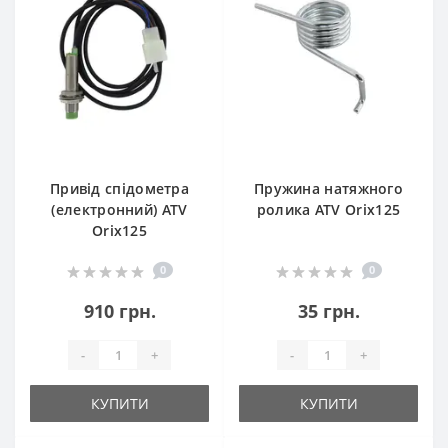
Привід спідометра
Пружина натяжного
(електронний) ATV
ролика ATV Orix125
Orix125
0
0
910 грн.
35 грн.
-
+
-
+
КУПИТИ
КУПИТИ