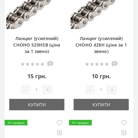
Ланцюг (усилений)
Ланцюг (усилений)
СHOHO 520HSB (ціна
СHOHO 428H (ціна за 1
за 1 звено)
звено)
0
0
15 грн.
10 грн.
-
+
-
+
КУПИТИ
КУПИТИ
Хіт продаж
Хіт продаж