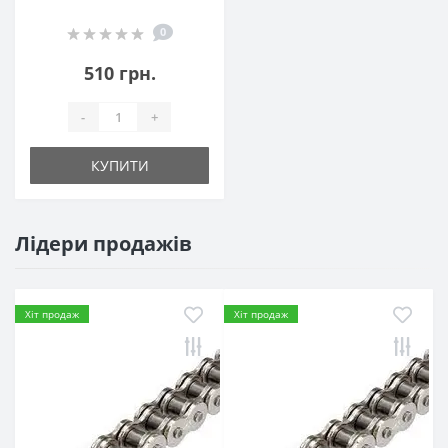
0
510 грн.
-
+
КУПИТИ
Лідери продажів
Хіт продаж
Хіт продаж