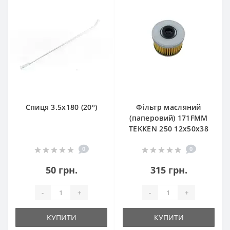
Спиця 3.5х180 (20°)
Фільтр масляний
(паперовий) 171FMM
TEKKEN 250 12х50х38
0
0
50 грн.
315 грн.
-
+
-
+
КУПИТИ
КУПИТИ