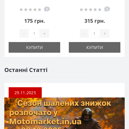
0
0
175 грн.
315 грн.
-
+
-
+
КУПИТИ
КУПИТИ
Останні Статті
29.11.2025