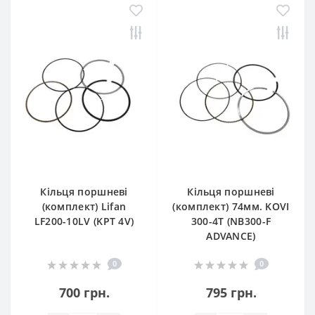
Кільця поршневі
Кільця поршневі
(комплект) Lifan
(комплект) 74мм. KOVI
LF200-10LV (KPT 4V)
300-4T (NB300-F
ADVANCE)
0
0
700 грн.
795 грн.