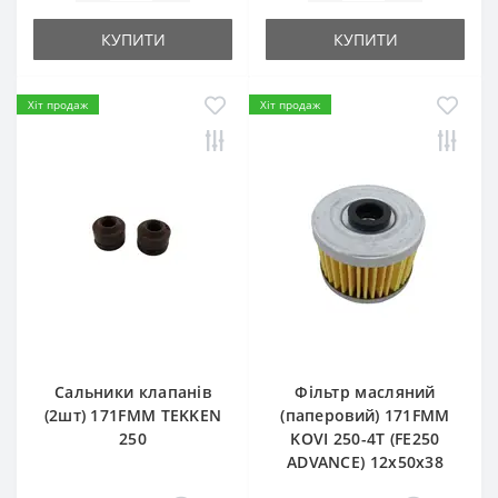
КУПИТИ
КУПИТИ
Хіт продаж
Хіт продаж
Сальники клапанів
Фільтр масляний
(2шт) 171FMM TEKKEN
(паперовий) 171FMM
250
KOVI 250-4T (FE250
ADVANCE) 12х50х38