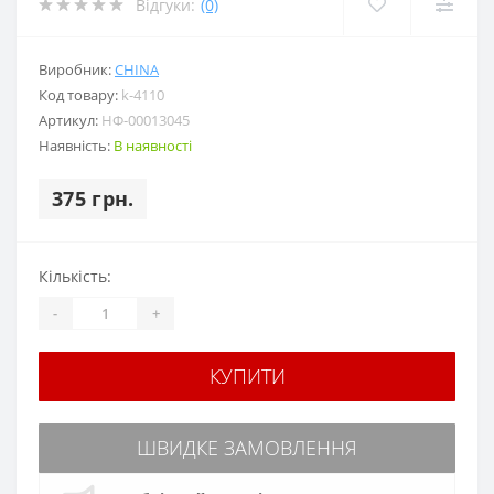
Відгуки:
(0)
Виробник:
CHINA
Код товару:
k-4110
Артикул:
НФ-00013045
Наявність:
В наявності
375 грн.
Кількість:
-
+
КУПИТИ
ШВИДКЕ ЗАМОВЛЕННЯ