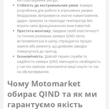
експлуатаційний ресурс.
Стійкість до екстремальних умов
: Камера
розроблена для роботи в агресивних умовах
бездоріжжя, витримуючи значні навантаження,
удари, проколи та перепади температур без
втрати своїх функціональних властивостей.
Простота монтажу
: Завдяки своїй еластичності
та точним розмірам, камера QIND легко
встановлюється в шину, спрощуючи процес
заміни або ремонту, що дозволяє швидко
повернутися до пригод.
Економічність
: Довгий термін служби та
надійність камери QIND зменшують необхідність
у частих замінах, економлячи ваші кошти та час
на обслуговування.
Чому Motomarket
обирає QIND та як ми
гарантуємо якість