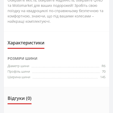
Обирайте якість, обирайте надійність, обирайте QIND
та Motomarket для ваших подорожей! Зробіть свою
поїздку на квадроциклі по-справжньому безпечною та
комфортною, знаючи, що під вашими колесами –
найкращі комплектуючі.
Характеристики
РОЗМІРИ ШИНИ
Діаметр шини
R6
Профіль шини
70
Ширина шини
145
Відгуки (0)