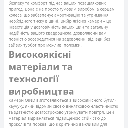
безпеку та комфорт під час ваших позашляхових
пригод. Вона є не просто гумовим виробом, а серцем
колеса, що забезпечує амортизацію та утримання
необхідного тиску в шині. Вибір якісної камери – це
інвестиція у довговічність ваших шин та загальну
надійність вашого квадроцикла, дозволяючи вам
повністю зосередитися на задоволенні від їзди без
зайвих турбот про можливі поломки.
Високоякісні
матеріали та
технології
виробництва
Камери QIND виготовляються з високоякісного бутил-
каучуку, який відомий своєю винятковою еластичністю
та здатністю довгостроково утримувати повітря. Цей
матеріал відрізняється підвищеною стійкістю до
проколів та порізів, що є критично важливим для