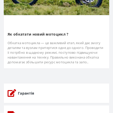
Як обкатати новий мотоцикл ?
Обкатка мотоцикла — це важливий етап, який дає змогу
деталям та вузлам притертися одне до одного. Проводити
її потрібно в щадному режимі, поступово підвищуючи
навантаження на техніку. Правильно виконана обкатка
допомагає збільшити ресурс мотоцикла та запо..
Гарантія