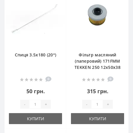
Спиця 3.5х180 (20°)
Фільтр масляний
(паперовий) 171FMM
TEKKEN 250 12х50х38
0
0
50 грн.
315 грн.
-
+
-
+
КУПИТИ
КУПИТИ