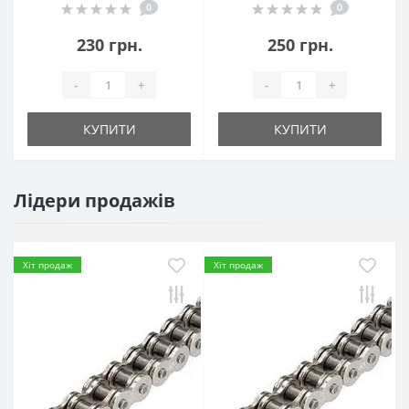
0
0
230 грн.
250 грн.
-
+
-
+
КУПИТИ
КУПИТИ
Лідери продажів
Хіт продаж
Хіт продаж