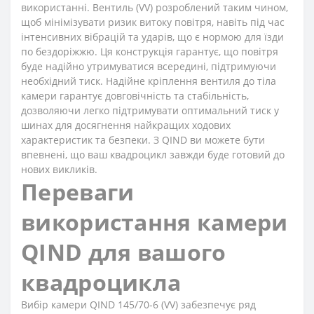
використанні. Вентиль (VV) розроблений таким чином,
щоб мінімізувати ризик витоку повітря, навіть під час
інтенсивних вібрацій та ударів, що є нормою для їзди
по бездоріжжю. Ця конструкція гарантує, що повітря
буде надійно утримуватися всередині, підтримуючи
необхідний тиск. Надійне кріплення вентиля до тіла
камери гарантує довговічність та стабільність,
дозволяючи легко підтримувати оптимальний тиск у
шинах для досягнення найкращих ходових
характеристик та безпеки. З QIND ви можете бути
впевнені, що ваш квадроцикл завжди буде готовий до
нових викликів.
Переваги
використання камери
QIND для вашого
квадроцикла
Вибір камери QIND 145/70-6 (VV) забезпечує ряд