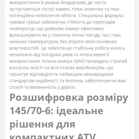
використання в умовах бездоріжжя, де часто
зустрічаються гострі камені, гілки, колючки та інші
потенційно небезпечні об'єкти. Спеціальна формула
гумової суміші забезпечує стійкість до перепадів
температур, що дозволяє камері ефективно
функціонувати як у спекотну літню погоду, так і при
низьких температурах, без втрати своїх основних
властивостей. Це забезпечує стабільну роботу колеса
незалежно від погодних умов та інтенсивності
використання. Кожна камера QIND проходить строгий
контроль якості на всіх етапах виробництва, що
гарантує відповідність найвищим міжнародним
стандартам надійності та безпеки, забезпечуючи вам
спокій та впевненість у дорозі.
Розшифровка розміру
145/70-6: ідеальне
рішення для
компактних ATV