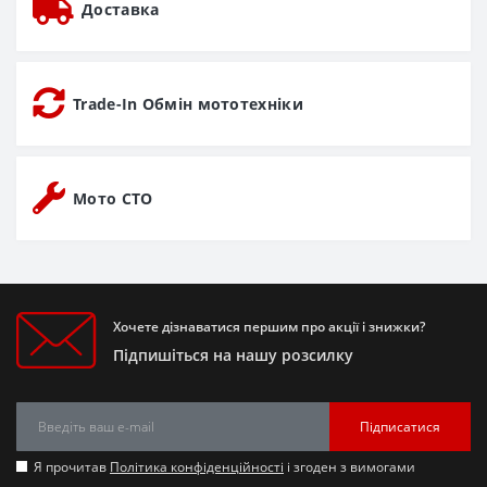
Доставка
Trade-In Обмін мототехніки
Мото СТО
Хочете дізнаватися першим про акції і знижки?
Підпишіться на нашу розсилку
Підписатися
Я прочитав
Політика конфіденційності
і згоден з вимогами