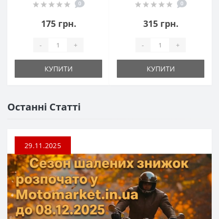
0
0
175 грн.
315 грн.
-
+
-
+
КУПИТИ
КУПИТИ
Останні Статті
29.11.2025