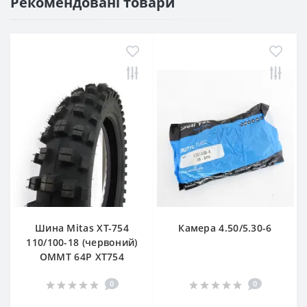
Рекомендовані товари
Шина Mitas XT-754
Камера 4.50/5.30-6
110/100-18 (червоний)
OMMT 64P XT754
0
0