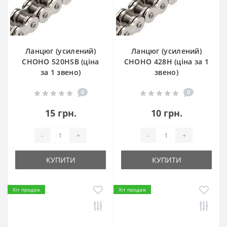
Ланцюг (усилений)
Ланцюг (усилений)
СHOHO 520HSB (ціна
СHOHO 428H (ціна за 1
за 1 звено)
звено)
0
0
15 грн.
10 грн.
-
+
-
+
КУПИТИ
КУПИТИ
Хіт продаж
Хіт продаж