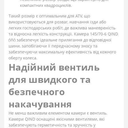
компактних квадроциклів.
Такий розмір є оптимальним для ATV, що
використовуються для розваг, навчання їзди або
легких господарських робіт, де важлива маневреність
та відносна легкість конструкції. Камера 145/70-6 QIND
(VV) забезпечує ідеальне прилягання до відповідної
шини, запобігаючи її передчасному зносу та
забезпечуючи максимальну ефективність від кожного
оберту колеса.
Надійний вентиль
для швидкого та
безпечного
накачування
Не менш важливим елементом камери є вентиль.
Камери QIND оснащені якісними вентилями, які
забезпечують герметичність та зручність у