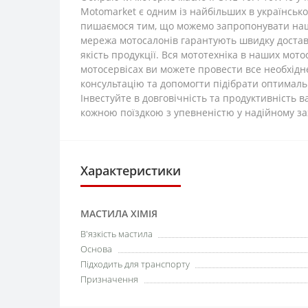
Motomarket є одним із найбільших в українськ
пишаємося тим, що можемо запропонувати наши
мережа мотосалонів гарантують швидку достав
якість продукції. Вся мототехніка в наших мот
мотосервісах ви можете провести все необхідн
консультацію та допомогти підібрати оптимальн
Інвестуйте в довговічність та продуктивність 
кожною поїздкою з упевненістю у надійному з
Характеристики
МАСТИЛА ХІМІЯ
В'язкість мастила
Основа
Підходить для транспорту
Призначення