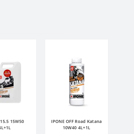
15.5 15W50
IPONE OFF Road Katana
4L+1L
10W40 4L+1L