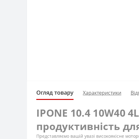
Огляд товару
Характеристики
Від
IPONE 10.4 10W40 4
продуктивність дл
Представляємо вашій увазі високоякісне моторн