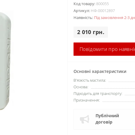
Код товару:
800055
Артикул:
НФ-00012897
Наявність:
Під замовлення 2-3 дн
2 010 грн.
Повідомити про наявні
Основні характеристики
В'язкість мастила:
Основа:
Підходить для транспорту:
Призначення:
Публічний
договір