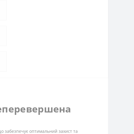
 неперевершена
 що забезпечує оптимальний захист та