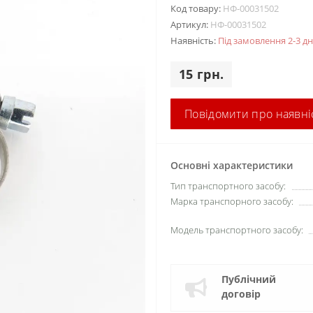
Код товару:
НФ-00031502
Артикул:
НФ-00031502
Наявність:
Під замовлення 2-3 дн
15 грн.
Повідомити про наявні
Основні характеристики
Тип транспортного засобу:
Марка транспорного засобу:
Модель транспортного засобу:
Публічний
договір