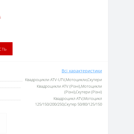
і
сть
Всі характеристики
Квадроцикли ATV-UTV,Мотоцикли,Скутери
Квадроцикли ATV (Різні),Мотоцикли
(Різні),Скутери (Різні)
Квадроцикл ATV,Мотоцикл
125/150/200/250,Скутер 50/80/125/150