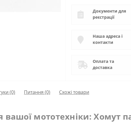
Документи для
реєстрації
Наша адреса і
контакти
Оплата та
доставка
гуки (0)
Питання
(0)
Схожі товари
я вашої мототехніки: Хомут 