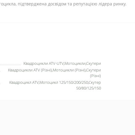
отоцикла, підтверджена досвідом та репутацією лідера ринку.
Квадроцикли ATV-UTV,Мотоцикли,Скутери
Квадроцикли ATV (Різні),Мотоцикли (Різні),Скутери
(Різні)
Квадроцикл ATV,Мотоцикл 125/150/200/250,Скутер
50/80/125/150