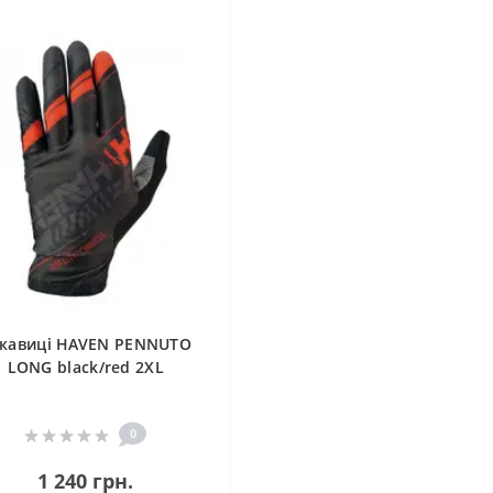
кавиці HAVEN PENNUTO
LONG black/red 2XL
0
1 240 грн.