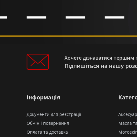
Хочете дізнаватися першим п
Підпишіться на нашу роз
Інформація
Катего
Документи для реєстрації
Аксесуар
Обмін і повернення
Масла та
Оплата та доставка
Мотоекі