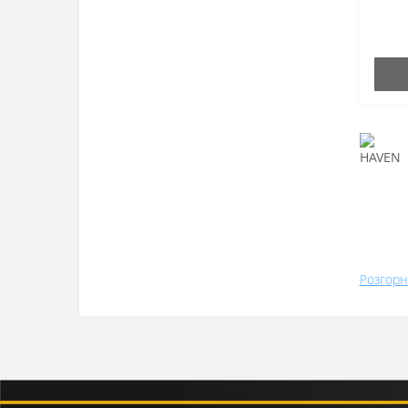
Розгорн