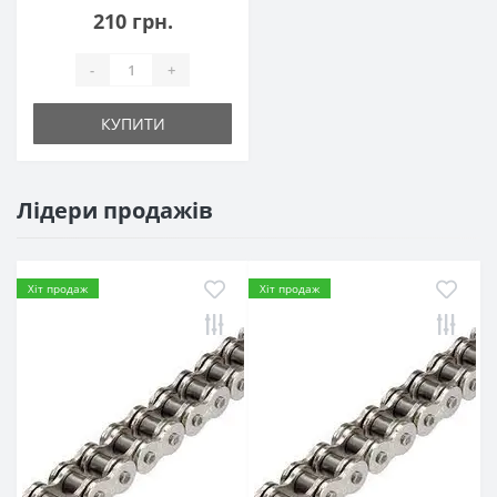
210 грн.
-
+
КУПИТИ
Лідери продажів
Хіт продаж
Хіт продаж