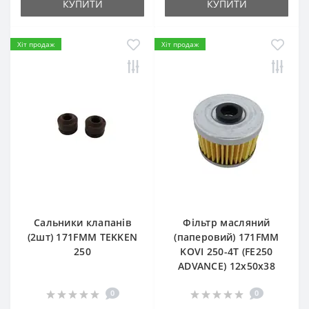
КУПИТИ
КУПИТИ
Хіт продаж
Хіт продаж
Сальники клапанів
Фільтр масляний
(2шт) 171FMM TEKKEN
(паперовий) 171FMM
250
KOVI 250-4T (FE250
ADVANCE) 12х50х38
0
0