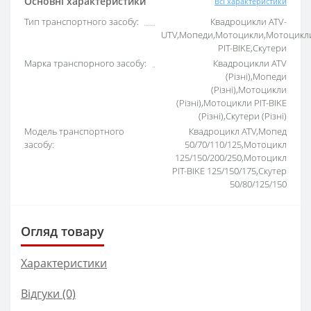
Основні характеристики
Всі характеристики
Тип транспортного засобу:
Квадроцикли ATV-
UTV,Мопеди,Мотоцикли,Мотоцикл
PIT-BIKE,Скутери
Марка транспорного засобу:
Квадроцикли ATV
(Різні),Мопеди
(Різні),Мотоцикли
(Різні),Мотоцикли PIT-BIKE
(Різні),Скутери (Різні)
Модель транспортного
Квадроцикл ATV,Мопед
засобу:
50/70/110/125,Мотоцикл
125/150/200/250,Мотоцикл
PIT-BIKE 125/150/175,Скутер
50/80/125/150
Огляд товару
Характеристики
Відгуки (0)