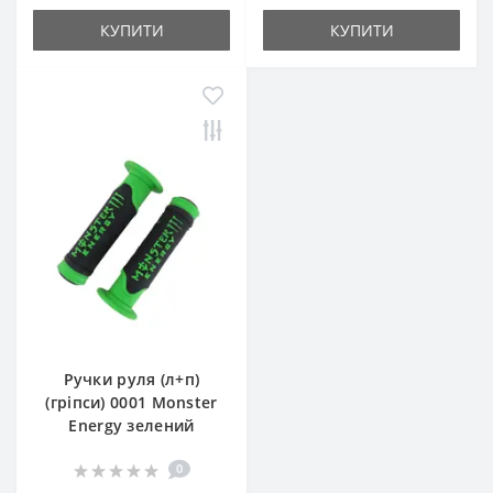
КУПИТИ
КУПИТИ
Ручки руля (л+п)
(гріпси) 0001 Monster
Energy зелений
0