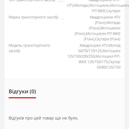
UTV,Мопеди,Мотоцикли,Мотоцикл
PIT-BIKE,Скутери
Марка транспорного засобу
Квадроцикли ATV
(Різні),Мопеди
(Різні),Мотоцикли
(Різні),Мотоцикли PIT-BIKE
(Різні),Скутери (Різні)
Модель транспортного
Квадроцикл ATV,Мопед
засобу
50/70/110/125,Мотоцикл
125/150/200/250,Мотоцикл PIT-
BIKE 125/150/175,Скутер
50/80/125/150
Відгуки (0)
Відгуків про цей товар ще не було.