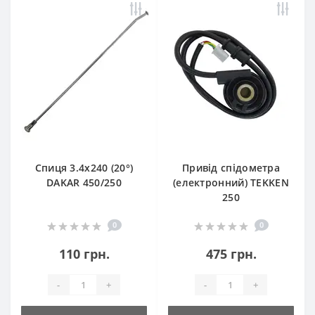
Спиця 3.4х240 (20°)
Привід спідометра
DAKAR 450/250
(електронний) TEKKEN
250
0
0
110 грн.
475 грн.
-
+
-
+