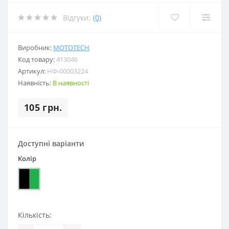
Відгуки:
(0)
Виробник:
MOTOTECH
Код товару:
413046
Артикул:
НФ-00003224
Наявність:
В наявності
105 грн.
Доступні варіанти
Колір
Кількість: