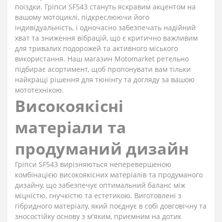
поїздки. Гріпси SF543 стануть яскравим акцентом на
вашому мотоциклі, підкреслюючи його
індивідуальність, і одночасно забезпечать надійний
хват та зниження вібрацій, що є критично важливим
для тривалих подорожей та активного міського
використання. Наш магазин Motomarket ретельно
підбирає асортимент, щоб пропонувати вам тільки
найкращі рішення для тюнінгу та догляду за вашою
мототехнікою.
Високоякісні
матеріали та
продуманий дизайн
Гріпси SF543 вирізняються неперевершеною
комбінацією високоякісних матеріалів та продуманого
дизайну, що забезпечує оптимальний баланс між
міцністю, гнучкістю та естетикою. Виготовлені з
гібридного матеріалу, який поєднує в собі довговічну та
зносостійку основу з м'яким, приємним на дотик