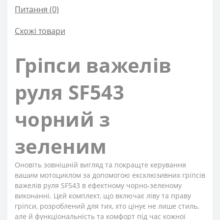
Питання
(0)
Схожі товари
Гріпси важелів
руля SF543
чорний з
зеленим
Оновіть зовнішній вигляд та покращте керування
вашим мотоциклом за допомогою ексклюзивних гріпсів
важелів руля SF543 в ефектному чорно-зеленому
виконанні. Цей комплект, що включає ліву та праву
гріпси, розроблений для тих, хто цінує не лише стиль,
але й функціональність та комфорт під час кожної