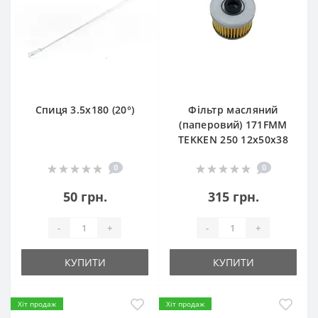
Спиця 3.5х180 (20°)
Фільтр масляний
(паперовий) 171FMM
TEKKEN 250 12х50х38
0
0
50 грн.
315 грн.
-
+
-
+
КУПИТИ
КУПИТИ
Хіт продаж
Хіт продаж