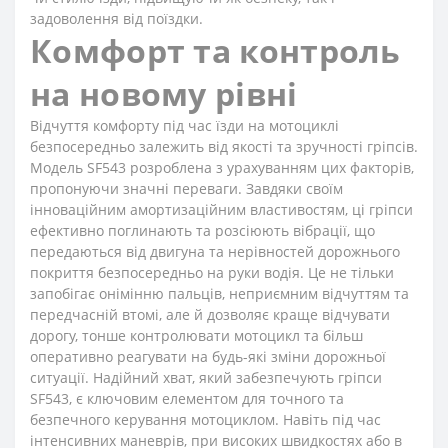
задоволення від поїздки.
Комфорт та контроль
на новому рівні
Відчуття комфорту під час їзди на мотоциклі
безпосередньо залежить від якості та зручності гріпсів.
Модель SF543 розроблена з урахуванням цих факторів,
пропонуючи значні переваги. Завдяки своїм
інноваційним амортизаційним властивостям, ці гріпси
ефективно поглинають та розсіюють вібрації, що
передаються від двигуна та нерівностей дорожнього
покриття безпосередньо на руки водія. Це не тільки
запобігає онімінню пальців, неприємним відчуттям та
передчасній втомі, але й дозволяє краще відчувати
дорогу, тонше контролювати мотоцикл та більш
оперативно реагувати на будь-які зміни дорожньої
ситуації. Надійний хват, який забезпечують гріпси
SF543, є ключовим елементом для точного та
безпечного керування мотоциклом. Навіть під час
інтенсивних маневрів, при високих швидкостях або в