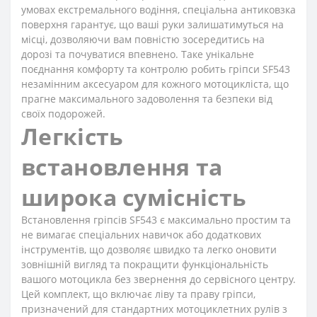
умовах екстремального водіння, спеціальна антиковзка
поверхня гарантує, що ваші руки залишатимуться на
місці, дозволяючи вам повністю зосередитись на
дорозі та почуватися впевнено. Таке унікальне
поєднання комфорту та контролю робить гріпси SF543
незамінним аксесуаром для кожного мотоцикліста, що
прагне максимального задоволення та безпеки від
своїх подорожей.
Легкість
встановлення та
широка сумісність
Встановлення гріпсів SF543 є максимально простим та
не вимагає спеціальних навичок або додаткових
інструментів, що дозволяє швидко та легко оновити
зовнішній вигляд та покращити функціональність
вашого мотоцикла без звернення до сервісного центру.
Цей комплект, що включає ліву та праву гріпси,
призначений для стандартних мотоциклетних рулів з