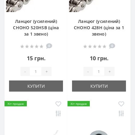
Ланцюг (усилений)
Ланцюг (усилений)
СHOHO 520HSB (ціна
СHOHO 428H (ціна за 1
за 1 звено)
звено)
0
0
15 грн.
10 грн.
-
+
-
+
КУПИТИ
КУПИТИ
Хіт продаж
Хіт продаж