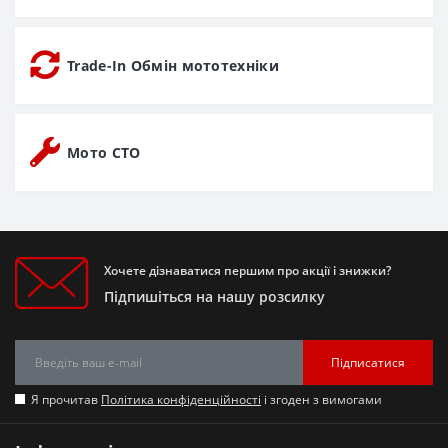
Trade-In Обмін мототехніки
Мото СТО
Хочете дізнаватися першим про акції і знижки?
Підпишіться на нашу розсилку
Підписатися
Я прочитав
Політика конфіденційності
і згоден з вимогами