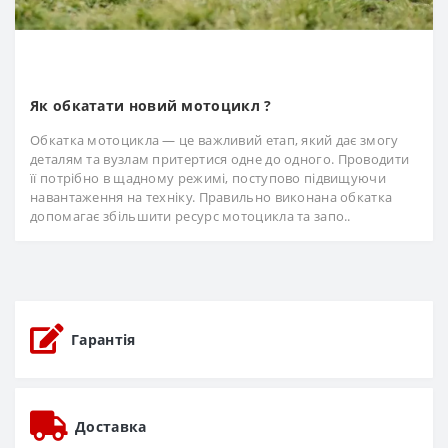
Як обкатати новий мотоцикл ?
Обкатка мотоцикла — це важливий етап, який дає змогу
деталям та вузлам притертися одне до одного. Проводити
її потрібно в щадному режимі, поступово підвищуючи
навантаження на техніку. Правильно виконана обкатка
допомагає збільшити ресурс мотоцикла та запо..
Гарантія
Доставка