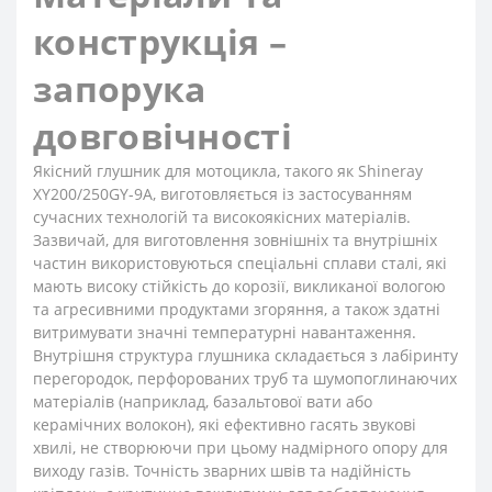
конструкція –
запорука
довговічності
Якісний глушник для мотоцикла, такого як Shineray
XY200/250GY-9A, виготовляється із застосуванням
сучасних технологій та високоякісних матеріалів.
Зазвичай, для виготовлення зовнішніх та внутрішніх
частин використовуються спеціальні сплави сталі, які
мають високу стійкість до корозії, викликаної вологою
та агресивними продуктами згоряння, а також здатні
витримувати значні температурні навантаження.
Внутрішня структура глушника складається з лабіринту
перегородок, перфорованих труб та шумопоглинаючих
матеріалів (наприклад, базальтової вати або
керамічних волокон), які ефективно гасять звукові
хвилі, не створюючи при цьому надмірного опору для
виходу газів. Точність зварних швів та надійність