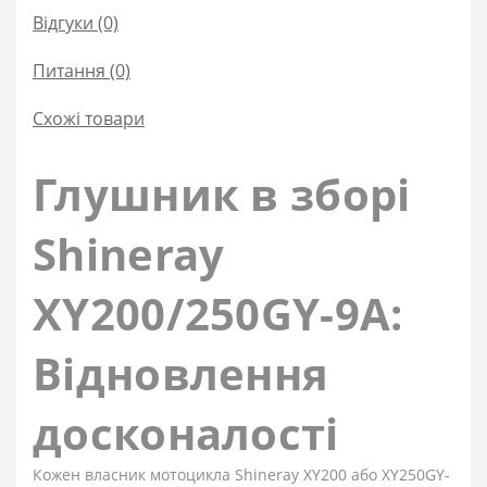
Відгуки (0)
Питання
(0)
Схожі товари
Глушник в зборі
Shineray
XY200/250GY-9A:
Відновлення
досконалості
Кожен власник мотоцикла Shineray XY200 або XY250GY-