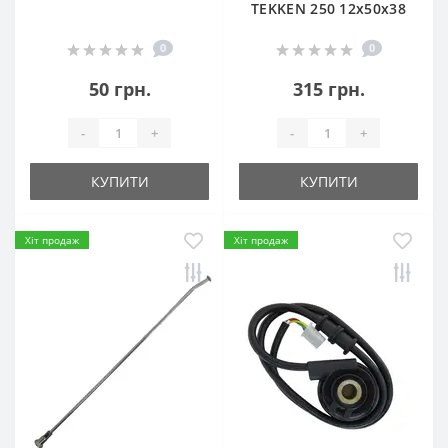
TEKKEN 250 12х50х38
0
0
50 грн.
315 грн.
-
+
-
+
КУПИТИ
КУПИТИ
Хіт продаж
Хіт продаж