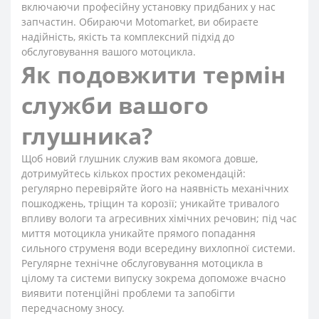
включаючи професійну установку придбаних у нас
запчастин. Обираючи Motomarket, ви обираєте
надійність, якість та комплексний підхід до
обслуговування вашого мотоцикла.
Як подовжити термін
служби вашого
глушника?
Щоб новий глушник служив вам якомога довше,
дотримуйтесь кількох простих рекомендацій:
регулярно перевіряйте його на наявність механічних
пошкоджень, тріщин та корозії; уникайте тривалого
впливу вологи та агресивних хімічних речовин; під час
миття мотоцикла уникайте прямого попадання
сильного струменя води всередину вихлопної системи.
Регулярне технічне обслуговування мотоцикла в
цілому та системи випуску зокрема допоможе вчасно
виявити потенційні проблеми та запобігти
передчасному зносу.