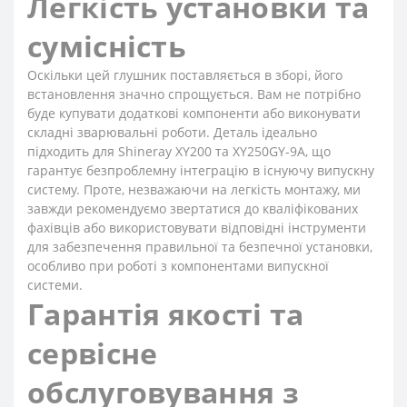
Легкість установки та
сумісність
Оскільки цей глушник поставляється в зборі, його
встановлення значно спрощується. Вам не потрібно
буде купувати додаткові компоненти або виконувати
складні зварювальні роботи. Деталь ідеально
підходить для Shineray XY200 та XY250GY-9A, що
гарантує безпроблемну інтеграцію в існуючу випускну
систему. Проте, незважаючи на легкість монтажу, ми
завжди рекомендуємо звертатися до кваліфікованих
фахівців або використовувати відповідні інструменти
для забезпечення правильної та безпечної установки,
особливо при роботі з компонентами випускної
системи.
Гарантія якості та
сервісне
обслуговування з