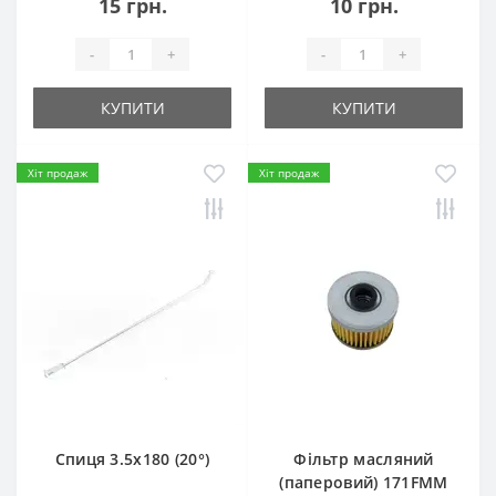
15 грн.
10 грн.
-
+
-
+
КУПИТИ
КУПИТИ
Хіт продаж
Хіт продаж
Спиця 3.5х180 (20°)
Фільтр масляний
(паперовий) 171FMM