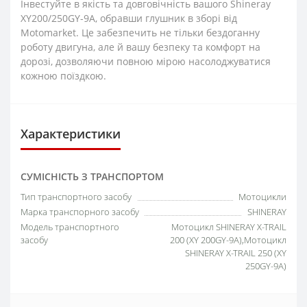
Інвестуйте в якість та довговічність вашого Shineray
XY200/250GY-9A, обравши глушник в зборі від
Motomarket. Це забезпечить не тільки бездоганну
роботу двигуна, але й вашу безпеку та комфорт на
дорозі, дозволяючи повною мірою насолоджуватися
кожною поїздкою.
Характеристики
СУМІСНІСТЬ З ТРАНСПОРТОМ
Тип транспортного засобу
Мотоцикли
Марка транспорного засобу
SHINERAY
Модель транспортного
Мотоцикл SHINERAY X-TRAIL
засобу
200 (XY 200GY-9A),Мотоцикл
SHINERAY X-TRAIL 250 (XY
250GY-9A)