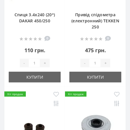
Спиця 3.4х240 (20°)
Привід спідометра
DAKAR 450/250
(електронний) TEKKEN
250
0
0
110 грн.
475 грн.
-
+
-
+
КУПИТИ
КУПИТИ
Хіт продаж
Хіт продаж