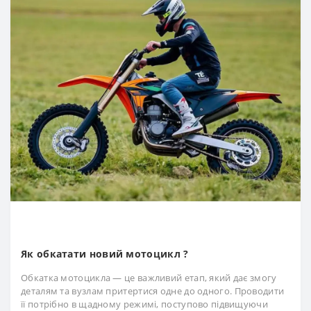
Як обкатати новий мотоцикл ?
Обкатка мотоцикла — це важливий етап, який дає змогу
деталям та вузлам притертися одне до одного. Проводити
її потрібно в щадному режимі, поступово підвищуючи