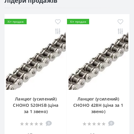
Лідери продажів
Хіт продаж
Хіт продаж
Ланцюг (усилений)
Ланцюг (усилений)
СHOHO 520HSB (ціна
СHOHO 428H (ціна за 1
за 1 звено)
звено)
0
0