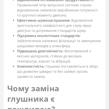
Правильний опір випускної системи сприяє
відновленню заявленої виробником потужності
та крутного моменту двигуна.
Ефективне шумозаглушення:
Відновлення
оригінального, комфортного для слуху звуку
двигуна та дотримання стандартів шуму.
Підтримка екологічних стандартів:
Забезпечення належної фільтрації та зменшення
шкідливих викидів у атмосферу.
Підвищена довговічність:
Виготовлений з
якісних матеріалів, стійких до високих
температур, корозії та вібрацій.
Комплектність:
Глушник поставляється в зборі,
що дозволяє швидко та без зайвих зусиль
провести заміну.
Чому заміна
глушника є