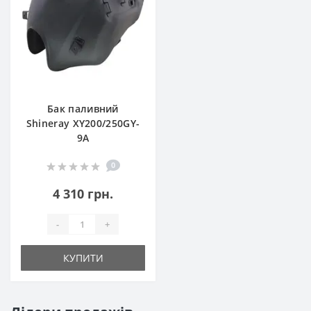
Бак паливний
Shineray XY200/250GY-
9A
0
4 310 грн.
-
+
КУПИТИ