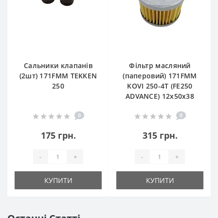
Сальники клапанів
Фільтр масляний
(2шт) 171FMM TEKKEN
(паперовий) 171FMM
250
KOVI 250-4T (FE250
ADVANCE) 12х50х38
0
0
175 грн.
315 грн.
-
+
-
+
КУПИТИ
КУПИТИ