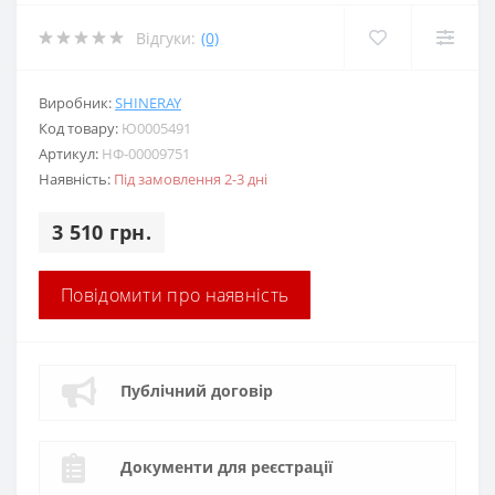
Відгуки:
(0)
Виробник:
SHINERAY
Код товару:
Ю0005491
Артикул:
НФ-00009751
Наявність:
Під замовлення 2-3 дні
3 510 грн.
Повідомити про наявність
Публічний договір
Документи для реєстрації