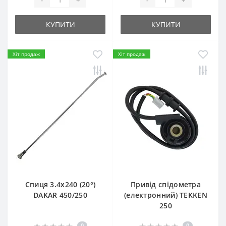
КУПИТИ
КУПИТИ
Хіт продаж
Хіт продаж
Спиця 3.4х240 (20°)
Привід спідометра
DAKAR 450/250
(електронний) TEKKEN
250
0
0