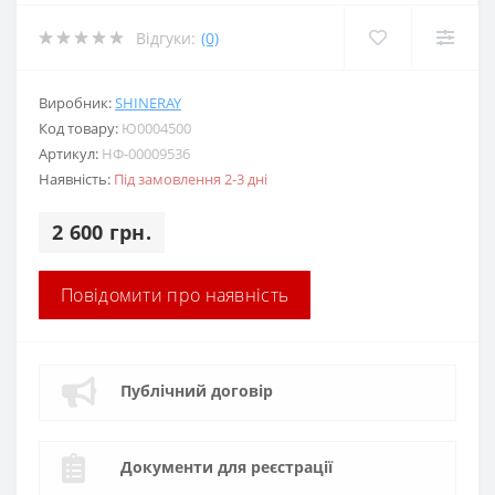
Відгуки:
(0)
Виробник:
SHINERAY
Код товару:
Ю0004500
Артикул:
НФ-00009536
Наявність:
Під замовлення 2-3 дні
2 600 грн.
Повідомити про наявність
Публічний договір
Документи для реєстрації