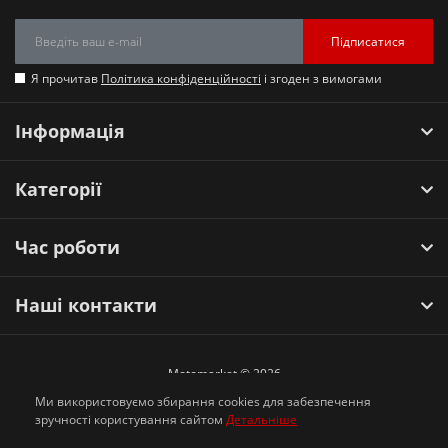
Підписатися
Я прочитав
Політика конфіденційності
і згоден з вимогами
Інформація
Категорії
Час роботи
Наші контакти
Motomarket © 2026
Ми використовуємо збирання cookies для забезпечення
зручності користування сайтом
Детальніше