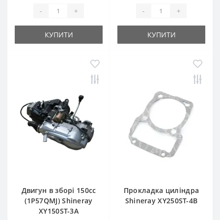
-
+
-
+
КУПИТИ
КУПИТИ
Двигун в зборі 150cc
Прокладка циліндра
(1Р57QMJ) Shineray
Shineray XY250ST-4B
XY150ST-3A