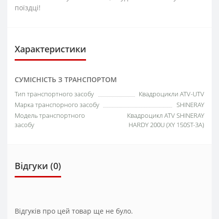
поїздці!
Характеристики
СУМІСНІСТЬ З ТРАНСПОРТОМ
Тип транспортного засобу
Квадроцикли ATV-UTV
Марка транспорного засобу
SHINERAY
Модель транспортного
Квадроцикл ATV SHINERAY
засобу
HARDY 200U (XY 150ST-3A)
Відгуки (0)
Відгуків про цей товар ще не було.