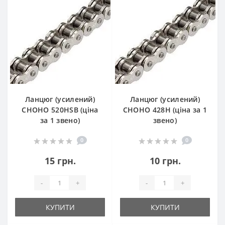
Ланцюг (усилений)
Ланцюг (усилений)
СHOHO 520HSB (ціна
СHOHO 428H (ціна за 1
за 1 звено)
звено)
0
0
15 грн.
10 грн.
-
+
-
+
КУПИТИ
КУПИТИ