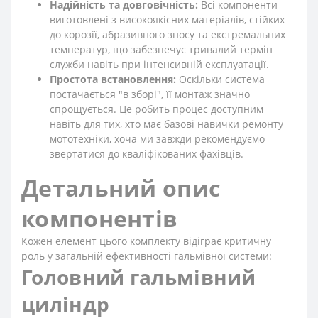
Надійність та довговічність:
Всі компоненти
виготовлені з високоякісних матеріалів, стійких
до корозії, абразивного зносу та екстремальних
температур, що забезпечує тривалий термін
служби навіть при інтенсивній експлуатації.
Простота встановлення:
Оскільки система
постачається "в зборі", її монтаж значно
спрощується. Це робить процес доступним
навіть для тих, хто має базові навички ремонту
мототехніки, хоча ми завжди рекомендуємо
звертатися до кваліфікованих фахівців.
Детальний опис
компонентів
Кожен елемент цього комплекту відіграє критичну
роль у загальній ефективності гальмівної системи:
Головний гальмівний
циліндр