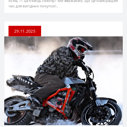
осінь — це кінець сезону? Ми вважаємо, що це найкращий
час для вигідних покупок!..
29.11.2025