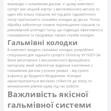
взаємодіє з гальмівним диском. У цьому комплекті
супорт має міцний корпус з високоякісного металу та
один або кілька поршнів, які під дією гідравлічного
тиску притискають гальмівні колодки до диска. Точна
обробка забезпечує плавне переміщення поршнів та
рівномірний розподіл тиску, що підвищує ефективність
гальмування та продовжує термін служби колодок.
Гальмівні колодки
В комплект входять гальмівні колодки, розроблені
спеціально для заднього супорта Shineray XY150ST-3A.
Вони виготовлені з високоякісного фрикційного
матеріалу, який забезпечує відмінне зчеплення з
гальмівним диском у різних умовах – від сухого
асфальту до брудного бездоріжжя. Колодки
характеризуються високою стійкістю до зносу та
мінімальним рівнем шуму під час роботи.
Важливість якісної
гальмівної системи