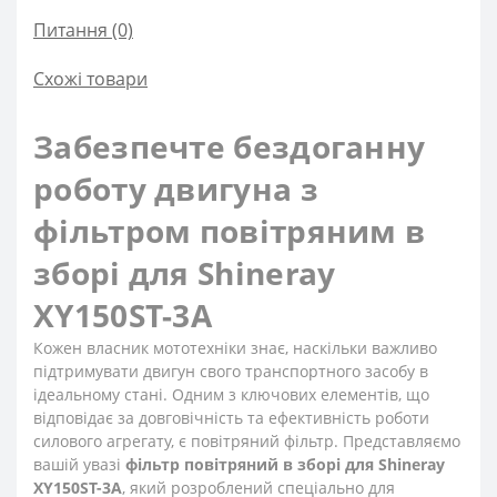
Питання
(0)
Схожі товари
Забезпечте бездоганну
роботу двигуна з
фільтром повітряним в
зборі для Shineray
XY150ST-3A
Кожен власник мототехніки знає, наскільки важливо
підтримувати двигун свого транспортного засобу в
ідеальному стані. Одним з ключових елементів, що
відповідає за довговічність та ефективність роботи
силового агрегату, є повітряний фільтр. Представляємо
вашій увазі
фільтр повітряний в зборі для Shineray
XY150ST-3A
, який розроблений спеціально для