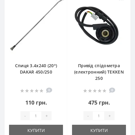
Спиця 3.4х240 (20°)
Привід спідометра
DAKAR 450/250
(електронний) TEKKEN
250
0
0
110 грн.
475 грн.
-
+
-
+
КУПИТИ
КУПИТИ