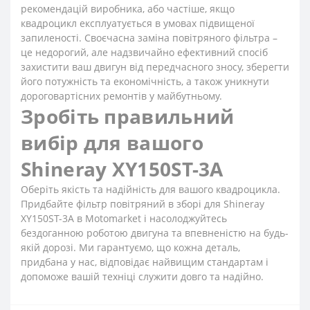
рекомендацій виробника, або частіше, якщо
квадроцикл експлуатується в умовах підвищеної
запиленості. Своєчасна заміна повітряного фільтра –
це недорогий, але надзвичайно ефективний спосіб
захистити ваш двигун від передчасного зносу, зберегти
його потужність та економічність, а також уникнути
дороговартісних ремонтів у майбутньому.
Зробіть правильний
вибір для вашого
Shineray XY150ST-3A
Оберіть якість та надійність для вашого квадроцикла.
Придбайте фільтр повітряний в зборі для Shineray
XY150ST-3A в Motomarket і насолоджуйтесь
бездоганною роботою двигуна та впевненістю на будь-
якій дорозі. Ми гарантуємо, що кожна деталь,
придбана у нас, відповідає найвищим стандартам і
допоможе вашій техніці служити довго та надійно.