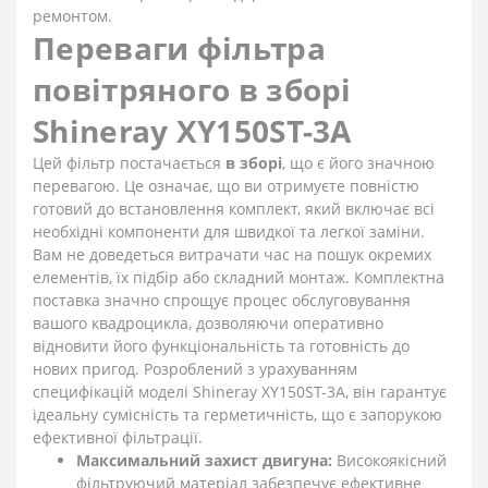
ремонтом.
Переваги фільтра
повітряного в зборі
Shineray XY150ST-3A
Цей фільтр постачається
в зборі
, що є його значною
перевагою. Це означає, що ви отримуєте повністю
готовий до встановлення комплект, який включає всі
необхідні компоненти для швидкої та легкої заміни.
Вам не доведеться витрачати час на пошук окремих
елементів, їх підбір або складний монтаж. Комплектна
поставка значно спрощує процес обслуговування
вашого квадроцикла, дозволяючи оперативно
відновити його функціональність та готовність до
нових пригод. Розроблений з урахуванням
специфікацій моделі Shineray XY150ST-3A, він гарантує
ідеальну сумісність та герметичність, що є запорукою
ефективної фільтрації.
Максимальний захист двигуна:
Високоякісний
фільтруючий матеріал забезпечує ефективне