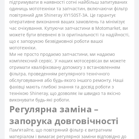
підтримувати в наявності сотні найбільш запитуваних
одиниць мототехніки та запчастин, включаючи фільтр
повітряний для Shineray XY150ST-3A. Це гарантує
оперативне виконання ваших замовлень та мінімізує
час очікування. Купуючи запчастини в Motomarket, ви
можете бути впевнені в їх оригінальності та надійності,
що є запорукою безвідмовної роботи вашої
мототехніки.
Ми не просто продаємо запчастини, ми надаємо
комплексний сервіс. У наших мотосервісах ви можете
отримати кваліфіковану допомогу з встановленням
фільтра, проведенням регулярного технічного
обслуговування або будь-якого іншого ремонту. Наші
фахівці мають глибокі знання та досвід роботи з
технікою Shineray, що дозволяє їм швидко та якісно
виконувати будь-які роботи.
Регулярна заміна –
запорука довговічності
Пам'ятайте, що повітряний фільтр є витратним
матеріалом і вимагає регулярної заміни відповідно до