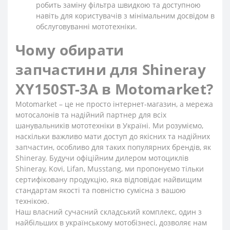
робить заміну фільтра швидкою та доступною
навіть для користувачів з мінімальним досвідом в
обслуговуванні мототехніки.
Чому обирати
запчастини для Shineray
XY150ST-3A в Motomarket?
Motomarket – це не просто інтернет-магазин, а мережа
мотосалонів та надійний партнер для всіх
шанувальників мототехніки в Україні. Ми розуміємо,
наскільки важливо мати доступ до якісних та надійних
запчастин, особливо для таких популярних брендів, як
Shineray. Будучи офіційним дилером мотоциклів
Shineray, Kovi, Lifan, Musstang, ми пропонуємо тільки
сертифіковану продукцію, яка відповідає найвищим
стандартам якості та повністю сумісна з вашою
технікою.
Наш власний сучасний складський комплекс, один з
найбільших в українському мотобізнесі, дозволяє нам