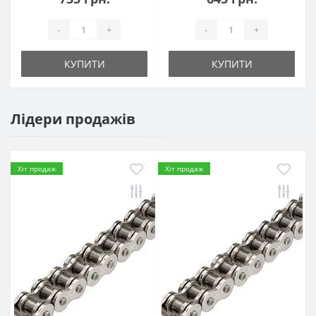
-
+
-
+
КУПИТИ
КУПИТИ
Лідери продажів
Хіт продаж
Хіт продаж