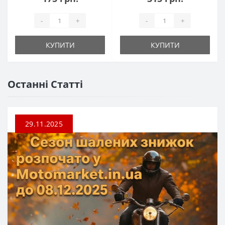
-
+
-
+
КУПИТИ
КУПИТИ
Останні Статті
29.11.2025