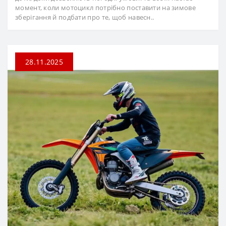
момент, коли мотоцикл потрібно поставити на зимове
зберігання й подбати про те, щоб навесн..
28.11.2025