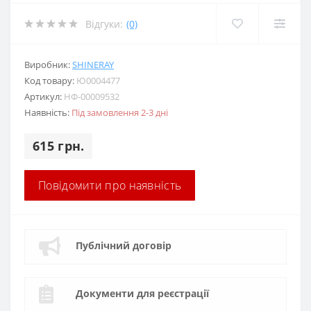
Відгуки:
(0)
Виробник:
SHINERAY
Код товару:
Ю0004477
Артикул:
НФ-00009532
Наявність:
Під замовлення 2-3 дні
615 грн.
Повідомити про наявність
Публічний договір
Документи для реєстрації