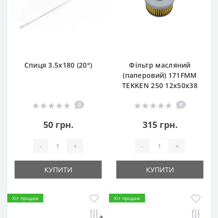
Спиця 3.5х180 (20°)
Фільтр масляний
(паперовий) 171FMM
TEKKEN 250 12х50х38
0
0
50 грн.
315 грн.
-
+
-
+
КУПИТИ
КУПИТИ
Хіт продаж
Хіт продаж