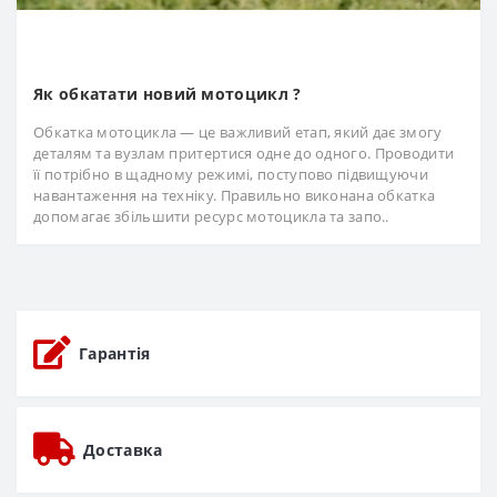
Як обкатати новий мотоцикл ?
Обкатка мотоцикла — це важливий етап, який дає змогу
деталям та вузлам притертися одне до одного. Проводити
її потрібно в щадному режимі, поступово підвищуючи
навантаження на техніку. Правильно виконана обкатка
допомагає збільшити ресурс мотоцикла та запо..
Гарантія
Доставка