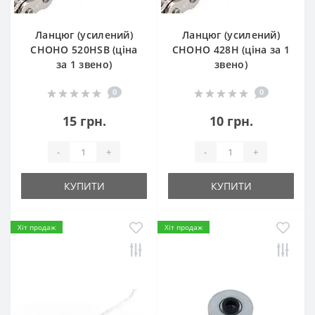
Ланцюг (усилений)
Ланцюг (усилений)
СHOHO 520HSB (ціна
СHOHO 428H (ціна за 1
за 1 звено)
звено)
0
0
15 грн.
10 грн.
-
+
-
+
КУПИТИ
КУПИТИ
Хіт продаж
Хіт продаж