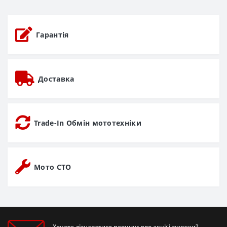
Гарантія
Доставка
Trade-In Обмін мототехніки
Мото СТО
Хочете дізнаватися першим про акції і знижки?