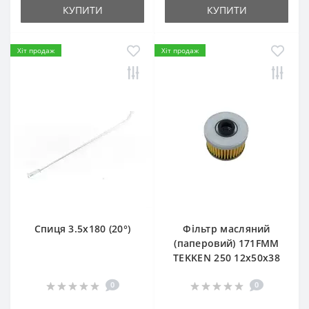
КУПИТИ
КУПИТИ
Хіт продаж
Хіт продаж
Спиця 3.5х180 (20°)
Фільтр масляний
(паперовий) 171FMM
TEKKEN 250 12х50х38
0
0