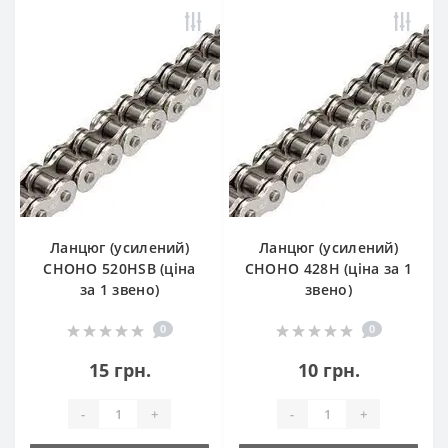
Ланцюг (усилений)
Ланцюг (усилений)
СHOHO 520HSB (ціна
СHOHO 428H (ціна за 1
за 1 звено)
звено)
0
0
15 грн.
10 грн.
-
+
-
+