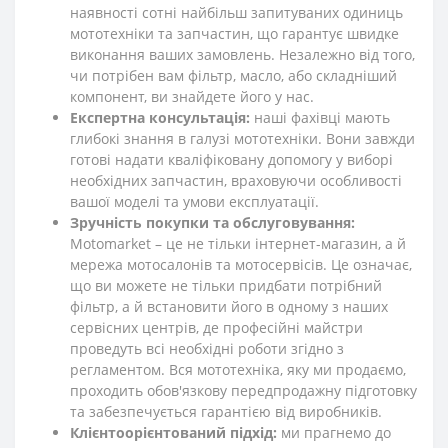
наявності сотні найбільш запитуваних одиниць
мототехніки та запчастин, що гарантує швидке
виконання ваших замовлень. Незалежно від того,
чи потрібен вам фільтр, масло, або складніший
компонент, ви знайдете його у нас.
Експертна консультація:
наші фахівці мають
глибокі знання в галузі мототехніки. Вони завжди
готові надати кваліфіковану допомогу у виборі
необхідних запчастин, враховуючи особливості
вашої моделі та умови експлуатації.
Зручність покупки та обслуговування:
Motomarket – це не тільки інтернет-магазин, а й
мережа мотосалонів та мотосервісів. Це означає,
що ви можете не тільки придбати потрібний
фільтр, а й встановити його в одному з наших
сервісних центрів, де професійні майстри
проведуть всі необхідні роботи згідно з
регламентом. Вся мототехніка, яку ми продаємо,
проходить обов'язкову передпродажну підготовку
та забезпечується гарантією від виробників.
Клієнтоорієнтований підхід:
ми прагнемо до