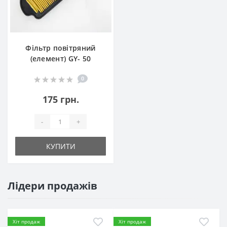
Фільтр повітряний
(елемент) GY- 50
0
175 грн.
-
+
КУПИТИ
Лідери продажів
Хіт продаж
Хіт продаж