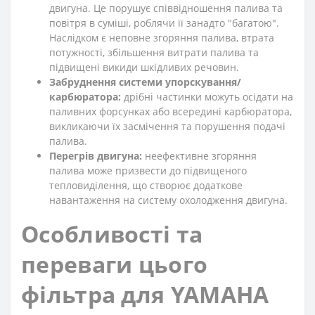
двигуна. Це порушує співвідношення палива та
повітря в суміші, роблячи її занадто "багатою".
Наслідком є неповне згоряння палива, втрата
потужності, збільшення витрати палива та
підвищені викиди шкідливих речовин.
Забруднення системи упорскування/
карбюратора:
дрібні частинки можуть осідати на
паливних форсунках або всередині карбюратора,
викликаючи їх засмічення та порушення подачі
палива.
Перегрів двигуна:
неефективне згоряння
палива може призвести до підвищеного
тепловиділення, що створює додаткове
навантаження на систему охолодження двигуна.
Особливості та
переваги цього
фільтра для YAMAHA