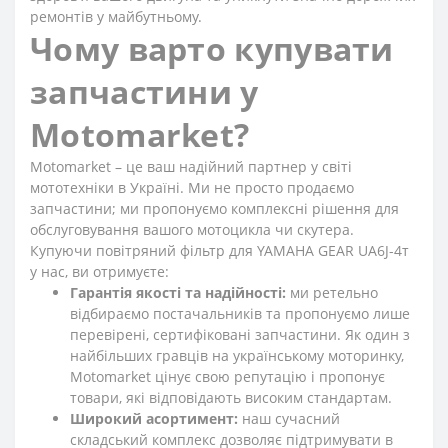
ремонтів у майбутньому.
Чому варто купувати
запчастини у
Motomarket?
Motomarket – це ваш надійний партнер у світі
мототехніки в Україні. Ми не просто продаємо
запчастини; ми пропонуємо комплексні рішення для
обслуговування вашого мотоцикла чи скутера.
Купуючи повітряний фільтр для YAMAHA GEAR UA6J-4т
у нас, ви отримуєте:
Гарантія якості та надійності:
ми ретельно
відбираємо постачальників та пропонуємо лише
перевірені, сертифіковані запчастини. Як один з
найбільших гравців на українському моторинку,
Motomarket цінує свою репутацію і пропонує
товари, які відповідають високим стандартам.
Широкий асортимент:
наш сучасний
складський комплекс дозволяє підтримувати в