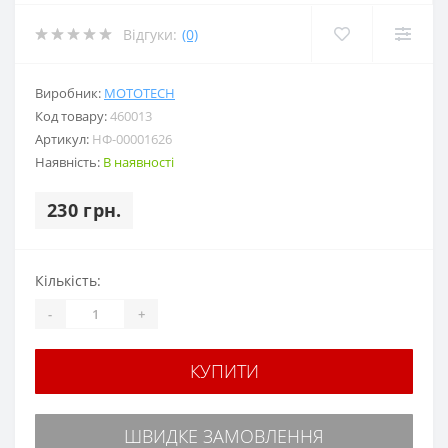
Відгуки:
(0)
Виробник:
MOTOTECH
Код товару:
460013
Артикул:
НФ-00001626
Наявність:
В наявності
230 грн.
Кількість:
-
+
КУПИТИ
ШВИДКЕ ЗАМОВЛЕННЯ