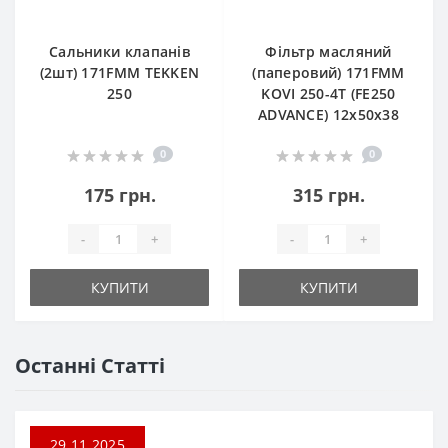
Сальники клапанів
Фільтр масляний
(2шт) 171FMM TEKKEN
(паперовий) 171FMM
250
KOVI 250-4T (FE250
ADVANCE) 12х50х38
0
0
175 грн.
315 грн.
-
+
-
+
КУПИТИ
КУПИТИ
Останні Статті
29.11.2025