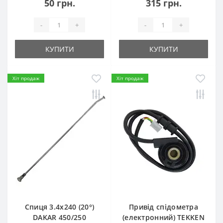
50 грн.
315 грн.
-
+
-
+
КУПИТИ
КУПИТИ
Хіт продаж
Хіт продаж
Спиця 3.4х240 (20°)
Привід спідометра
DAKAR 450/250
(електронний) TEKKEN