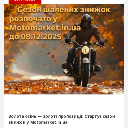
Золота осінь — золоті пропозиції! Стартує сезон
знижок у Motomarket.in.ua