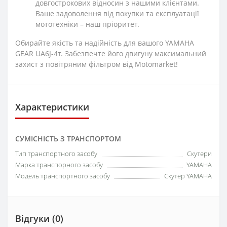
довгострокових відносин з нашими клієнтами.
Ваше задоволення від покупки та експлуатації
мототехніки – наш пріоритет.
Обирайте якість та надійність для вашого YAMAHA
GEAR UA6J-4т. Забезпечте його двигуну максимальний
захист з повітряним фільтром від Motomarket!
Характеристики
СУМІСНІСТЬ З ТРАНСПОРТОМ
Тип транспортного засобу
Скутери
Марка транспорного засобу
YAMAHA
Модель транспортного засобу
Скутер YAMAHA
Відгуки (0)