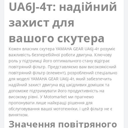
UA6J-4т: надійний
захист для
вашого скутера
Кожен власник скутера YAMAHA GEAR UA6J-4т розуміє
важливість безперебійної роботи двигуна. Ключову
роль у підтримці його оптимального стану відіграє
повітряний фільтр. Представляємо вам високоякісний
повітряний фільтр (елемент), розроблений спеціально
для моделі YAMAHA GEAR UA6J-4т, який забезпечить
надійний захист двигуна від шкідливих домішок та
допоможе підтримувати його продуктивність на
високому рівні. У Motomarket ми прагнемо
пропонувати лише найкращі рішення для
обслуговування вашої мототехніки, і цей фільтр не є
винятком.
Значення повітряного