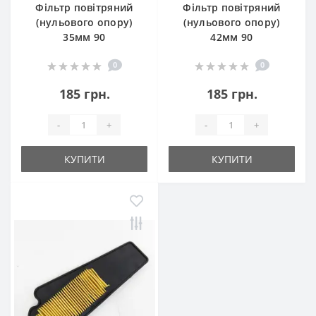
Фільтр повітряний
Фільтр повітряний
(нульового опору)
(нульового опору)
35мм 90
42мм 90
0
0
185 грн.
185 грн.
-
+
-
+
КУПИТИ
КУПИТИ