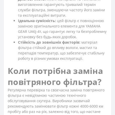
виготовлення гарантують тривалий термін
служби фільтра, зменшуючи частоту його заміни
та експлуатаційні витрати.
Ідеальна сумісність:
цей фільтр є повноцінною
заміною оригінального елемента для YAMAHA
GEAR UA6J-4т, що гарантує легку та безпроблемну
установку без будь-яких доробок.
Стійкість до зовнішніх факторів:
матеріал
фільтра стійкий до впливу вологи, мастил та
перепадів температур, що забезпечує стабільну
роботу в різних умовах експлуатації.
Коли потрібна заміна
повітряного фільтра?
Регулярна перевірка та своєчасна заміна повітряного
фільтра є невід'ємною частиною технічного
обслуговування скутера. Виробники зазвичай
рекомендують замінювати фільтр кожні 4000-6000 км
пробігу або раз на рік, залежно від того, що настане