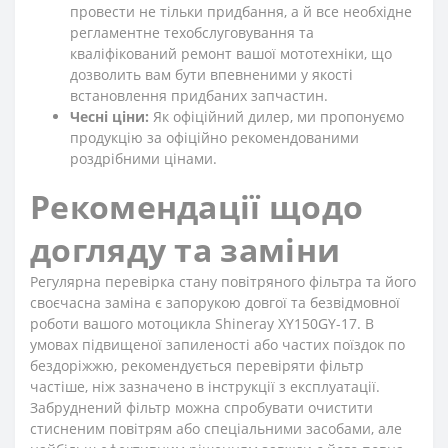
провести не тільки придбання, а й все необхідне
регламентне техобслуговування та
кваліфікований ремонт вашої мототехніки, що
дозволить вам бути впевненими у якості
встановлення придбаних запчастин.
Чесні ціни:
Як офіційний дилер, ми пропонуємо
продукцію за офіційно рекомендованими
роздрібними цінами.
Рекомендації щодо
догляду та заміни
Регулярна перевірка стану повітряного фільтра та його
своєчасна заміна є запорукою довгої та безвідмовної
роботи вашого мотоцикла Shineray XY150GY-17. В
умовах підвищеної запиленості або частих поїздок по
бездоріжжю, рекомендується перевіряти фільтр
частіше, ніж зазначено в інструкції з експлуатації.
Забруднений фільтр можна спробувати очистити
стисненим повітрям або спеціальними засобами, але