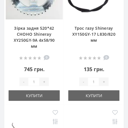
Зірка задня 520*42
Трос газу Shineray
CHOHO Shineray
XY150GY-17 L830/820
XY250GY-9A 4x58/90
мм
мм
0
0
745 грн.
135 грн.
-
+
-
+
КУПИТИ
КУПИТИ