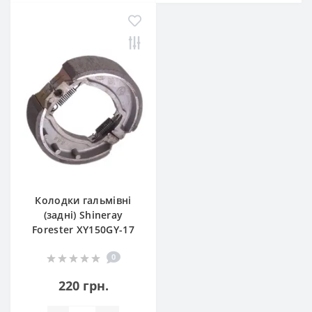
Колодки гальмівні
(задні) Shineray
Forester XY150GY-17
0
220 грн.