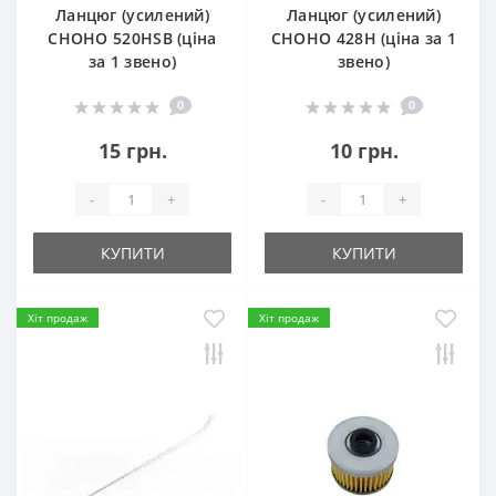
Ланцюг (усилений)
Ланцюг (усилений)
СHOHO 520HSB (ціна
СHOHO 428H (ціна за 1
за 1 звено)
звено)
0
0
15 грн.
10 грн.
-
+
-
+
КУПИТИ
КУПИТИ
Хіт продаж
Хіт продаж