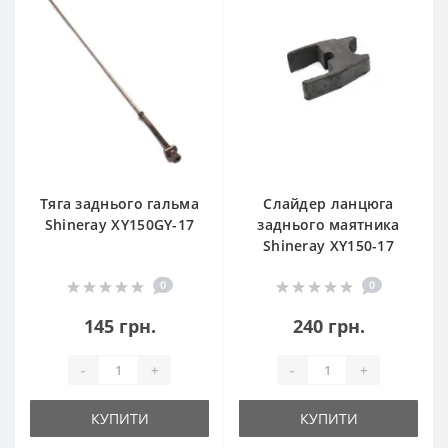
Тяга заднього гальма
Слайдер ланцюга
Shineray XY150GY-17
заднього маятника
Shineray XY150-17
0
0
145 грн.
240 грн.
-
+
-
+
КУПИТИ
КУПИТИ