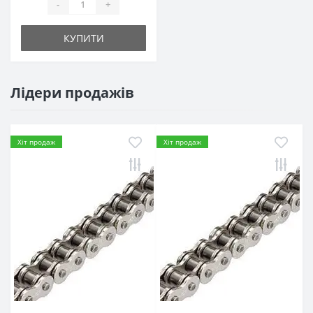
-
+
КУПИТИ
Лідери продажів
Хіт продаж
Хіт продаж