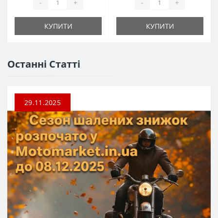
-
+
-
+
КУПИТИ
КУПИТИ
Останні Статті
29.11.2025