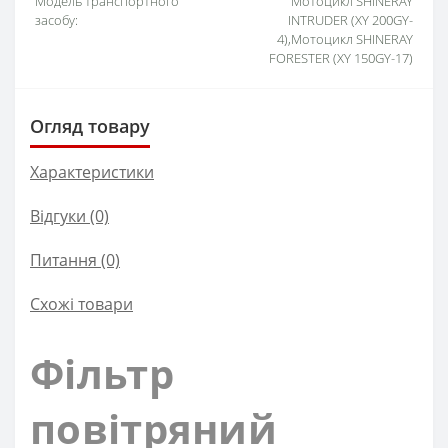
Модель транспортного
Мотоцикл SHINERAY
засобу:
INTRUDER (XY 200GY-
4),Мотоцикл SHINERAY
FORESTER (XY 150GY-17)
Огляд товару
Характеристики
Відгуки (0)
Питання
(0)
Схожі товари
Фільтр
повітряний