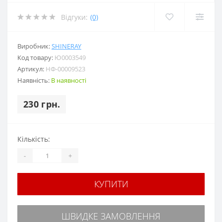
Відгуки:
(0)
Виробник:
SHINERAY
Код товару:
Ю0003549
Артикул:
НФ-00009523
Наявність:
В наявності
230 грн.
Кількість:
-
+
КУПИТИ
ШВИДКЕ ЗАМОВЛЕННЯ