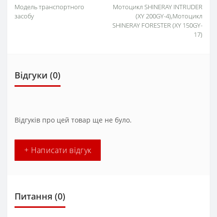
Модель транспортного
Мотоцикл SHINERAY INTRUDER
засобу
(XY 200GY-4),Мотоцикл
SHINERAY FORESTER (XY 150GY-
17)
Відгуки (0)
Відгуків про цей товар ще не було.
+ Написати відгук
Питання
(0)