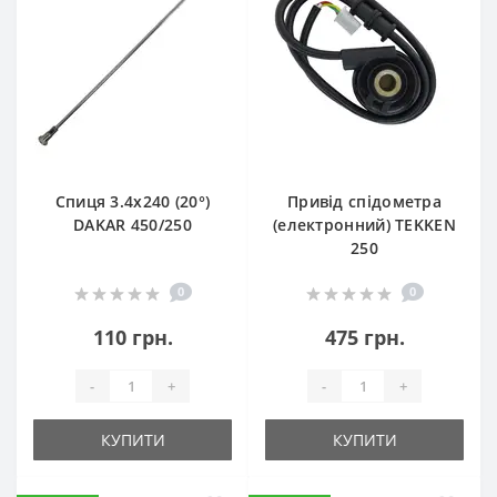
Спиця 3.4х240 (20°)
Привід спідометра
DAKAR 450/250
(електронний) TEKKEN
250
0
0
110 грн.
475 грн.
-
+
-
+
КУПИТИ
КУПИТИ