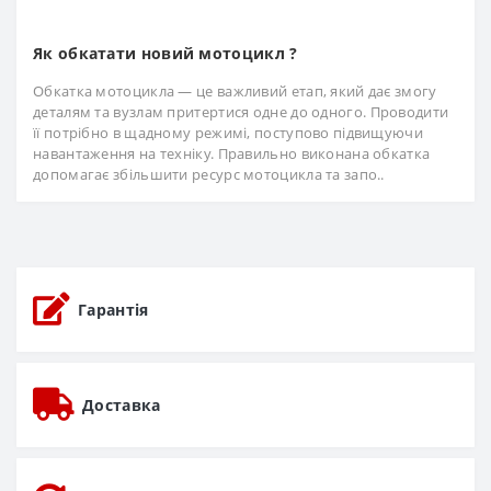
Як обкатати новий мотоцикл ?
Обкатка мотоцикла — це важливий етап, який дає змогу
деталям та вузлам притертися одне до одного. Проводити
її потрібно в щадному режимі, поступово підвищуючи
навантаження на техніку. Правильно виконана обкатка
допомагає збільшити ресурс мотоцикла та запо..
Гарантія
Доставка