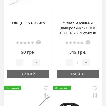
Спиця 3.5х180 (20°)
Фільтр масляний
(паперовий) 171FMM
TEKKEN 250 12х50х38
0
0
50 грн.
315 грн.
-
+
-
+
КУПИТИ
КУПИТИ
Хіт продаж
Хіт продаж