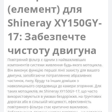
(елемент) для
Shineray XY150GY-
17: Забезпечте
чистоту двигуна
Повітряний фільтр є одним з найважливіших
компонентів системи живлення будь-якого мотоцикла.
Він виконує функцію першої лінії захисту для вашого
двигуна, запобігаючи потраплянню абразивних
частинок, пилу, бруду та інших домішок з
навколишнього середовища до камери згоряння. Для
таких мотоциклів, як Shineray XY150GY-17, що часто
використовуються в умовах бездоріжжя, на ґрунтових
дорогах або в сільській місцевості, ефективність
повітряного фільтра стає критично важливою.